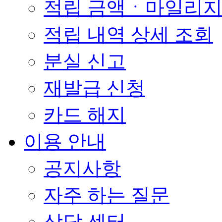
적립 금액ㆍ마일리
적립 내역 상세 조회
분실 신고
재발급 신청
카드 해지
이용 안내
공지사항
자주 하는 질문
상담 센터