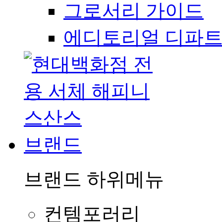
그로서리 가이드
에디토리얼 디파
브랜드
브랜드
하위메뉴
컨템포러리