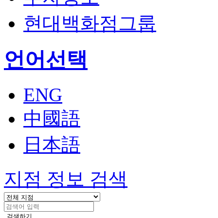
현대백화점그룹
열
언어선택
기
ENG
中國語
日本語
지점 정보 검색
검색하기