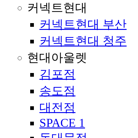
커넥트현대
커넥트현대 부산
커넥트현대 청주
현대아울렛
김포점
송도점
대전점
SPACE 1
동대문점