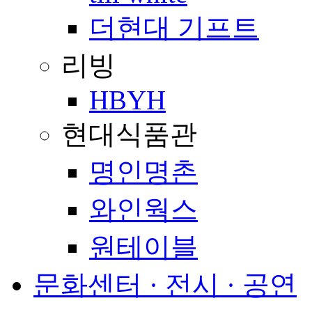
더현대 기프트
리빙
HBYH
현대식품관
명인명촌
와인웍스
원테이블
문화센터 · 전시 · 공연