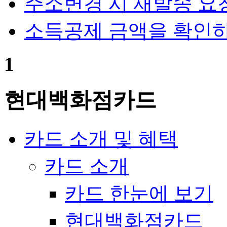
주소변경 시 재발송 요
Question
소득공제 금액을 확인하
1
현대백화점카드
카드 소개 및 혜택
카드 소개
카드 한눈에 보기
현대백화점카드