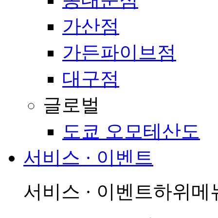
가산점
가든파이브점
대구점
글로벌
도쿄 오모테산도
서비스 · 이벤트
서비스 · 이벤트
하위메