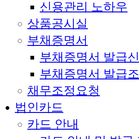
신용관리 노하우
상품공시실
부채증명서
부채증명서 발급
부채증명서 발급
채무조정요청
법인카드
카드 안내