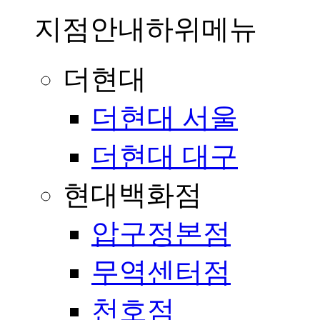
지점안내
하위메뉴
더현대
더현대 서울
더현대 대구
현대백화점
압구정본점
무역센터점
천호점