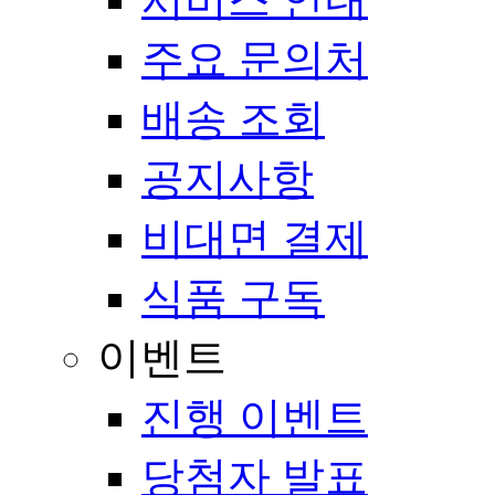
주요 문의처
배송 조회
공지사항
비대면 결제
식품 구독
이벤트
진행 이벤트
당첨자 발표