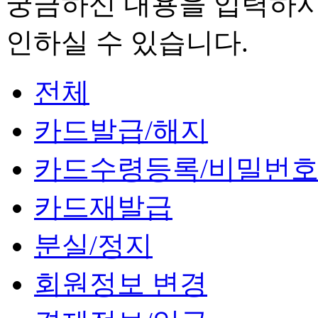
궁금하신 내용을 입력하시
인하실 수 있습니다.
전체
카드발급/해지
카드수령등록/비밀번
카드재발급
분실/정지
회원정보 변경