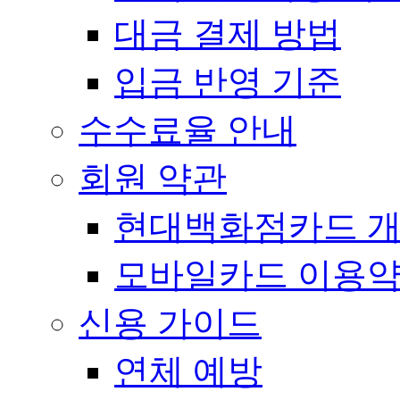
대금 결제 방법
입금 반영 기준
수수료율 안내
회원 약관
현대백화점카드 개
모바일카드 이용
신용 가이드
연체 예방