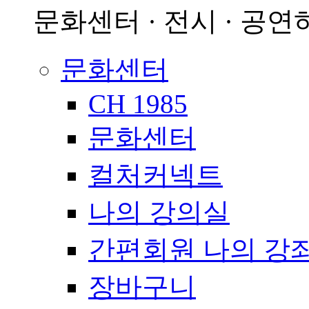
문화센터 · 전시 · 공연
문화센터
CH 1985
문화센터
컬처커넥트
나의 강의실
간편회원 나의 강
장바구니