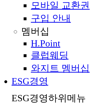
모바일 교환권
구입 안내
멤버십
H.Point
클럽웨딩
와지트 멤버십
ESG경영
ESG경영
하위메뉴