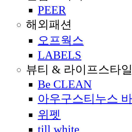
PEER
해외패션
오프웍스
LABELS
뷰티 & 라이프스타
Be CLEAN
아우구스티누스 
위펫
till white