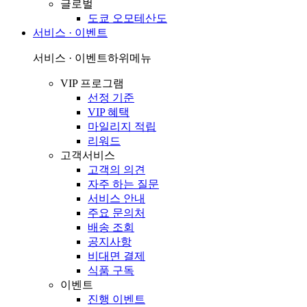
글로벌
도쿄 오모테산도
서비스 · 이벤트
서비스 · 이벤트
하위메뉴
VIP 프로그램
선정 기준
VIP 혜택
마일리지 적립
리워드
고객서비스
고객의 의견
자주 하는 질문
서비스 안내
주요 문의처
배송 조회
공지사항
비대면 결제
식품 구독
이벤트
진행 이벤트