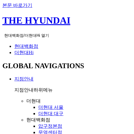
본문 바로가기
THE HYUNDAI
현대백화점/더현대Hi 열기
현대백화점
더현대Hi
GLOBAL NAVIGATIONS
지점안내
지점안내
하위메뉴
더현대
더현대 서울
더현대 대구
현대백화점
압구정본점
무역센터점