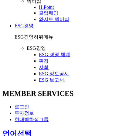
멤버십
H.Point
클럽웨딩
와지트 멤버십
ESG경영
ESG경영
하위메뉴
ESG경영
ESG 경영 체계
환경
사회
ESG 정보공시
ESG 보고서
MEMBER SERVICES
로그인
투자정보
현대백화점그룹
열
언어선택