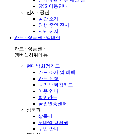
SNS·이용안내
전시 · 공연
공간 소개
진행 중인 전시
지난 전시
카드 · 상품권 · 멤버십
카드 · 상품권 ·
멤버십
하위메뉴
현대백화점카드
카드 소개 및 혜택
카드 신청
나의 백화점카드
이용 안내
법인카드
공인인증센터
상품권
상품권
모바일 교환권
구입 안내