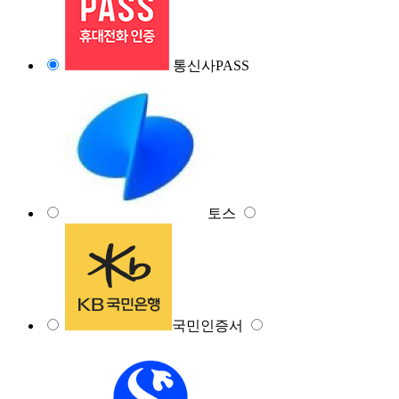
통신사PASS
토스
국민인증서