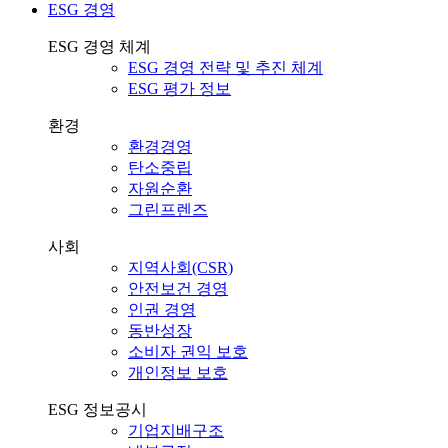
ESG 경영
ESG 경영 체계
ESG 경영 전략 및 추진 체계
ESG 평가 정보
환경
환경경영
탄소중립
자원순환
그린프렌즈
사회
지역사회(CSR)
안전보건 경영
인권 경영
동반성장
소비자 권익 보호
개인정보 보호
ESG 정보공시
기업지배구조