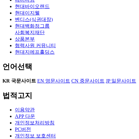
현대바이오랜드
현대이지웰
벤디스(식권대장)
현대백화점그룹
사회복지재단
상품본부
협력사원 커뮤니티
현대지에프홀딩스
언어선택
KR
국문사이트
EN
영문사이트
CN
중문사이트
JP
일문사이트
법적고지
이용약관
APP 다운
개인정보처리방침
PC버전
개인정보 보호센터