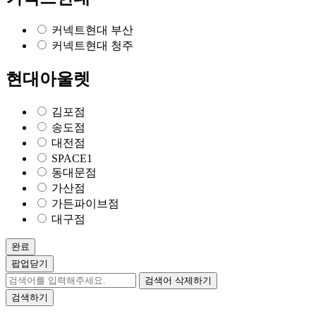
커넥트현대 부산
커넥트현대 청주
현대아울렛
김포점
송도점
대전점
SPACE1
동대문점
가산점
가든파이브점
대구점
완료
팝업닫기
검색어 삭제하기
검색하기