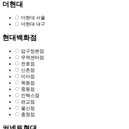
더현대
더현대 서울
더현대 대구
현대백화점
압구정본점
무역센터점
천호점
신촌점
미아점
목동점
중동점
킨텍스점
판교점
울산점
충청점
커넥트현대