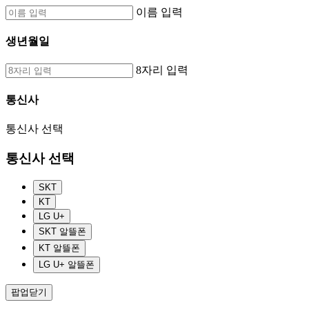
이름 입력
생년월일
8자리 입력
통신사
통신사 선택
통신사 선택
SKT
KT
LG U+
SKT 알뜰폰
KT 알뜰폰
LG U+ 알뜰폰
팝업닫기