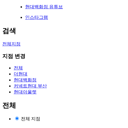
현대백화점 유튜브
인스타그램
검색
전체지점
지점 변경
전체
더현대
현대백화점
커넥트현대 부산
현대아울렛
전체
전체 지점