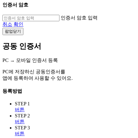
인증서 암호
인증서 암호 입력
취소
확인
팝업닫기
공동 인증서
PC → 모바일 인증서 등록
PC에 저장하신 공동인증서를
앱에 등록하여 사용할 수 있어요.
등록방법
STEP 1
버튼
STEP 2
버튼
STEP 3
버튼