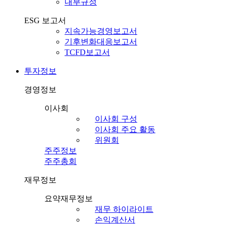
내부규정
ESG 보고서
지속가능경영보고서
기후변화대응보고서
TCFD보고서
투자정보
경영정보
이사회
이사회 구성
이사회 주요 활동
위원회
주주정보
주주총회
재무정보
요약재무정보
재무 하이라이트
손익계산서