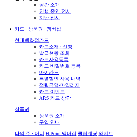
공간 소개
진행 중인 전시
지난 전시
카드 ∙ 상품권 ∙ 멤버십
현대백화점카드
카드소개 · 신청
발급현황 조회
카드사용등록
카드 비밀번호 등록
마이카드
특별할인 사용 내역
적립금액·마일리지
카드 이벤트
ARS 카드 상담
상품권
상품권 소개
구입 안내
나의 주 · 머니
H.Point 멤버십
클럽웨딩
와지트