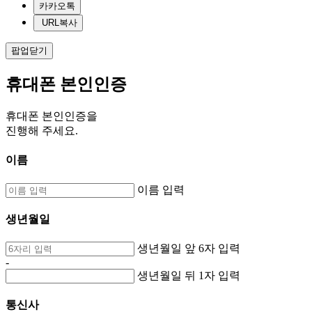
카카오톡
URL복사
팝업닫기
휴대폰 본인인증
휴대폰 본인인증을
진행해 주세요.
이름
이름 입력
생년월일
생년월일 앞 6자 입력
-
생년월일 뒤 1자 입력
통신사