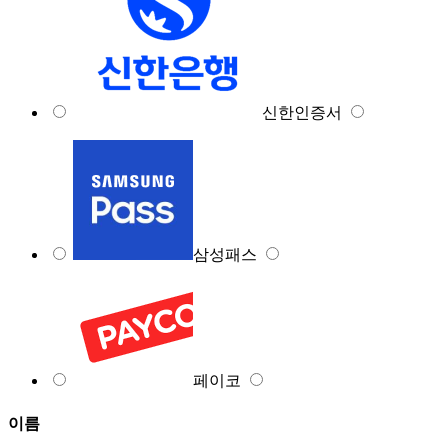
신한인증서
삼성패스
페이코
이름