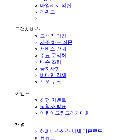
마일리지 적립
리워드
고객서비스
고객의 의견
자주 하는 질문
서비스 안내
주요 문의처
배송 조회
공지사항
비대면 결제
식품 구독
이벤트
진행 이벤트
당첨자 발표
어린이그림그리기대회
채널
해피니스산스 서체 다운로드
유튜브