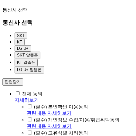
통신사 선택
통신사 선택
SKT
KT
LG U+
SKT 알뜰폰
KT 알뜰폰
LG U+ 알뜰폰
팝업닫기
전체 동의
자세히보기
(필수) 본인확인 이용동의
관련내용 자세히보기
(필수) 개인정보 수집/이용/취급위탁동의
관련내용 자세히보기
(필수) 고유식별 처리동의