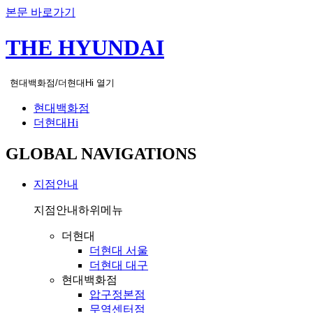
본문 바로가기
THE HYUNDAI
현대백화점/더현대Hi 열기
현대백화점
더현대Hi
GLOBAL NAVIGATIONS
지점안내
지점안내
하위메뉴
더현대
더현대 서울
더현대 대구
현대백화점
압구정본점
무역센터점