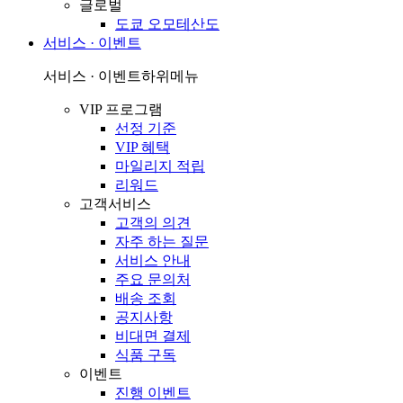
글로벌
도쿄 오모테산도
서비스 · 이벤트
서비스 · 이벤트
하위메뉴
VIP 프로그램
선정 기준
VIP 혜택
마일리지 적립
리워드
고객서비스
고객의 의견
자주 하는 질문
서비스 안내
주요 문의처
배송 조회
공지사항
비대면 결제
식품 구독
이벤트
진행 이벤트