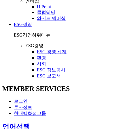
멤버십
H.Point
클럽웨딩
와지트 멤버십
ESG경영
ESG경영
하위메뉴
ESG경영
ESG 경영 체계
환경
사회
ESG 정보공시
ESG 보고서
MEMBER SERVICES
로그인
투자정보
현대백화점그룹
열
언어선택