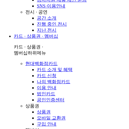
SNS·이용안내
전시 · 공연
공간 소개
진행 중인 전시
지난 전시
카드 · 상품권 · 멤버십
카드 · 상품권 ·
멤버십
하위메뉴
현대백화점카드
카드 소개 및 혜택
카드 신청
나의 백화점카드
이용 안내
법인카드
공인인증센터
상품권
상품권
모바일 교환권
구입 안내