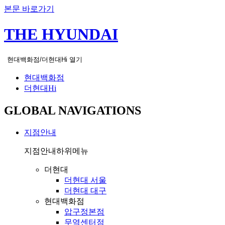
본문 바로가기
THE HYUNDAI
현대백화점/더현대Hi 열기
현대백화점
더현대Hi
GLOBAL NAVIGATIONS
지점안내
지점안내
하위메뉴
더현대
더현대 서울
더현대 대구
현대백화점
압구정본점
무역센터점