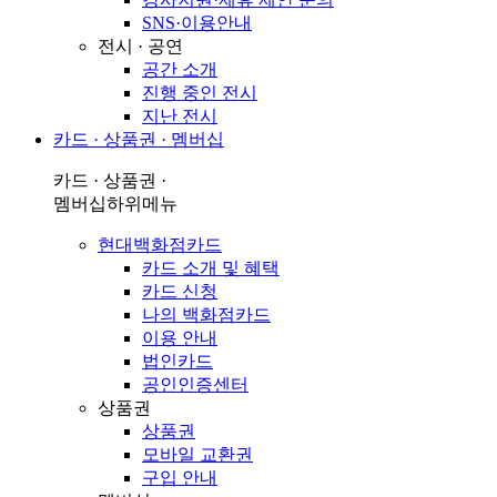
SNS·이용안내
전시 · 공연
공간 소개
진행 중인 전시
지난 전시
카드 · 상품권 · 멤버십
카드 · 상품권 ·
멤버십
하위메뉴
현대백화점카드
카드 소개 및 혜택
카드 신청
나의 백화점카드
이용 안내
법인카드
공인인증센터
상품권
상품권
모바일 교환권
구입 안내