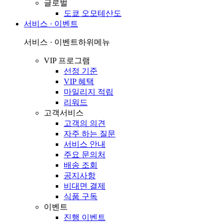
글로벌
도쿄 오모테산도
서비스 · 이벤트
서비스 · 이벤트
하위메뉴
VIP 프로그램
선정 기준
VIP 혜택
마일리지 적립
리워드
고객서비스
고객의 의견
자주 하는 질문
서비스 안내
주요 문의처
배송 조회
공지사항
비대면 결제
식품 구독
이벤트
진행 이벤트