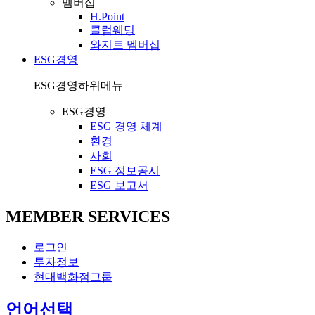
멤버십
H.Point
클럽웨딩
와지트 멤버십
ESG경영
ESG경영
하위메뉴
ESG경영
ESG 경영 체계
환경
사회
ESG 정보공시
ESG 보고서
MEMBER SERVICES
로그인
투자정보
현대백화점그룹
열
언어선택