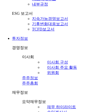
내부규정
ESG 보고서
지속가능경영보고서
기후변화대응보고서
TCFD보고서
투자정보
경영정보
이사회
이사회 구성
이사회 주요 활동
위원회
주주정보
주주총회
재무정보
요약재무정보
재무 하이라이트