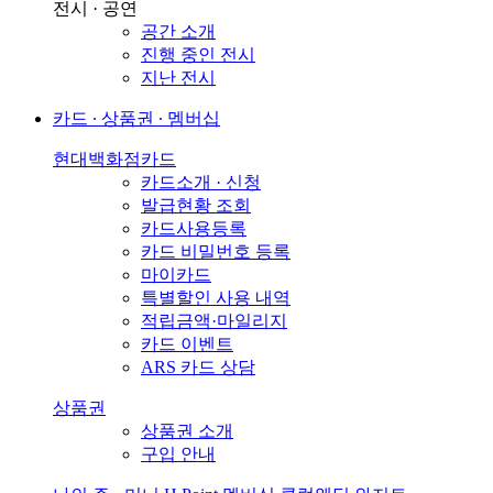
전시 · 공연
공간 소개
진행 중인 전시
지난 전시
카드 ∙ 상품권 ∙ 멤버십
현대백화점카드
카드소개 · 신청
발급현황 조회
카드사용등록
카드 비밀번호 등록
마이카드
특별할인 사용 내역
적립금액·마일리지
카드 이벤트
ARS 카드 상담
상품권
상품권 소개
구입 안내