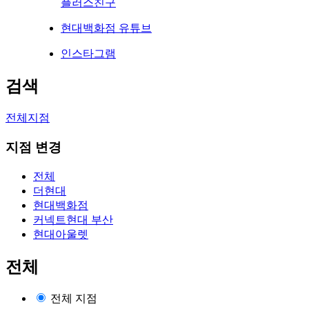
플러스친구
현대백화점 유튜브
인스타그램
검색
전체지점
지점 변경
전체
더현대
현대백화점
커넥트현대 부산
현대아울렛
전체
전체 지점