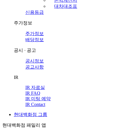
손익계산서
대차대조표
신용등급
주가정보
주가정보
배당정보
공시 · 공고
공시정보
공고사항
IR
IR 자료실
IR FAQ
IR 미팅 예약
IR Contact
현대백화점 그룹
현대백화점 패밀리 앱