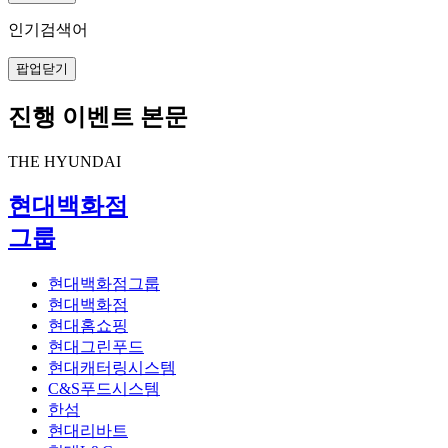
인기검색어
팝업닫기
진행 이벤트 본문
THE HYUNDAI
현대백화점
그룹
현대백화점그룹
현대백화점
현대홈쇼핑
현대그린푸드
현대캐터링시스템
C&S푸드시스템
한섬
현대리바트