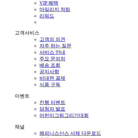
VIP 혜택
마일리지 적립
리워드
고객서비스
고객의 의견
자주 하는 질문
서비스 안내
주요 문의처
배송 조회
공지사항
비대면 결제
식품 구독
이벤트
진행 이벤트
당첨자 발표
어린이그림그리기대회
채널
해피니스산스 서체 다운로드