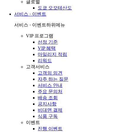
글로벌
도쿄 오모테산도
서비스 · 이벤트
서비스 · 이벤트
하위메뉴
VIP 프로그램
선정 기준
VIP 혜택
마일리지 적립
리워드
고객서비스
고객의 의견
자주 하는 질문
서비스 안내
주요 문의처
배송 조회
공지사항
비대면 결제
식품 구독
이벤트
진행 이벤트