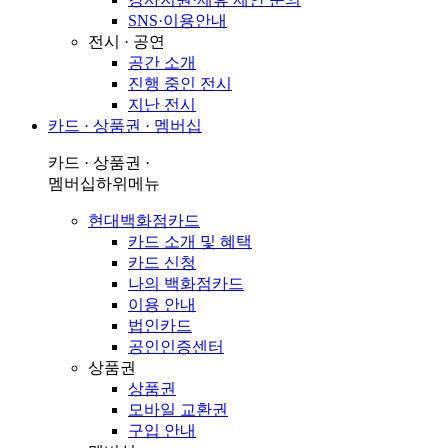
SNS·이용안내
전시 · 공연
공간 소개
진행 중인 전시
지난 전시
카드 · 상품권 · 멤버십
카드 · 상품권 ·
멤버십
하위메뉴
현대백화점카드
카드 소개 및 혜택
카드 신청
나의 백화점카드
이용 안내
법인카드
공인인증센터
상품권
상품권
모바일 교환권
구입 안내