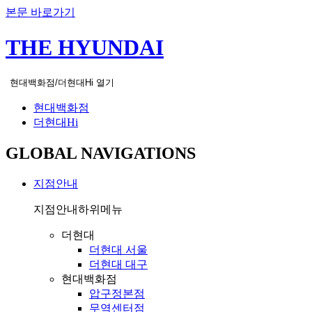
본문 바로가기
THE HYUNDAI
현대백화점/더현대Hi 열기
현대백화점
더현대Hi
GLOBAL NAVIGATIONS
지점안내
지점안내
하위메뉴
더현대
더현대 서울
더현대 대구
현대백화점
압구정본점
무역센터점