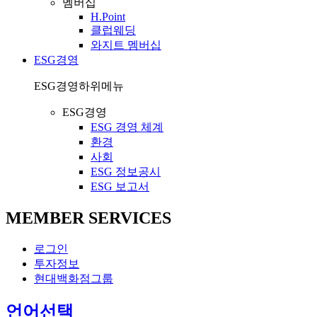
멤버십
H.Point
클럽웨딩
와지트 멤버십
ESG경영
ESG경영
하위메뉴
ESG경영
ESG 경영 체계
환경
사회
ESG 정보공시
ESG 보고서
MEMBER SERVICES
로그인
투자정보
현대백화점그룹
열
언어선택