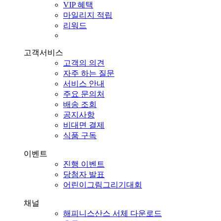
VIP 혜택
마일리지 적립
리워드
고객서비스
고객의 의견
자주 하는 질문
서비스 안내
주요 문의처
배송 조회
공지사항
비대면 결제
식품 구독
이벤트
진행 이벤트
당첨자 발표
어린이그림그리기대회
채널
해피니스산스 서체 다운로드