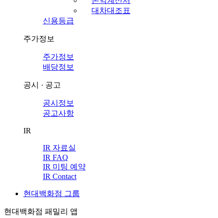
손익계산서
대차대조표
신용등급
주가정보
주가정보
배당정보
공시 · 공고
공시정보
공고사항
IR
IR 자료실
IR FAQ
IR 미팅 예약
IR Contact
현대백화점 그룹
현대백화점 패밀리 앱