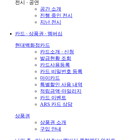
전시 · 공연
공간 소개
진행 중인 전시
지난 전시
카드 ∙ 상품권 ∙ 멤버십
현대백화점카드
카드소개 · 신청
발급현황 조회
카드사용등록
카드 비밀번호 등록
마이카드
특별할인 사용 내역
적립금액·마일리지
카드 이벤트
ARS 카드 상담
상품권
상품권 소개
구입 안내