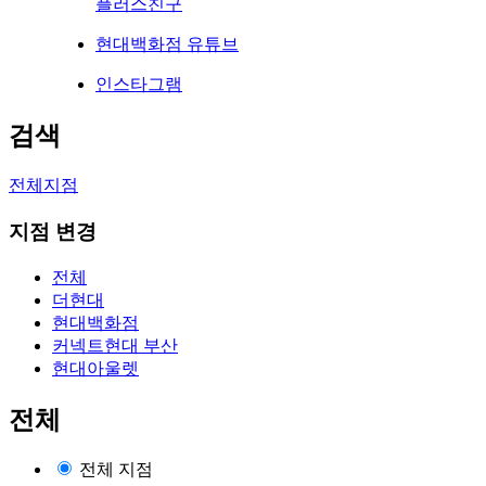
플러스친구
현대백화점 유튜브
인스타그램
검색
전체지점
지점 변경
전체
더현대
현대백화점
커넥트현대 부산
현대아울렛
전체
전체 지점