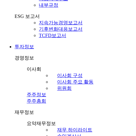
내부규정
ESG 보고서
지속가능경영보고서
기후변화대응보고서
TCFD보고서
투자정보
경영정보
이사회
이사회 구성
이사회 주요 활동
위원회
주주정보
주주총회
재무정보
요약재무정보
재무 하이라이트