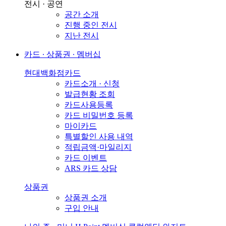
전시 · 공연
공간 소개
진행 중인 전시
지난 전시
카드 ∙ 상품권 ∙ 멤버십
현대백화점카드
카드소개 · 신청
발급현황 조회
카드사용등록
카드 비밀번호 등록
마이카드
특별할인 사용 내역
적립금액·마일리지
카드 이벤트
ARS 카드 상담
상품권
상품권 소개
구입 안내