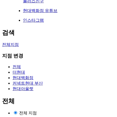
플러스친구
현대백화점 유튜브
인스타그램
검색
전체지점
지점 변경
전체
더현대
현대백화점
커넥트현대 부산
현대아울렛
전체
전체 지점