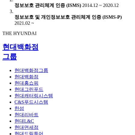
정보보호 관리체계 인증 (ISMS)
2014.12 ~ 2020.12
정보보호 및 개인정보보호 관리체계 인증 (ISMS-P)
2021.02 ~
THE HYUNDAI
현대백화점
그룹
현대백화점그룹
현대백화점
현대홈쇼핑
현대그린푸드
현대캐터링시스템
C&S푸드시스템
한섬
현대리바트
현대L&C
현대면세점
현대드림투어