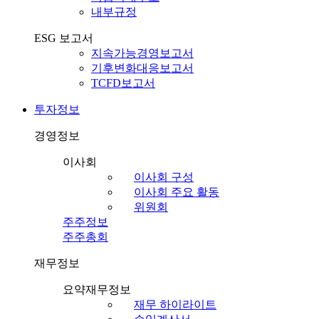
내부규정
ESG 보고서
지속가능경영보고서
기후변화대응보고서
TCFD보고서
투자정보
경영정보
이사회
이사회 구성
이사회 주요 활동
위원회
주주정보
주주총회
재무정보
요약재무정보
재무 하이라이트