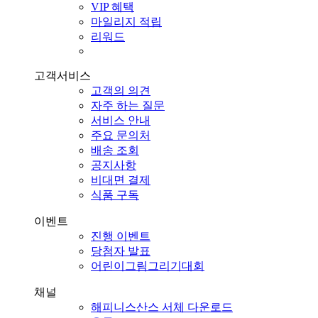
VIP 혜택
마일리지 적립
리워드
고객서비스
고객의 의견
자주 하는 질문
서비스 안내
주요 문의처
배송 조회
공지사항
비대면 결제
식품 구독
이벤트
진행 이벤트
당첨자 발표
어린이그림그리기대회
채널
해피니스산스 서체 다운로드