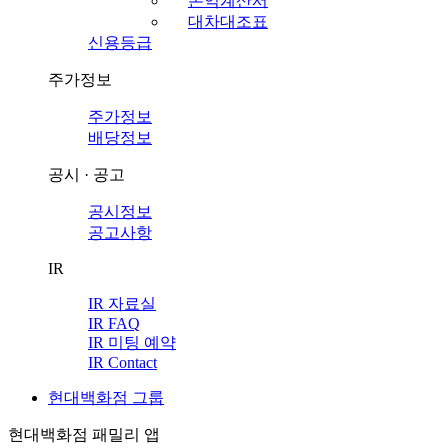
손익계산서
대차대조표
신용등급
주가정보
주가정보
배당정보
공시 · 공고
공시정보
공고사항
IR
IR 자료실
IR FAQ
IR 미팅 예약
IR Contact
현대백화점 그룹
현대백화점 패밀리 앱