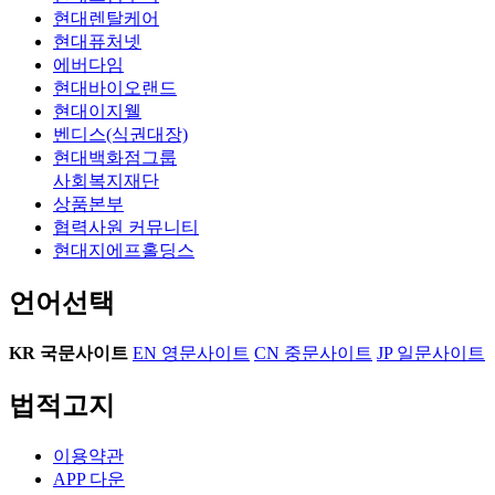
현대렌탈케어
현대퓨처넷
에버다임
현대바이오랜드
현대이지웰
벤디스(식권대장)
현대백화점그룹
사회복지재단
상품본부
협력사원 커뮤니티
현대지에프홀딩스
언어선택
KR
국문사이트
EN
영문사이트
CN
중문사이트
JP
일문사이트
법적고지
이용약관
APP 다운