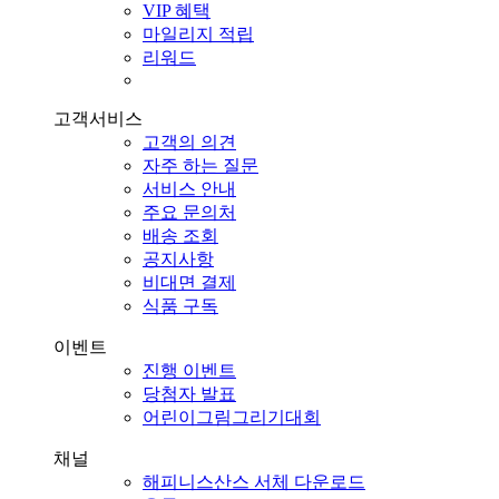
VIP 혜택
마일리지 적립
리워드
고객서비스
고객의 의견
자주 하는 질문
서비스 안내
주요 문의처
배송 조회
공지사항
비대면 결제
식품 구독
이벤트
진행 이벤트
당첨자 발표
어린이그림그리기대회
채널
해피니스산스 서체 다운로드