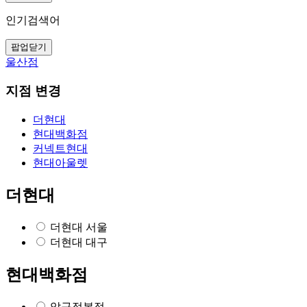
인기검색어
팝업닫기
울산점
지점 변경
더현대
현대백화점
커넥트현대
현대아울렛
더현대
더현대 서울
더현대 대구
현대백화점
압구정본점