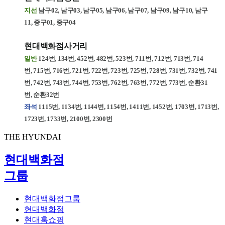
지선
남구02, 남구03, 남구05, 남구06, 남구07, 남구09, 남구10, 남구
11,
중구01, 중구04
현대백화점사거리
일반
124번, 134번, 452번, 482번,
523번,
711번, 712번, 713번, 714
번,
715번,
716번, 721번,
722번,
723번, 725번, 728번,
731번,
732번, 741
번, 742번, 743번, 744번, 753번,
762번,
763번,
772번,
773번,
순환31
번,
순환32번
좌석
1115번,
1134번, 1144번, 1154번, 1411번,
1452번,
1703번, 1713번,
1723번, 1733번, 2100번, 2300번
THE HYUNDAI
현대백화점
그룹
현대백화점그룹
현대백화점
현대홈쇼핑