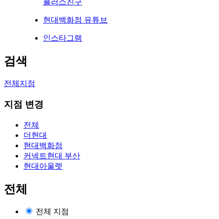
플러스친구
현대백화점 유튜브
인스타그램
검색
전체지점
지점 변경
전체
더현대
현대백화점
커넥트현대 부산
현대아울렛
전체
전체 지점