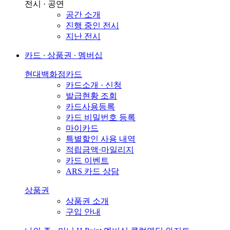
전시 · 공연
공간 소개
진행 중인 전시
지난 전시
카드 ∙ 상품권 ∙ 멤버십
현대백화점카드
카드소개 · 신청
발급현황 조회
카드사용등록
카드 비밀번호 등록
마이카드
특별할인 사용 내역
적립금액·마일리지
카드 이벤트
ARS 카드 상담
상품권
상품권 소개
구입 안내