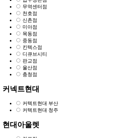
무역센터점
천호점
신촌점
미아점
목동점
중동점
킨텍스점
디큐브시티
판교점
울산점
충청점
커넥트현대
커텍트현대 부산
커텍트현대 청주
현대아울렛