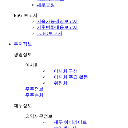
내부규정
ESG 보고서
지속가능경영보고서
기후변화대응보고서
TCFD보고서
투자정보
경영정보
이사회
이사회 구성
이사회 주요 활동
위원회
주주정보
주주총회
재무정보
요약재무정보
재무 하이라이트