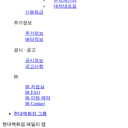
손익계산서
대차대조표
신용등급
주가정보
주가정보
배당정보
공시 · 공고
공시정보
공고사항
IR
IR 자료실
IR FAQ
IR 미팅 예약
IR Contact
현대백화점 그룹
현대백화점 패밀리 앱