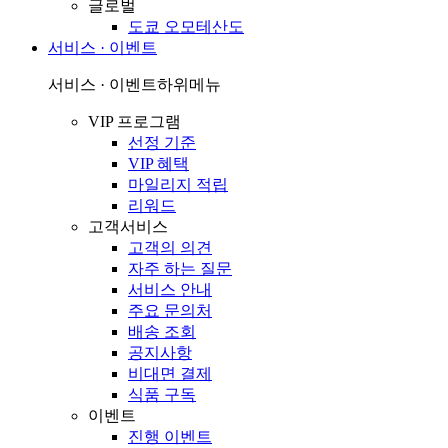
글로벌
도쿄 오모테산도
서비스 · 이벤트
서비스 · 이벤트
하위메뉴
VIP 프로그램
선정 기준
VIP 혜택
마일리지 적립
리워드
고객서비스
고객의 의견
자주 하는 질문
서비스 안내
주요 문의처
배송 조회
공지사항
비대면 결제
식품 구독
이벤트
진행 이벤트