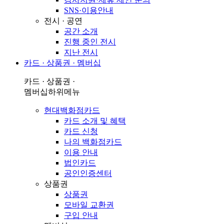
SNS·이용안내
전시 · 공연
공간 소개
진행 중인 전시
지난 전시
카드 · 상품권 · 멤버십
카드 · 상품권 ·
멤버십
하위메뉴
현대백화점카드
카드 소개 및 혜택
카드 신청
나의 백화점카드
이용 안내
법인카드
공인인증센터
상품권
상품권
모바일 교환권
구입 안내