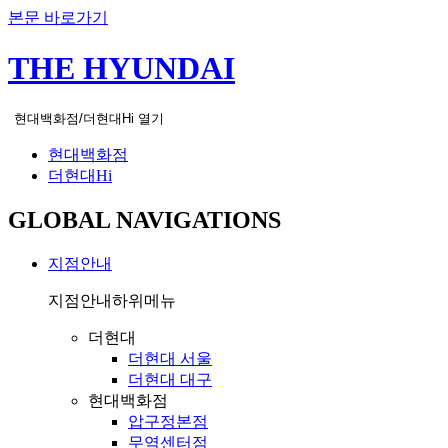
본문 바로가기
THE HYUNDAI
현대백화점/더현대Hi 열기
현대백화점
더현대Hi
GLOBAL NAVIGATIONS
지점안내
지점안내
하위메뉴
더현대
더현대 서울
더현대 대구
현대백화점
압구정본점
무역센터점