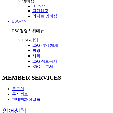
멤버십
H.Point
클럽웨딩
와지트 멤버십
ESG경영
ESG경영
하위메뉴
ESG경영
ESG 경영 체계
환경
사회
ESG 정보공시
ESG 보고서
MEMBER SERVICES
로그인
투자정보
현대백화점그룹
열
언어선택