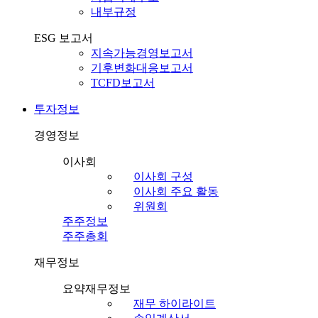
내부규정
ESG 보고서
지속가능경영보고서
기후변화대응보고서
TCFD보고서
투자정보
경영정보
이사회
이사회 구성
이사회 주요 활동
위원회
주주정보
주주총회
재무정보
요약재무정보
재무 하이라이트