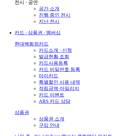
전시 · 공연
공간 소개
진행 중인 전시
지난 전시
카드 ∙ 상품권 ∙ 멤버십
현대백화점카드
카드소개 · 신청
발급현황 조회
카드사용등록
카드 비밀번호 등록
마이카드
특별할인 사용 내역
적립금액·마일리지
카드 이벤트
ARS 카드 상담
상품권
상품권 소개
구입 안내