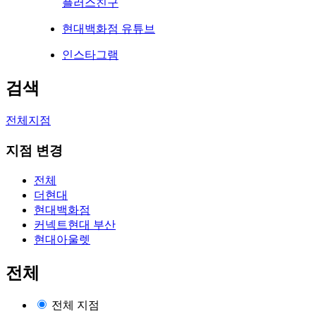
플러스친구
현대백화점 유튜브
인스타그램
검색
전체지점
지점 변경
전체
더현대
현대백화점
커넥트현대 부산
현대아울렛
전체
전체 지점