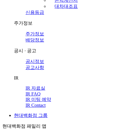
손익계산서
대차대조표
신용등급
주가정보
주가정보
배당정보
공시 · 공고
공시정보
공고사항
IR
IR 자료실
IR FAQ
IR 미팅 예약
IR Contact
현대백화점 그룹
현대백화점 패밀리 앱