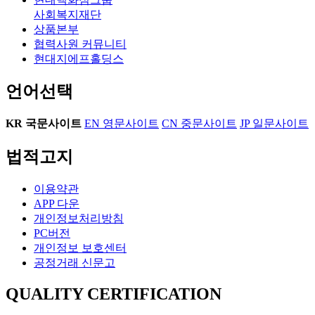
사회복지재단
상품본부
협력사원 커뮤니티
현대지에프홀딩스
언어선택
KR
국문사이트
EN
영문사이트
CN
중문사이트
JP
일문사이트
법적고지
이용약관
APP 다운
개인정보처리방침
PC버전
개인정보 보호센터
공정거래 신문고
QUALITY CERTIFICATION