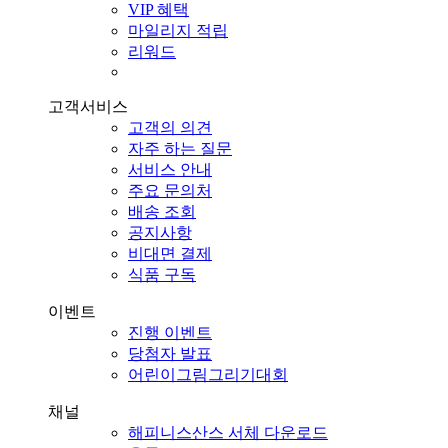
VIP 혜택
마일리지 적립
리워드
고객서비스
고객의 의견
자주 하는 질문
서비스 안내
주요 문의처
배송 조회
공지사항
비대면 결제
식품 구독
이벤트
진행 이벤트
당첨자 발표
어린이그림그리기대회
채널
해피니스산스 서체 다운로드