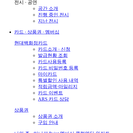
전시 · 공연
공간 소개
진행 중인 전시
지난 전시
카드 ∙ 상품권 ∙ 멤버십
현대백화점카드
카드소개 · 신청
발급현황 조회
카드사용등록
카드 비밀번호 등록
마이카드
특별할인 사용 내역
적립금액·마일리지
카드 이벤트
ARS 카드 상담
상품권
상품권 소개
구입 안내