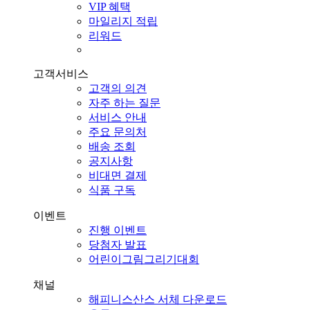
VIP 혜택
마일리지 적립
리워드
고객서비스
고객의 의견
자주 하는 질문
서비스 안내
주요 문의처
배송 조회
공지사항
비대면 결제
식품 구독
이벤트
진행 이벤트
당첨자 발표
어린이그림그리기대회
채널
해피니스산스 서체 다운로드