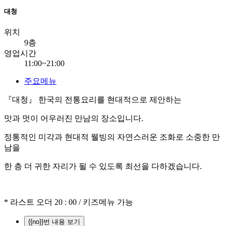
대청
위치
9층
영업시간
11:00~21:00
주요메뉴
『대청』 한국의 전통요리를 현대적으로 제안하는
맛과 멋이 어우러진 만남의 장소입니다.
정통적인 미각과 현대적 웰빙의 자연스러운 조화로 소중한 만
남을
한 층 더 귀한 자리가 될 수 있도록 최선을 다하겠습니다.
* 라스트 오더 20 : 00 / 키즈메뉴 가능
{{no}}번 내용 보기