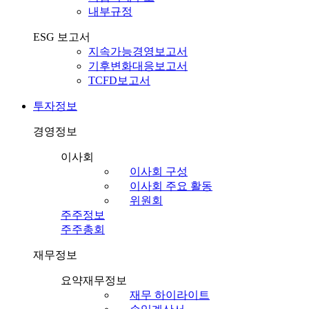
내부규정
ESG 보고서
지속가능경영보고서
기후변화대응보고서
TCFD보고서
투자정보
경영정보
이사회
이사회 구성
이사회 주요 활동
위원회
주주정보
주주총회
재무정보
요약재무정보
재무 하이라이트