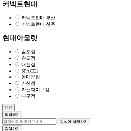
커넥트현대
커넥트현대 부산
커넥트현대 청주
현대아울렛
김포점
송도점
대전점
SPACE1
동대문점
가산점
가든파이브점
대구점
완료
팝업닫기
검색어 삭제하기
검색하기