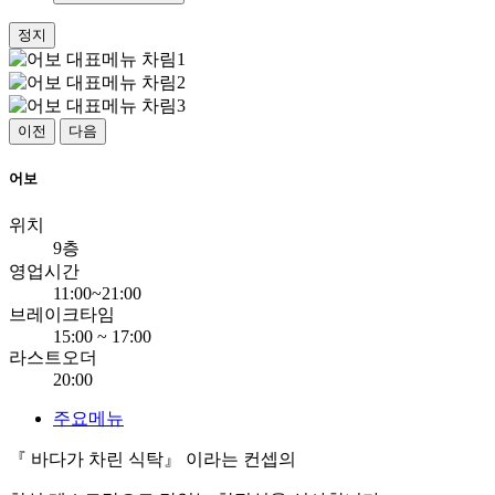
정지
이전
다음
어보
위치
9층
영업시간
11:00~21:00
브레이크타임
15:00 ~ 17:00
라스트오더
20:00
주요메뉴
『 바다가 차린 식탁』 이라는 컨셉의