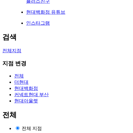
플러스친구
현대백화점 유튜브
인스타그램
검색
전체지점
지점 변경
전체
더현대
현대백화점
커넥트현대 부산
현대아울렛
전체
전체 지점