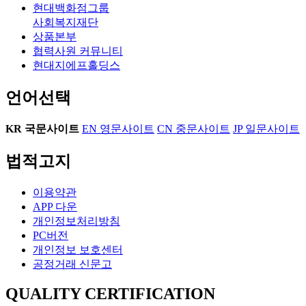
현대백화점그룹
사회복지재단
상품본부
협력사원 커뮤니티
현대지에프홀딩스
언어선택
KR
국문사이트
EN
영문사이트
CN
중문사이트
JP
일문사이트
법적고지
이용약관
APP 다운
개인정보처리방침
PC버전
개인정보 보호센터
공정거래 신문고
QUALITY CERTIFICATION