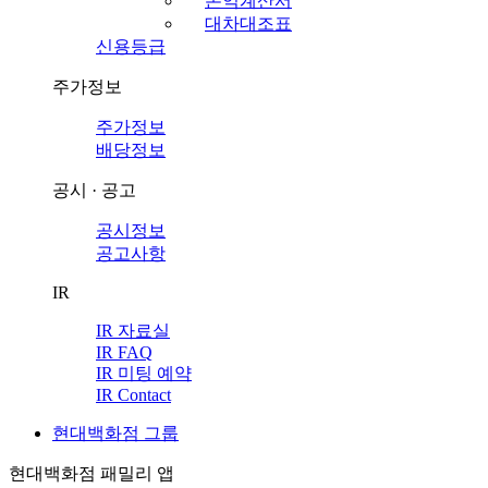
손익계산서
대차대조표
신용등급
주가정보
주가정보
배당정보
공시 · 공고
공시정보
공고사항
IR
IR 자료실
IR FAQ
IR 미팅 예약
IR Contact
현대백화점 그룹
현대백화점 패밀리 앱