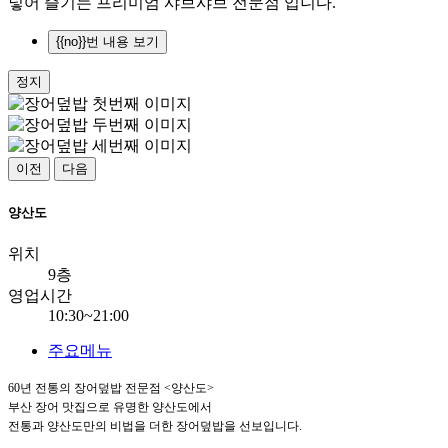
넣어 즐기는 프리미엄 샤브샤브 전문점 입니다.
{{no}}번 내용 보기
정지
이전
다음
양산도
위치
9층
영업시간
10:30~21:00
주요메뉴
60년 전통의 장어덮밥 전문점 <양산도>
부산 장어 맛집으로 유명한 양산도에서
전통과 양산도만의 비법을 더한 장어덮밥을 선보입니다.