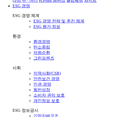
나의 주 · 머니
H.Point 멤버십
클럽웨딩
와지트
ESG 경영
ESG 경영 체계
ESG 경영 전략 및 추진 체계
ESG 평가 정보
환경
환경경영
탄소중립
자원순환
그린프렌즈
사회
지역사회(CSR)
안전보건 경영
인권 경영
동반성장
소비자 권익 보호
개인정보 보호
ESG 정보공시
기업지배구조