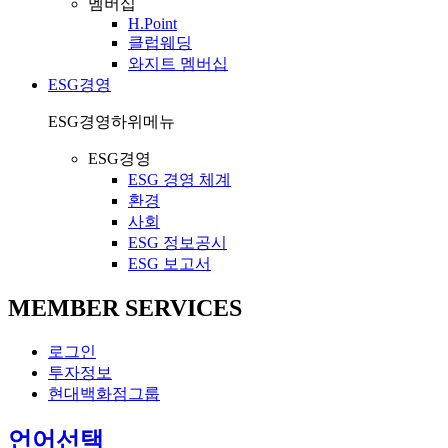
멤버십
H.Point
클럽웨딩
와지트 멤버십
ESG경영
ESG경영
하위메뉴
ESG경영
ESG 경영 체계
환경
사회
ESG 정보공시
ESG 보고서
MEMBER SERVICES
로그인
투자정보
현대백화점그룹
열
언어선택