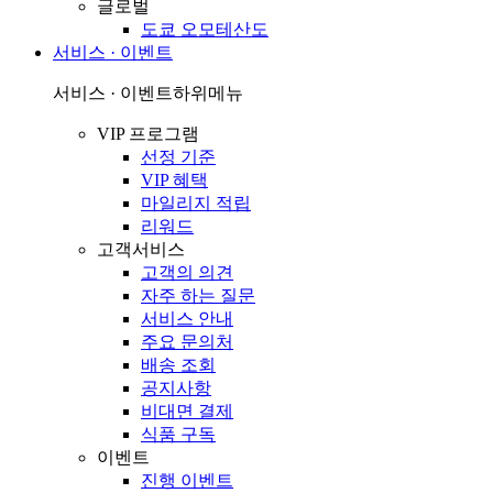
글로벌
도쿄 오모테산도
서비스 · 이벤트
서비스 · 이벤트
하위메뉴
VIP 프로그램
선정 기준
VIP 혜택
마일리지 적립
리워드
고객서비스
고객의 의견
자주 하는 질문
서비스 안내
주요 문의처
배송 조회
공지사항
비대면 결제
식품 구독
이벤트
진행 이벤트