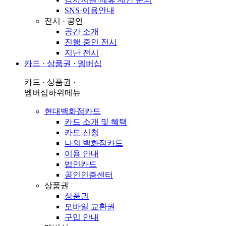
SNS·이용안내
전시 · 공연
공간 소개
진행 중인 전시
지난 전시
카드 · 상품권 · 멤버십
카드 · 상품권 ·
멤버십
하위메뉴
현대백화점카드
카드 소개 및 혜택
카드 신청
나의 백화점카드
이용 안내
법인카드
공인인증센터
상품권
상품권
모바일 교환권
구입 안내