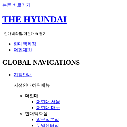
본문 바로가기
THE HYUNDAI
현대백화점/더현대Hi 열기
현대백화점
더현대Hi
GLOBAL NAVIGATIONS
지점안내
지점안내
하위메뉴
더현대
더현대 서울
더현대 대구
현대백화점
압구정본점
무역센터점