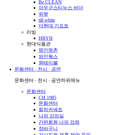
Be CLEAN
아우구스티누스 바더
위펫
till white
더현대 기프트
리빙
HBYH
현대식품관
명인명촌
와인웍스
원테이블
문화센터 · 전시 · 공연
문화센터 · 전시 · 공연
하위메뉴
문화센터
CH 1985
문화센터
컬처커넥트
나의 강의실
간편회원 나의 강좌
장바구니
강사지원·제휴 제안 문의