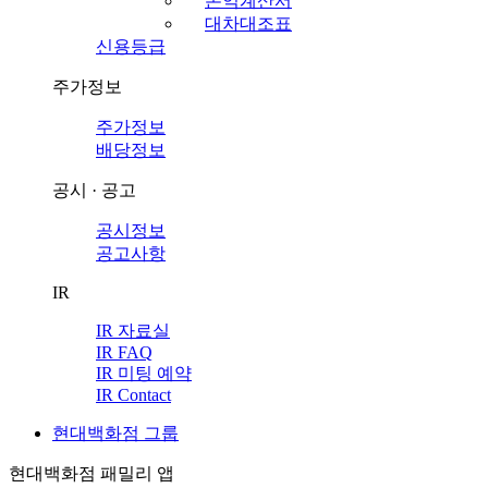
손익계산서
대차대조표
신용등급
주가정보
주가정보
배당정보
공시 · 공고
공시정보
공고사항
IR
IR 자료실
IR FAQ
IR 미팅 예약
IR Contact
현대백화점 그룹
현대백화점 패밀리 앱