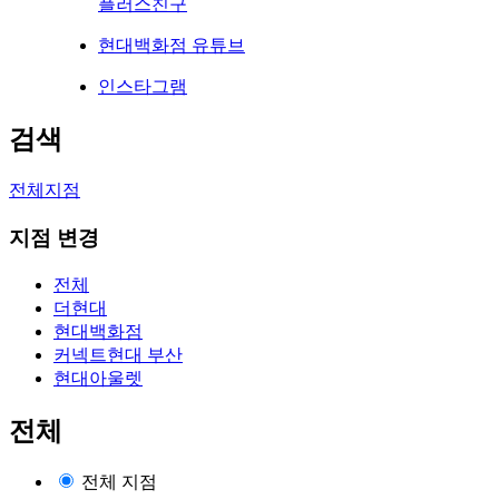
플러스친구
현대백화점 유튜브
인스타그램
검색
전체지점
지점 변경
전체
더현대
현대백화점
커넥트현대 부산
현대아울렛
전체
전체 지점