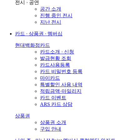
전시 · 공연
공간 소개
진행 중인 전시
지난 전시
카드 ∙ 상품권 ∙ 멤버십
현대백화점카드
카드소개 · 신청
발급현황 조회
카드사용등록
카드 비밀번호 등록
마이카드
특별할인 사용 내역
적립금액·마일리지
카드 이벤트
ARS 카드 상담
상품권
상품권 소개
구입 안내