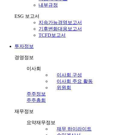
내부규정
ESG 보고서
지속가능경영보고서
기후변화대응보고서
TCFD보고서
투자정보
경영정보
이사회
이사회 구성
이사회 주요 활동
위원회
주주정보
주주총회
재무정보
요약재무정보
재무 하이라이트