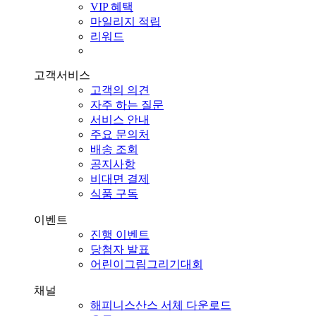
VIP 혜택
마일리지 적립
리워드
고객서비스
고객의 의견
자주 하는 질문
서비스 안내
주요 문의처
배송 조회
공지사항
비대면 결제
식품 구독
이벤트
진행 이벤트
당첨자 발표
어린이그림그리기대회
채널
해피니스산스 서체 다운로드