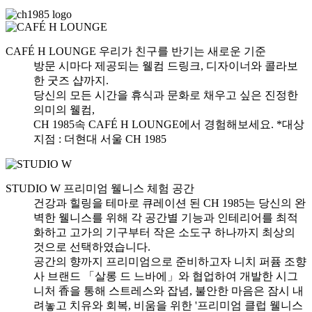
CAFÉ H LOUNGE
우리가 친구를 반기는 새로운 기준
방문 시마다 제공되는 웰컴 드링크, 디자이너와 콜라보
한 굿즈 샵까지.
당신의 모든 시간을 휴식과 문화로 채우고 싶은 진정한
의미의 웰컴,
CH 1985속 CAFÉ H LOUNGE에서 경험해보세요.
*대상
지점 : 더현대 서울 CH 1985
STUDIO W
프리미엄 웰니스 체험 공간
건강과 힐링을 테마로 큐레이션 된 CH 1985는 당신의 완
벽한 웰니스를 위해 각 공간별 기능과 인테리어를 최적
화하고 고가의 기구부터 작은 소도구 하나까지 최상의
것으로 선택하였습니다.
공간의 향까지 프리미엄으로 준비하고자 니치 퍼퓸 조향
사 브랜드 「살롱 드 느바에」와 협업하여 개발한 시그
니처 香을 통해 스트레스와 잡념, 불안한 마음은 잠시 내
려놓고 치유와 회복, 비움을 위한 '프리미엄 클럽 웰니스