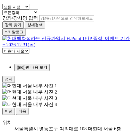
강좌/강사명 입력
강좌 찾기
상세검색
e-카탈로그
{{no}}번 내용 보기
정지
이전
다음
위치
서울특별시 영등포구 여의대로 108 더현대 서울 6층