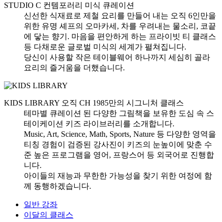
STUDIO C
컨템포러리 미식 큐레이션
신선한 식재료로 제철 요리를 만들어 내는 오직 6인만을
위한 유명 셰프의 오마카세, 차를 우려내는 물소리, 코끝
에 닿는 향기. 마음을 편안하게 하는 프라이빗 티 클래스
등 다채로운 글로벌 미식의 세계가 펼쳐집니다.
당신이 사용할 작은 테이블웨어 하나까지 세심히 골라
요리의 즐거움을 더했습니다.
KIDS LIBRARY
오직 CH 1985만의 시그니처 클래스
테마별 큐레이션 된 다양한 그림책을 보유한 도심 속 스
테이케이션 키즈 라이브러리를 소개합니다.
Music, Art, Science, Math, Sports, Nature 등 다양한 영역을
티칭 경험이 검증된 강사진이 키즈의 눈높이에 맞춘 수
준 높은 프로그램을 영어, 프랑스어 등 외국어로 진행합
니다.
아이들의 재능과 무한한 가능성을 찾기 위한 여정에 함
께 동행하겠습니다.
일반 강좌
이달의 클래스