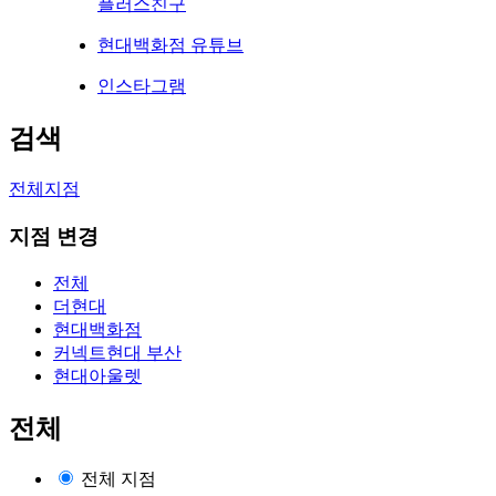
플러스친구
현대백화점 유튜브
인스타그램
검색
전체지점
지점 변경
전체
더현대
현대백화점
커넥트현대 부산
현대아울렛
전체
전체 지점