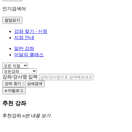
인기검색어
팝업닫기
강좌 찾기 · 신청
지점 안내
일반 강좌
이달의 클래스
강좌/강사명 입력
강좌 찾기
상세검색
e-카탈로그
추천 강좌
추천강좌
n번 내용 보기