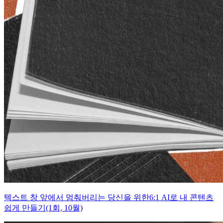
텍스트 창 앞에서 멈춰버리는 당신을 위한6:1 AI로 내 콘텐츠
쉽게 만들기(1회, 10월)