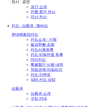
전시 · 공연
공간 소개
진행 중인 전시
지난 전시
카드 ∙ 상품권 ∙ 멤버십
현대백화점카드
카드소개 · 신청
발급현황 조회
카드사용등록
카드 비밀번호 등록
마이카드
특별할인 사용 내역
적립금액·마일리지
카드 이벤트
ARS 카드 상담
상품권
상품권 소개
구입 안내