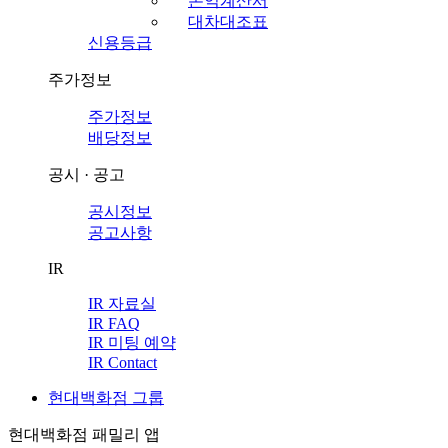
손익계산서
대차대조표
신용등급
주가정보
주가정보
배당정보
공시 · 공고
공시정보
공고사항
IR
IR 자료실
IR FAQ
IR 미팅 예약
IR Contact
현대백화점 그룹
현대백화점 패밀리 앱