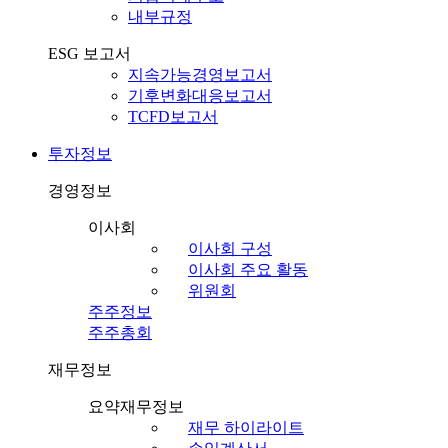
내부규정
ESG 보고서
지속가능경영보고서
기후변화대응보고서
TCFD보고서
투자정보
경영정보
이사회
이사회 구성
이사회 주요 활동
위원회
주주정보
주주총회
재무정보
요약재무정보
재무 하이라이트