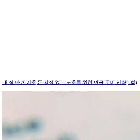
내 집 마련 이후,돈 걱정 없는 노후를 위한 연금 준비 전략(1회)