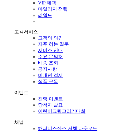
VIP 혜택
마일리지 적립
리워드
고객서비스
고객의 의견
자주 하는 질문
서비스 안내
주요 문의처
배송 조회
공지사항
비대면 결제
식품 구독
이벤트
진행 이벤트
당첨자 발표
어린이그림그리기대회
채널
해피니스산스 서체 다운로드