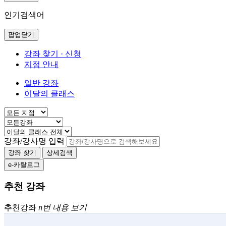
인기검색어
팝업닫기
강좌 찾기 · 신청
지점 안내
일반 강좌
이달의 클래스
강좌/강사명 입력
강좌 찾기
상세검색
e-카탈로그
추천 강좌
추천강좌
n번 내용 보기