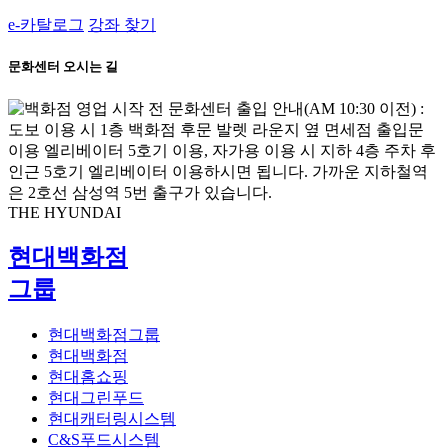
e-카탈로그
강좌 찾기
문화센터 오시는 길
THE HYUNDAI
현대백화점
그룹
현대백화점그룹
현대백화점
현대홈쇼핑
현대그린푸드
현대캐터링시스템
C&S푸드시스템