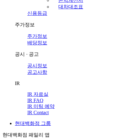
손익계산서
대차대조표
신용등급
주가정보
주가정보
배당정보
공시 · 공고
공시정보
공고사항
IR
IR 자료실
IR FAQ
IR 미팅 예약
IR Contact
현대백화점 그룹
현대백화점 패밀리 앱