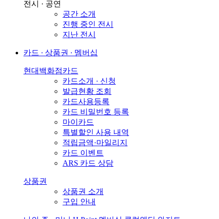
전시 · 공연
공간 소개
진행 중인 전시
지난 전시
카드 ∙ 상품권 ∙ 멤버십
현대백화점카드
카드소개 · 신청
발급현황 조회
카드사용등록
카드 비밀번호 등록
마이카드
특별할인 사용 내역
적립금액·마일리지
카드 이벤트
ARS 카드 상담
상품권
상품권 소개
구입 안내