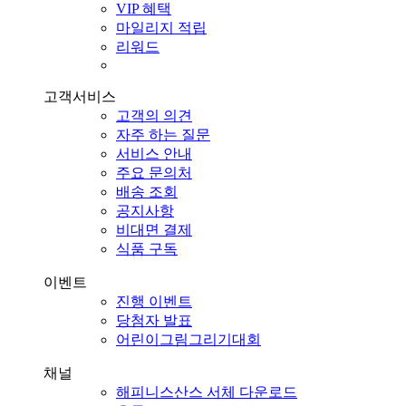
VIP 혜택
마일리지 적립
리워드
고객서비스
고객의 의견
자주 하는 질문
서비스 안내
주요 문의처
배송 조회
공지사항
비대면 결제
식품 구독
이벤트
진행 이벤트
당첨자 발표
어린이그림그리기대회
채널
해피니스산스 서체 다운로드