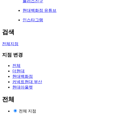
플러스친구
현대백화점 유튜브
인스타그램
검색
전체지점
지점 변경
전체
더현대
현대백화점
커넥트현대 부산
현대아울렛
전체
전체 지점