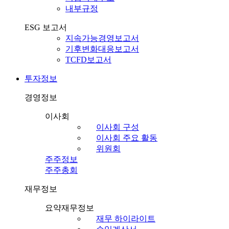
내부규정
ESG 보고서
지속가능경영보고서
기후변화대응보고서
TCFD보고서
투자정보
경영정보
이사회
이사회 구성
이사회 주요 활동
위원회
주주정보
주주총회
재무정보
요약재무정보
재무 하이라이트