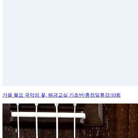
가을 월요 국악의 꽃, 해금교실 기초반/휴점일휴강/10회