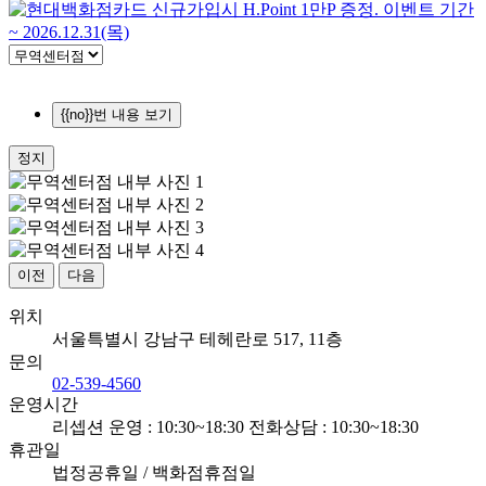
{{no}}번 내용 보기
정지
이전
다음
위치
서울특별시 강남구 테헤란로 517, 11층
문의
02-539-4560
운영시간
리셉션 운영 : 10:30~18:30
전화상담 : 10:30~18:30
휴관일
법정공휴일 / 백화점휴점일