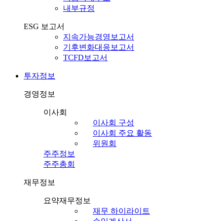
내부규정
ESG 보고서
지속가능경영보고서
기후변화대응보고서
TCFD보고서
투자정보
경영정보
이사회
이사회 구성
이사회 주요 활동
위원회
주주정보
주주총회
재무정보
요약재무정보
재무 하이라이트