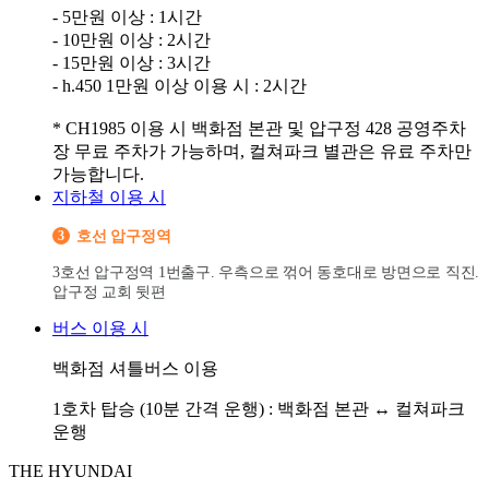
- 5만원 이상 : 1시간
- 10만원 이상 : 2시간
- 15만원 이상 : 3시간
- h.450 1만원 이상 이용 시 : 2시간
* CH1985 이용 시 백화점 본관 및 압구정 428 공영주차
장 무료 주차가 가능하며, 컬쳐파크 별관은 유료 주차만
지하철 이용 시
3
호선 압구정역
3호선 압구정역 1번출구. 우측으로 꺾어 동호대로 방면으로 직진.
압구정 교회 뒷편
버스 이용 시
백화점 셔틀버스 이용
1호차 탑승 (10분 간격 운행) : 백화점 본관 ↔ 컬쳐파크
운행
THE HYUNDAI