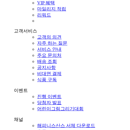
VIP 혜택
마일리지 적립
리워드
고객서비스
고객의 의견
자주 하는 질문
서비스 안내
주요 문의처
배송 조회
공지사항
비대면 결제
식품 구독
이벤트
진행 이벤트
당첨자 발표
어린이그림그리기대회
채널
해피니스산스 서체 다운로드