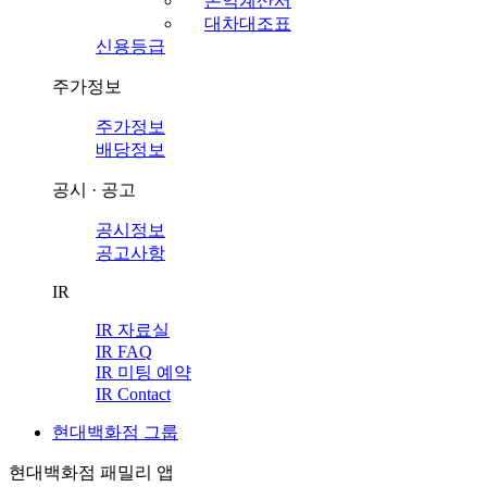
손익계산서
대차대조표
신용등급
주가정보
주가정보
배당정보
공시 · 공고
공시정보
공고사항
IR
IR 자료실
IR FAQ
IR 미팅 예약
IR Contact
현대백화점 그룹
현대백화점 패밀리 앱