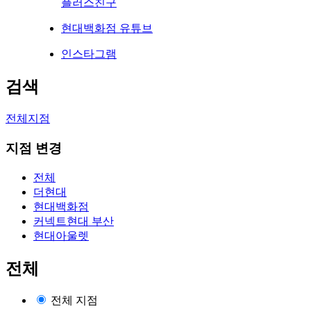
플러스친구
현대백화점 유튜브
인스타그램
검색
전체지점
지점 변경
전체
더현대
현대백화점
커넥트현대 부산
현대아울렛
전체
전체 지점