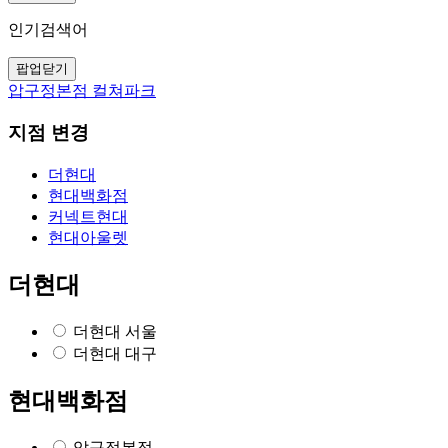
인기검색어
팝업닫기
압구정본점 컬쳐파크
지점 변경
더현대
현대백화점
커넥트현대
현대아울렛
더현대
더현대 서울
더현대 대구
현대백화점
압구정본점