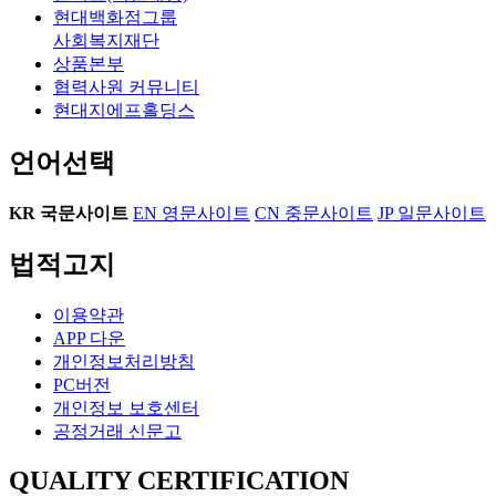
현대백화점그룹
사회복지재단
상품본부
협력사원 커뮤니티
현대지에프홀딩스
언어선택
KR
국문사이트
EN
영문사이트
CN
중문사이트
JP
일문사이트
법적고지
이용약관
APP 다운
개인정보처리방침
PC버전
개인정보 보호센터
공정거래 신문고
QUALITY CERTIFICATION