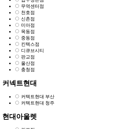
무역센터점
천호점
신촌점
미아점
목동점
중동점
킨텍스점
디큐브시티
판교점
울산점
충청점
커넥트현대
커텍트현대 부산
커텍트현대 청주
현대아울렛