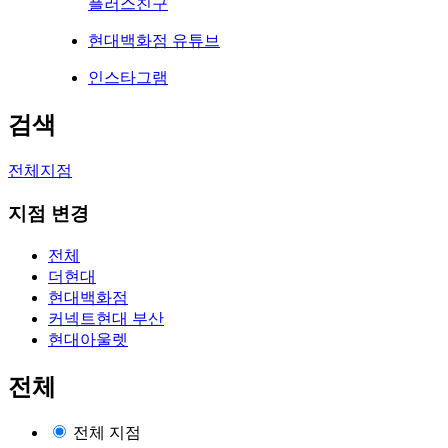
플러스친구
현대백화점 유튜브
인스타그램
검색
전체지점
지점 변경
전체
더현대
현대백화점
커넥트현대 부산
현대아울렛
전체
전체 지점