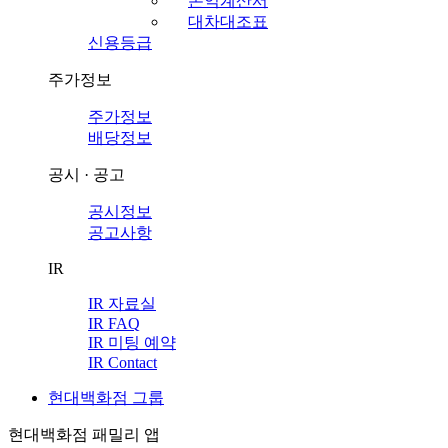
손익계산서
대차대조표
신용등급
주가정보
주가정보
배당정보
공시 · 공고
공시정보
공고사항
IR
IR 자료실
IR FAQ
IR 미팅 예약
IR Contact
현대백화점 그룹
현대백화점 패밀리 앱