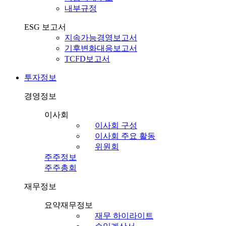
내부규정
ESG 보고서
지속가능경영보고서
기후변화대응보고서
TCFD보고서
투자정보
경영정보
이사회
이사회 구성
이사회 주요 활동
위원회
주주정보
주주총회
재무정보
요약재무정보
재무 하이라이트