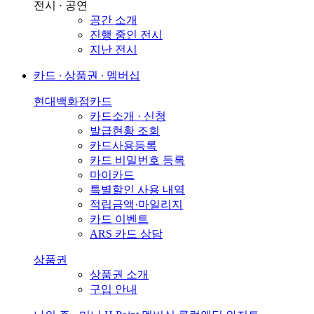
전시 · 공연
공간 소개
진행 중인 전시
지난 전시
카드 ∙ 상품권 ∙ 멤버십
현대백화점카드
카드소개 · 신청
발급현황 조회
카드사용등록
카드 비밀번호 등록
마이카드
특별할인 사용 내역
적립금액·마일리지
카드 이벤트
ARS 카드 상담
상품권
상품권 소개
구입 안내