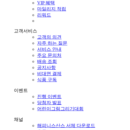
VIP 혜택
마일리지 적립
리워드
고객서비스
고객의 의견
자주 하는 질문
서비스 안내
주요 문의처
배송 조회
공지사항
비대면 결제
식품 구독
이벤트
진행 이벤트
당첨자 발표
어린이그림그리기대회
채널
해피니스산스 서체 다운로드