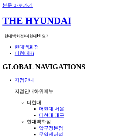
본문 바로가기
THE HYUNDAI
현대백화점/더현대Hi 열기
현대백화점
더현대Hi
GLOBAL NAVIGATIONS
지점안내
지점안내
하위메뉴
더현대
더현대 서울
더현대 대구
현대백화점
압구정본점
무역센터점