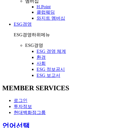
멤버십
H.Point
클럽웨딩
와지트 멤버십
ESG경영
ESG경영
하위메뉴
ESG경영
ESG 경영 체계
환경
사회
ESG 정보공시
ESG 보고서
MEMBER SERVICES
로그인
투자정보
현대백화점그룹
열
언어선택