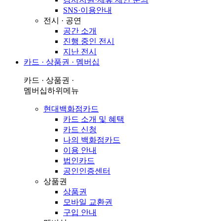
SNS·이용안내
전시 · 공연
공간 소개
진행 중인 전시
지난 전시
카드 · 상품권 · 멤버십
카드 · 상품권 ·
멤버십
하위메뉴
현대백화점카드
카드 소개 및 혜택
카드 신청
나의 백화점카드
이용 안내
법인카드
공인인증센터
상품권
상품권
모바일 교환권
구입 안내