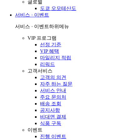
글로벌
도쿄 오모테산도
서비스 · 이벤트
서비스 · 이벤트
하위메뉴
VIP 프로그램
선정 기준
VIP 혜택
마일리지 적립
리워드
고객서비스
고객의 의견
자주 하는 질문
서비스 안내
주요 문의처
배송 조회
공지사항
비대면 결제
식품 구독
이벤트
진행 이벤트