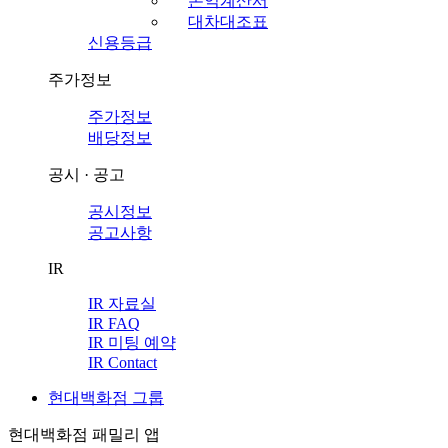
손익계산서
대차대조표
신용등급
주가정보
주가정보
배당정보
공시 · 공고
공시정보
공고사항
IR
IR 자료실
IR FAQ
IR 미팅 예약
IR Contact
현대백화점 그룹
현대백화점 패밀리 앱