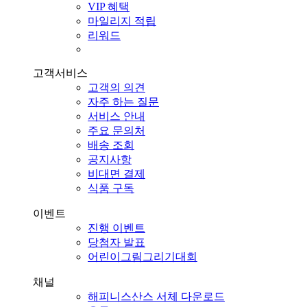
VIP 혜택
마일리지 적립
리워드
고객서비스
고객의 의견
자주 하는 질문
서비스 안내
주요 문의처
배송 조회
공지사항
비대면 결제
식품 구독
이벤트
진행 이벤트
당첨자 발표
어린이그림그리기대회
채널
해피니스산스 서체 다운로드