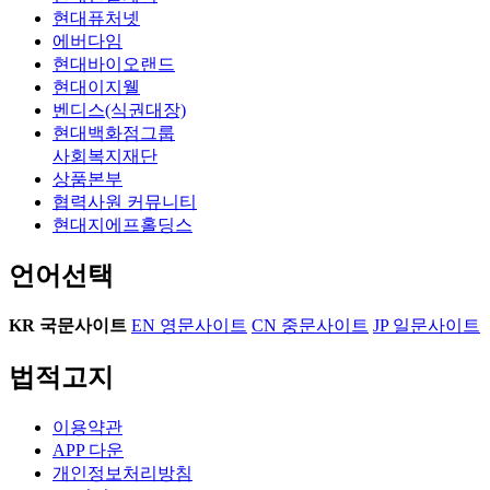
현대퓨처넷
에버다임
현대바이오랜드
현대이지웰
벤디스(식권대장)
현대백화점그룹
사회복지재단
상품본부
협력사원 커뮤니티
현대지에프홀딩스
언어선택
KR
국문사이트
EN
영문사이트
CN
중문사이트
JP
일문사이트
법적고지
이용약관
APP 다운
개인정보처리방침