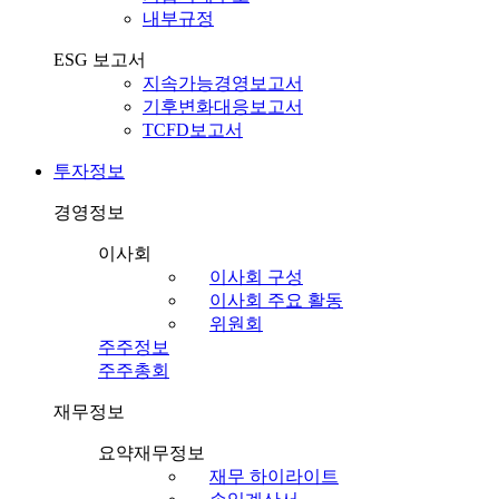
내부규정
ESG 보고서
지속가능경영보고서
기후변화대응보고서
TCFD보고서
투자정보
경영정보
이사회
이사회 구성
이사회 주요 활동
위원회
주주정보
주주총회
재무정보
요약재무정보
재무 하이라이트