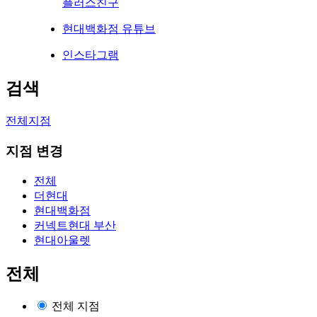
플러스친구
현대백화점 유튜브
인스타그램
검색
전체지점
지점 변경
전체
더현대
현대백화점
커넥트현대 부산
현대아울렛
전체
전체 지점