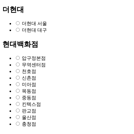
더현대
더현대 서울
더현대 대구
현대백화점
압구정본점
무역센터점
천호점
신촌점
미아점
목동점
중동점
킨텍스점
판교점
울산점
충청점