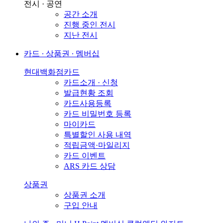
전시 · 공연
공간 소개
진행 중인 전시
지난 전시
카드 ∙ 상품권 ∙ 멤버십
현대백화점카드
카드소개 · 신청
발급현황 조회
카드사용등록
카드 비밀번호 등록
마이카드
특별할인 사용 내역
적립금액·마일리지
카드 이벤트
ARS 카드 상담
상품권
상품권 소개
구입 안내