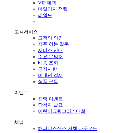
VIP 혜택
마일리지 적립
리워드
고객서비스
고객의 의견
자주 하는 질문
서비스 안내
주요 문의처
배송 조회
공지사항
비대면 결제
식품 구독
이벤트
진행 이벤트
당첨자 발표
어린이그림그리기대회
채널
해피니스산스 서체 다운로드