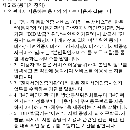
제 2 조 (용어의 정의)
이 약관에서 사용하는 용어의 의미는 다음과 같습니다.
1. “옴니원 통합인증 서비스”(이하 “본 서비스”)라 함은
“이용자”와 “이용기관”에 각 “전자서명인증기관”, 정부
기관, “DID 발급기관”, “본인확인기관”에서 발급한 “인
증서” 또는 증명서 내 개인정보 일치 여부 확인 등의 서
비스(“간편인증서비스”, “전자서명서비스”, “디지털증명
서서비스”및/또는 “본인확인서비스”를 모두 포함)를 통
합 제공하는 서비스를 말합니다.
2. “이용자”라 함은 서비스 이용을 위하여 본인의 정보를
입력하고 본 약관에 동의하여 서비스를 이용하는 자를
말합니다.
3. “전자서명인증기관”이라 함은 전자서명인증사업자
업무를 수행하는 기관을 말합니다.
4. “본인확인기관”이란 방송통신위원회로부터 “본인확
인기관” 지정을 받아 “이용자”의 주민등록번호를 사용
하지 아니하고 “대체수단”을 제공하는 기관을 말합니다.
5. “DID 발급기관”이란 “디지털 증명서”의 신규발급, 재
발급, 삭제, 디지털 증명서 이용과 관련된 신원 확인, 인
증 내역 확인 등 업무를 수행하는 기관을 말합니다.