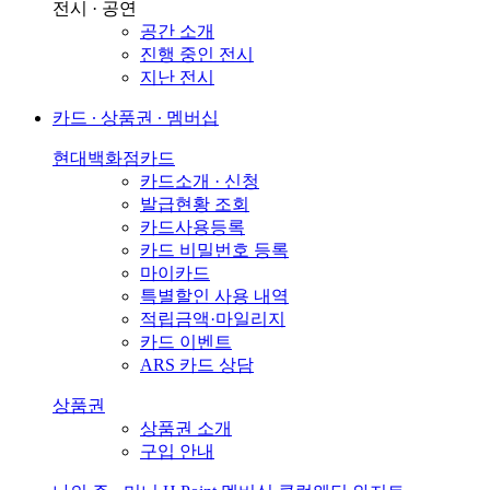
전시 · 공연
공간 소개
진행 중인 전시
지난 전시
카드 ∙ 상품권 ∙ 멤버십
현대백화점카드
카드소개 · 신청
발급현황 조회
카드사용등록
카드 비밀번호 등록
마이카드
특별할인 사용 내역
적립금액·마일리지
카드 이벤트
ARS 카드 상담
상품권
상품권 소개
구입 안내