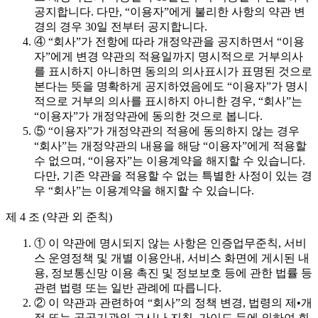
공지합니다. 다만, “이용자”에게 불리한 사항의 약관 변
경의 경우 30일 전부터 공지합니다.
④ “회사”가 전항에 따라 개정약관을 공지하면서 “이용
자”에게 변경 약관의 적용일까지 명시적으로 거부의사
를 표시하지 아니하면 동의의 의사표시가 표명된 것으로
본다는 뜻을 명확하게 공지하였음에도 “이용자”가 명시
적으로 거부의 의사를 표시하지 아니한 경우, “회사”는
“이용자”가 개정약관에 동의한 것으로 봅니다.
⑤ “이용자”가 개정약관의 적용에 동의하지 않는 경우
“회사”는 개정약관의 내용을 해당 “이용자”에게 적용할
수 없으며, “이용자”는 이용계약을 해지할 수 있습니다.
다만, 기존 약관을 적용할 수 없는 특별한 사정이 있는 경
우 “회사”는 이용계약을 해지할 수 있습니다.
제 4 조 (약관 외 준칙)
① 이 약관에 명시되지 않는 사항은 인증업무준칙, 서비
스 운영정책 및 개별 이용안내, 서비스 화면에 게시된 내
용, 정보통신망 이용 촉진 및 정보보호 등에 관한 법률 등
관련 법령 또는 일반 관례에 따릅니다.
② 이 약관과 관련하여 “회사”의 정책 변경, 법령의 제•개
정 또는 공공기관의 고시나 지침, 가이드 등에 의하여 회