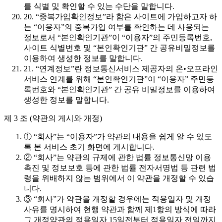
를 식별 및 확인할 수 있는 수단을 말합니다.
20. “중복가입확인정보”라 함은 사이트에 가입하고자 하
는 “이용자”의 중복가입 여부를 확인하는 데 사용되는
정보로서 “본인확인기관”이 “이용자”의 주민등록번호,
사이트 식별번호 및 “본인확인기관” 간 공유비밀정보를
이용하여 생성한 정보를 말합니다.
21. “연계정보”란 정보통신서비스 제공자의 온•오프라인
서비스 연계를 위해 “본인확인기관”이 “이용자” 주민등
록번호와 “본인확인기관” 간 공유 비밀정보를 이용하여
생성한 정보를 말합니다.
제 3 조 (약관의 게시와 개정)
① “회사”는 “이용자”가 약관의 내용을 쉽게 알 수 있도
록 본 서비스 초기 화면에 게시합니다.
② “회사”는 약관의 규제에 관한 법률 정보통신망 이용
촉진 및 정보보호 등에 관한 법률 전자서명법 등 관련 법
령을 위배하지 않는 범위에서 이 약관을 개정할 수 있습
니다.
③ “회사”가 약관을 개정할 경우에는 적용일자 및 개정
사유를 명시하여 현행 약관과 함께 제1항의 방식에 따라
그 개정약관의 적용일자 15일전부터 적용일자 전일까지