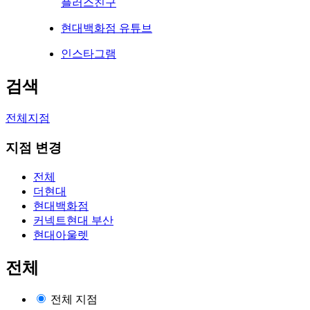
플러스친구
현대백화점 유튜브
인스타그램
검색
전체지점
지점 변경
전체
더현대
현대백화점
커넥트현대 부산
현대아울렛
전체
전체 지점