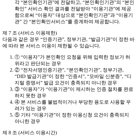
각 “본인확인기관”에 전달하고, “본인확인기관”의 “본인
확인” 서비스 확인 결과를 전달받아 “이용기관”에 제공
함으로써 “이용자” 대상으로 “본인확인기관”과 “이용기
관” 간 “본인확인서비스”를 중계하여 제공합니다.
제 7 조 (서비스 이용제한)
다음과 같은 경우 “인증기관”, 정부기관, “발급기관”이 정한 바
에 따라 본 서비스 이용이 제한될 수 있습니다.
① “이용자”가 본인확인 요청을 위해 입력한 정보가 허
위라고 판단되는 경우
② “전자서명인증기관”, “본인확인기관”, 정부기관,
“DID 발급기관”이 정한 “인증서”, “모바일 신분증”, “디
지털 증명서” 발급 요건이 충족되지 아니한 경우
③ “이용자”가 “이용기관”이 제시하는 인증 절차를 완료
하지 못한 경우
④ 본 서비스를 불법적이거나 부당한 용도로 사용할 우
려가 있는 경우
⑤ 기타 “이용기관”이 정한 이용신청 요건이 충족되지
아니한 경우
제 8 조 (서비스 이용시간)