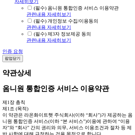
자세히보기
(필수) 옴니원 통합인증 서비스 이용약관
관련내용 자세히보기
(필수) 개인정보 수집/이용동의
관련내용 자세히보기
(필수) 제3자 정보제공 동의
관련내용 자세히보기
인증 요청
팝업닫기
약관상세
옴니원 통합인증 서비스 이용약관
제1장 총칙
제1조 (목적)
이 약관은 라온화이트햇 주식회사(이하 “회사”)가 제공하는 옴
니원 통합인증 서비스(이하 “본 서비스”)이용에 관하여 “이용
자”와 “회사” 간의 권리와 의무, 서비스 이용조건과 절차 등 제
반 사항에 대해 규정하는 것을 목적으로 합니다.