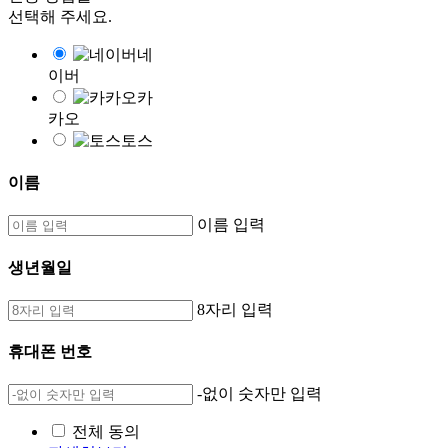
선택해 주세요.
네
이버
카
카오
토스
이름
이름 입력
생년월일
8자리 입력
휴대폰 번호
-없이 숫자만 입력
전체 동의