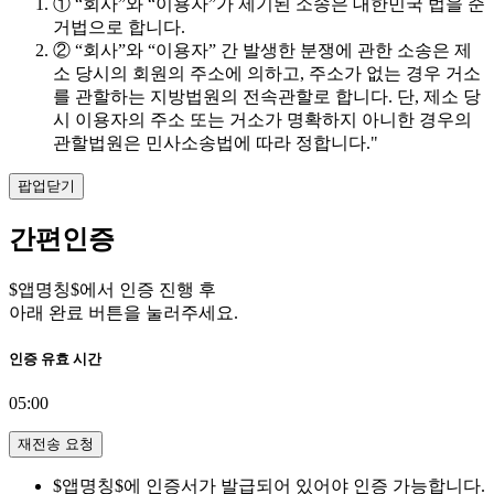
① “회사”와 “이용자”가 제기된 소송은 대한민국 법을 준
거법으로 합니다.
② “회사”와 “이용자” 간 발생한 분쟁에 관한 소송은 제
소 당시의 회원의 주소에 의하고, 주소가 없는 경우 거소
를 관할하는 지방법원의 전속관할로 합니다. 단, 제소 당
시 이용자의 주소 또는 거소가 명확하지 아니한 경우의
관할법원은 민사소송법에 따라 정합니다."
팝업닫기
간편인증
$앱명칭$에서 인증 진행 후
아래 완료 버튼을 눌러주세요.
인증 유효 시간
05:00
재전송 요청
$앱명칭$에 인증서가 발급되어 있어야 인증 가능합니다.