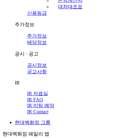
손익계산서
대차대조표
신용등급
주가정보
주가정보
배당정보
공시 · 공고
공시정보
공고사항
IR
IR 자료실
IR FAQ
IR 미팅 예약
IR Contact
현대백화점 그룹
현대백화점 패밀리 앱