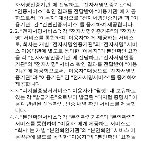
자서명인증기관”에 전달하고, “전자서명인증기관”의
“인증서비스” 확인 결과를 전달받아 “이용기관”에 제공
함으로써, “이용자” 대상으로 “전자서명인증기관”과 “이
용기관” 간 “간편인증서비스”를 중계하여 제공합니다.
2. “전자서명서비스”: 각 “전자서명인증기관”의 “전자서
명” 서비스를 통합하여 “이용자”에게 제공하는 서비스
로, 회사는 개별 “전자서명인증기관”의 “전자서명” 서비
스 이용약관에 별도로 동의한 “이용자”의 본인확인 요청
을 각 “전자서명인증기관”에 전달하고, “전자서명인증
기관”의 “전자서명” 서비스 확인 결과를 전달받아 “이용
기관”에 제공함으로써, “이용자” 대상으로 “전자서명인
증기관”과 “이용기관” 간 “전자서명서비스”를 중계하여
제공합니다.
3. “디지털증명서서비스”: 이용자가 “월렛” 내 보유하고
있는 각 “발급기관”으로부터 발급된 “디지털 증명서” 이
용과 관련된 신원확인, 인증 내역 확인 서비스를 제공합
니다.
4. “본인확인서비스”: 각 “본인확인기관”의 “본인확인”
서비스를 통합하여 “이용자”에게 제공하는 서비스로
“회사”는 개별 “본인확인기관”의 “본인확인” 서비스 이
용약관에 별도로 동의한 “이용자”의 “본인확인” 요청을