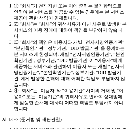
① “회사”가 천재지변 또는 이에 준하는 불가항력으로
인하여 본 서비스를 제공할 수 없는 경우에는 본 서비스
제공에 관한 책임이 면제됩니다.
② “회사”는 “회사”의 귀책사유가 아닌 사유로 발생한 본
서비스의 이용 장애에 대하여 책임을 부담하지 않습니
다.
③ “회사”의 책임은 이용자와 개별 “전자서명인증기관”,
“본인확인기관”, 정부기관, “DID 발급기관”을 중계하는
본 서비스에 한정되며, 개별 “전자서명인증기관”, “본인
확인기관”, 정부기관, “DID 발급기관”이 “이용자”에게
제공하는 서비스와 관련하여 이용자 또는 개별 “전자서
명인증기관”, “본인확인기관“, 정부기관, “DID 발급기
관”에게 발생한 손해에 대해 어떠한 책임도 부담하지 않
습니다.
④ “회사”는 “이용자”와 “이용기관” 사이의 거래 및 “이
용자” 또는 “이용기관”의 귀책사유로 인하여 상대방에
게 발생한 손해에 대하여 어떠한 책임도 부담하지 아니
합니다.
제 13 조 (준거법 및 재판관할)