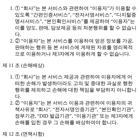
① “회사”는 본 서비스와 관련하여 “이용자”가 이용할 수
있도록 “간편인증서비스”, “전자서명서비스”, “디지털증
명서서비스”, “본인확인서비스”를 제공하며 “이용자”는
이를 양도, 판매, 담보제공 등의 처분행위를 할 수 없습니
다.
② “이용자”는 본 서비스를 이용하여 얻은 정보를 가공,
판매하는 행위 등 본 서비스에 게재된 자료를 영리목적
으로 이용하거나 제3자에게 이용하게 할 수 없습니다.
제 11 조 (손해배상)
① “회사”는 본 서비스 제공과 관련하여 이용자에게 어
떠한 손해가 발생하더라도 고의 및 중대한 과실로 행한
행위를 제외하고 손해에 대한 책임을 부담하지 아니합니
다.
② “이용자”는 본 서비스 이용과 관련하여 이용자의 귀
책사유로 “회사”, “전자서명인증기관”, “본인확인기관”,
정부기관, “DID 발급기관”, “이용기관” 또는 제3자에게
손해를 입힌 경우 그 손해를 배상하여야 합니다.
제 12 조 (면책사항)