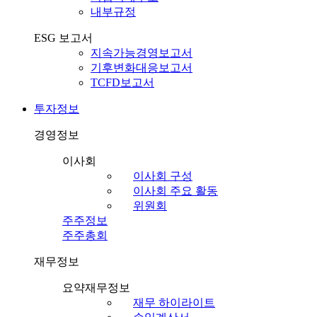
내부규정
ESG 보고서
지속가능경영보고서
기후변화대응보고서
TCFD보고서
투자정보
경영정보
이사회
이사회 구성
이사회 주요 활동
위원회
주주정보
주주총회
재무정보
요약재무정보
재무 하이라이트