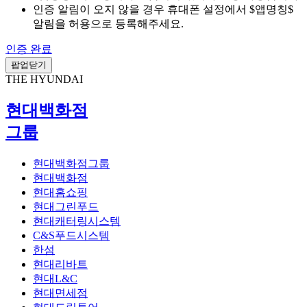
인증 알림이 오지 않을 경우 휴대폰 설정에서 $앱명칭$
알림을 허용으로 등록해주세요.
인증 완료
팝업닫기
THE HYUNDAI
현대백화점
그룹
현대백화점그룹
현대백화점
현대홈쇼핑
현대그린푸드
현대캐터링시스템
C&S푸드시스템
한섬
현대리바트
현대L&C
현대면세점