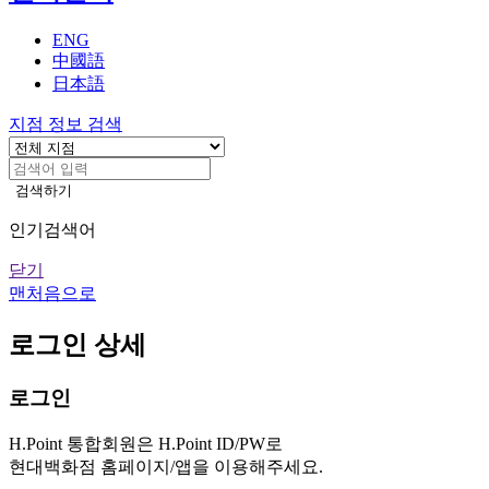
기
ENG
中國語
日本語
지점 정보 검색
검색하기
인기검색어
닫기
맨처음으로
로그인 상세
로그인
H.Point 통합회원은 H.Point ID/PW로
현대백화점 홈페이지/앱을 이용해주세요.