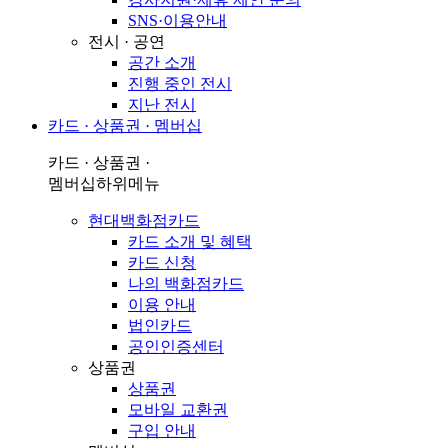
SNS·이용안내
전시 · 공연
공간 소개
진행 중인 전시
지난 전시
카드 · 상품권 · 멤버십
카드 · 상품권 ·
멤버십
하위메뉴
현대백화점카드
카드 소개 및 혜택
카드 신청
나의 백화점카드
이용 안내
법인카드
공인인증센터
상품권
상품권
모바일 교환권
구입 안내