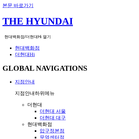
본문 바로가기
THE HYUNDAI
현대백화점/더현대Hi 열기
현대백화점
더현대Hi
GLOBAL NAVIGATIONS
지점안내
지점안내
하위메뉴
더현대
더현대 서울
더현대 대구
현대백화점
압구정본점
무역센터점