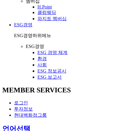
멤버십
H.Point
클럽웨딩
와지트 멤버십
ESG경영
ESG경영
하위메뉴
ESG경영
ESG 경영 체계
환경
사회
ESG 정보공시
ESG 보고서
MEMBER SERVICES
로그인
투자정보
현대백화점그룹
열
언어선택