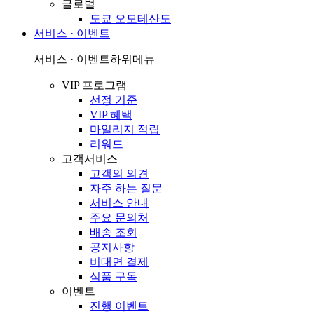
글로벌
도쿄 오모테산도
서비스 · 이벤트
서비스 · 이벤트
하위메뉴
VIP 프로그램
선정 기준
VIP 혜택
마일리지 적립
리워드
고객서비스
고객의 의견
자주 하는 질문
서비스 안내
주요 문의처
배송 조회
공지사항
비대면 결제
식품 구독
이벤트
진행 이벤트