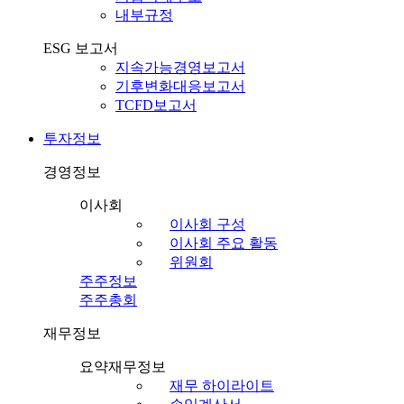
내부규정
ESG 보고서
지속가능경영보고서
기후변화대응보고서
TCFD보고서
투자정보
경영정보
이사회
이사회 구성
이사회 주요 활동
위원회
주주정보
주주총회
재무정보
요약재무정보
재무 하이라이트