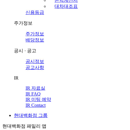
손익계산서
대차대조표
신용등급
주가정보
주가정보
배당정보
공시 · 공고
공시정보
공고사항
IR
IR 자료실
IR FAQ
IR 미팅 예약
IR Contact
현대백화점 그룹
현대백화점 패밀리 앱