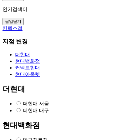
인기검색어
팝업닫기
킨텍스점
지점 변경
더현대
현대백화점
커넥트현대
현대아울렛
더현대
더현대 서울
더현대 대구
현대백화점
압구정본점