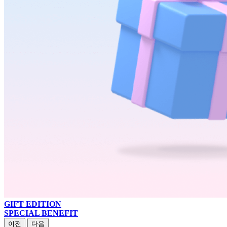
GIFT EDITION
SPECIAL BENEFIT
이전
다음