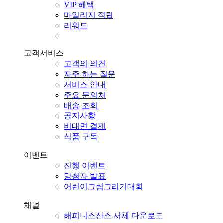
VIP 혜택
마일리지 적립
리워드
고객서비스
고객의 의견
자주 하는 질문
서비스 안내
주요 문의처
배송 조회
공지사항
비대면 결제
식품 구독
이벤트
진행 이벤트
당첨자 발표
어린이그림그리기대회
채널
해피니스산스 서체 다운로드