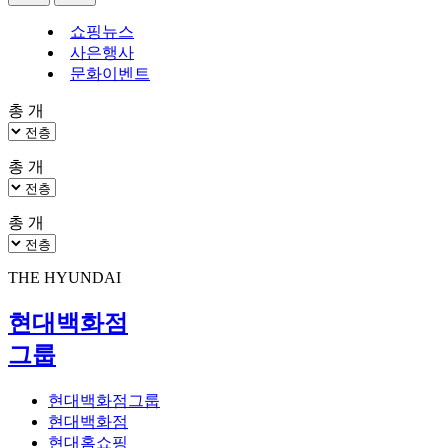
쇼핑뉴스
사은행사
문화이벤트
총
개
총
개
총
개
THE HYUNDAI
현대백화점
그룹
현대백화점그룹
현대백화점
현대홈쇼핑