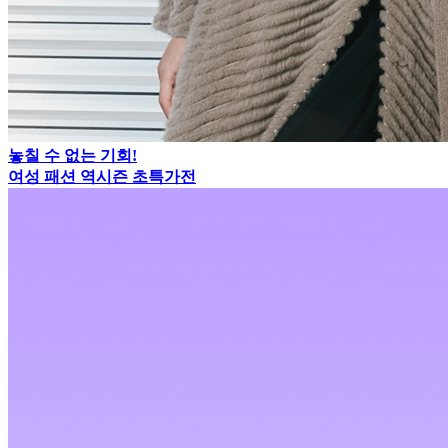
놓칠 수 없는 기회!
여성 패션 역시즌 초특가전