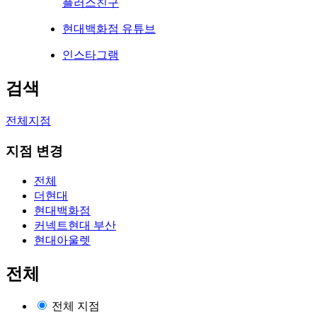
플러스친구
현대백화점 유튜브
인스타그램
검색
전체지점
지점 변경
전체
더현대
현대백화점
커넥트현대 부산
현대아울렛
전체
전체 지점