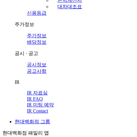
손익계산서
대차대조표
신용등급
주가정보
주가정보
배당정보
공시 · 공고
공시정보
공고사항
IR
IR 자료실
IR FAQ
IR 미팅 예약
IR Contact
현대백화점 그룹
현대백화점 패밀리 앱