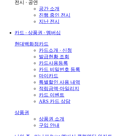
전시 · 공연
공간 소개
진행 중인 전시
지난 전시
카드 ∙ 상품권 ∙ 멤버십
현대백화점카드
카드소개 · 신청
발급현황 조회
카드사용등록
카드 비밀번호 등록
마이카드
특별할인 사용 내역
적립금액·마일리지
카드 이벤트
ARS 카드 상담
상품권
상품권 소개
구입 안내