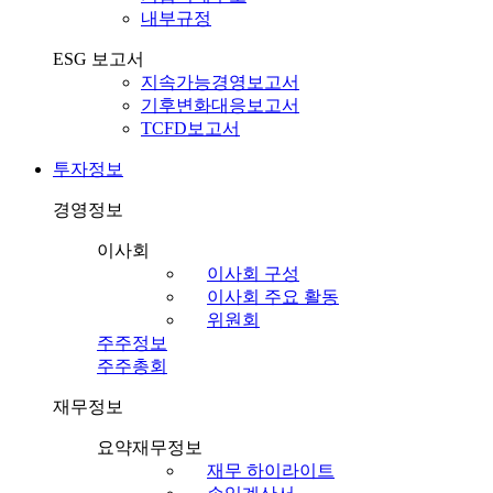
내부규정
ESG 보고서
지속가능경영보고서
기후변화대응보고서
TCFD보고서
투자정보
경영정보
이사회
이사회 구성
이사회 주요 활동
위원회
주주정보
주주총회
재무정보
요약재무정보
재무 하이라이트