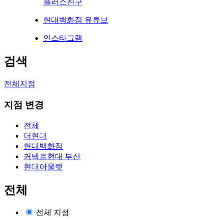
플러스친구
현대백화점 유튜브
인스타그램
검색
전체지점
지점 변경
전체
더현대
현대백화점
커넥트현대 부산
현대아울렛
전체
전체 지점