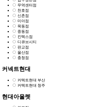
무역센터점
천호점
신촌점
미아점
목동점
중동점
킨텍스점
디큐브시티
판교점
울산점
충청점
커넥트현대
커텍트현대 부산
커텍트현대 청주
현대아울렛