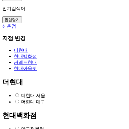
인기검색어
팝업닫기
신촌점
지점 변경
더현대
현대백화점
커넥트현대
현대아울렛
더현대
더현대 서울
더현대 대구
현대백화점
압구정본점