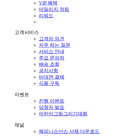
VIP 혜택
마일리지 적립
리워드
고객서비스
고객의 의견
자주 하는 질문
서비스 안내
주요 문의처
배송 조회
공지사항
비대면 결제
식품 구독
이벤트
진행 이벤트
당첨자 발표
어린이그림그리기대회
채널
해피니스산스 서체 다운로드