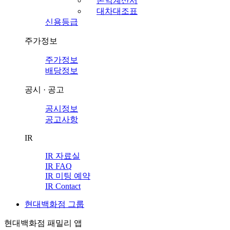
손익계산서
대차대조표
신용등급
주가정보
주가정보
배당정보
공시 · 공고
공시정보
공고사항
IR
IR 자료실
IR FAQ
IR 미팅 예약
IR Contact
현대백화점 그룹
현대백화점 패밀리 앱