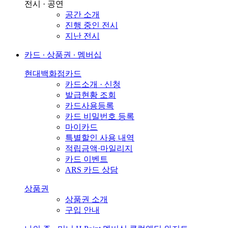
전시 · 공연
공간 소개
진행 중인 전시
지난 전시
카드 ∙ 상품권 ∙ 멤버십
현대백화점카드
카드소개 · 신청
발급현황 조회
카드사용등록
카드 비밀번호 등록
마이카드
특별할인 사용 내역
적립금액·마일리지
카드 이벤트
ARS 카드 상담
상품권
상품권 소개
구입 안내