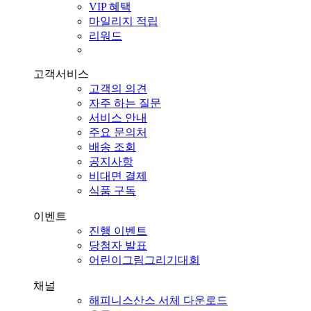
VIP 혜택
마일리지 적립
리워드
고객서비스
고객의 의견
자주 하는 질문
서비스 안내
주요 문의처
배송 조회
공지사항
비대면 결제
식품 구독
이벤트
진행 이벤트
당첨자 발표
어린이그림그리기대회
채널
해피니스산스 서체 다운로드