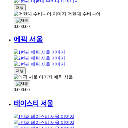
재생
더현대 수비니어
0:00
0:00
에픽 서울
재생
에픽 서울
0:00
0:00
테이스티 서울