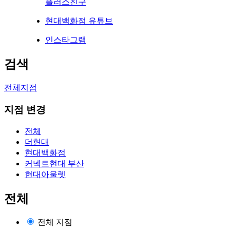
플러스친구
현대백화점 유튜브
인스타그램
검색
전체지점
지점 변경
전체
더현대
현대백화점
커넥트현대 부산
현대아울렛
전체
전체 지점