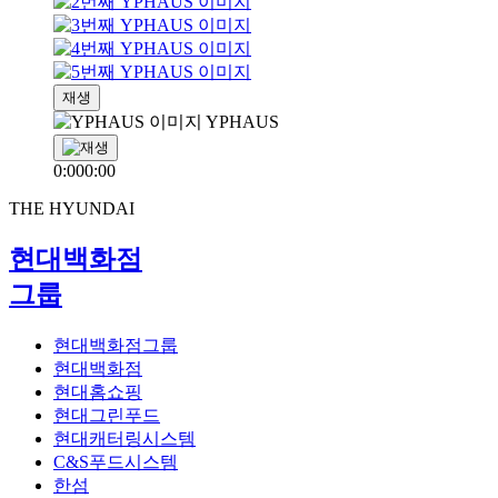
재생
YPHAUS
0:00
0:00
THE HYUNDAI
현대백화점
그룹
현대백화점그룹
현대백화점
현대홈쇼핑
현대그린푸드
현대캐터링시스템
C&S푸드시스템
한섬