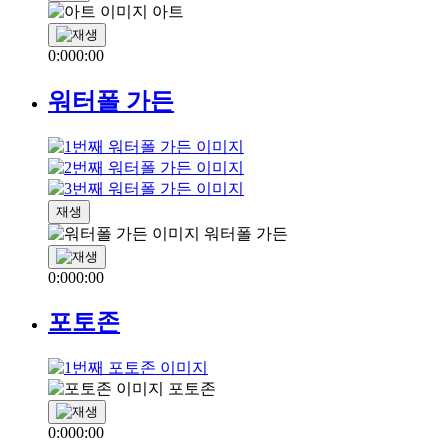
아트
0:00
0:00
워터폴 가든
재생
워터폴 가든
0:00
0:00
포토존
포토존
0:00
0:00