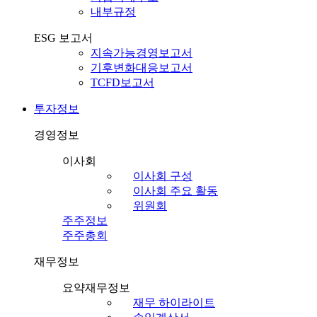
내부규정
ESG 보고서
지속가능경영보고서
기후변화대응보고서
TCFD보고서
투자정보
경영정보
이사회
이사회 구성
이사회 주요 활동
위원회
주주정보
주주총회
재무정보
요약재무정보
재무 하이라이트