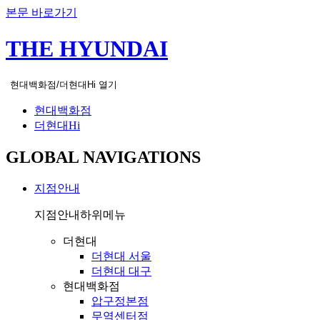
본문 바로가기
THE HYUNDAI
현대백화점/더현대Hi 열기
현대백화점
더현대Hi
GLOBAL NAVIGATIONS
지점안내
지점안내
하위메뉴
더현대
더현대 서울
더현대 대구
현대백화점
압구정본점
무역센터점