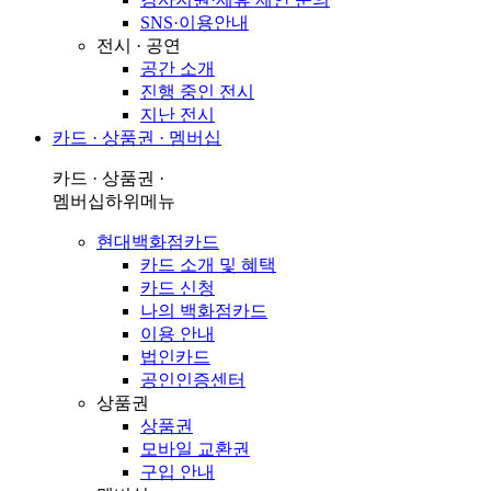
SNS·이용안내
전시 · 공연
공간 소개
진행 중인 전시
지난 전시
카드 · 상품권 · 멤버십
카드 · 상품권 ·
멤버십
하위메뉴
현대백화점카드
카드 소개 및 혜택
카드 신청
나의 백화점카드
이용 안내
법인카드
공인인증센터
상품권
상품권
모바일 교환권
구입 안내