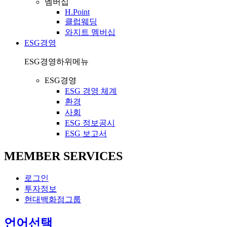
멤버십
H.Point
클럽웨딩
와지트 멤버십
ESG경영
ESG경영
하위메뉴
ESG경영
ESG 경영 체계
환경
사회
ESG 정보공시
ESG 보고서
MEMBER SERVICES
로그인
투자정보
현대백화점그룹
열
언어선택