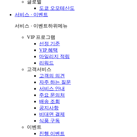
글로벌
도쿄 오모테산도
서비스 · 이벤트
서비스 · 이벤트
하위메뉴
VIP 프로그램
선정 기준
VIP 혜택
마일리지 적립
리워드
고객서비스
고객의 의견
자주 하는 질문
서비스 안내
주요 문의처
배송 조회
공지사항
비대면 결제
식품 구독
이벤트
진행 이벤트