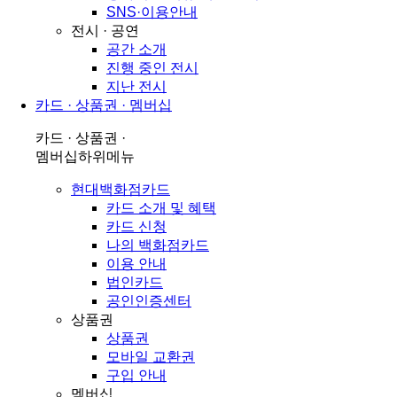
SNS·이용안내
전시 · 공연
공간 소개
진행 중인 전시
지난 전시
카드 · 상품권 · 멤버십
카드 · 상품권 ·
멤버십
하위메뉴
현대백화점카드
카드 소개 및 혜택
카드 신청
나의 백화점카드
이용 안내
법인카드
공인인증센터
상품권
상품권
모바일 교환권
구입 안내
멤버십