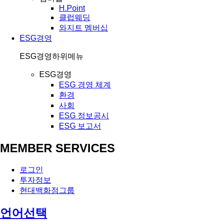
H.Point
클럽웨딩
와지트 멤버십
ESG경영
ESG경영
하위메뉴
ESG경영
ESG 경영 체계
환경
사회
ESG 정보공시
ESG 보고서
MEMBER SERVICES
로그인
투자정보
현대백화점그룹
언어선택