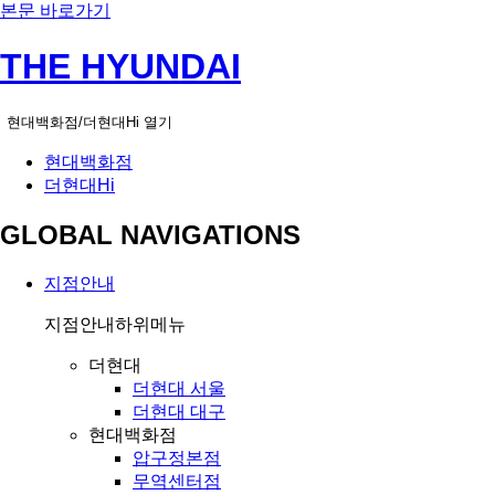
본문 바로가기
THE HYUNDAI
현대백화점/더현대Hi 열기
현대백화점
더현대Hi
GLOBAL NAVIGATIONS
지점안내
지점안내
하위메뉴
더현대
더현대 서울
더현대 대구
현대백화점
압구정본점
무역센터점