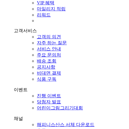
VIP 혜택
마일리지 적립
리워드
고객서비스
고객의 의견
자주 하는 질문
서비스 안내
주요 문의처
배송 조회
공지사항
비대면 결제
식품 구독
이벤트
진행 이벤트
당첨자 발표
어린이그림그리기대회
채널
해피니스산스 서체 다운로드