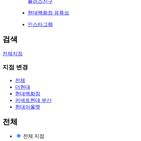
플러스친구
현대백화점 유튜브
인스타그램
검색
전체지점
지점 변경
전체
더현대
현대백화점
커넥트현대 부산
현대아울렛
전체
전체 지점