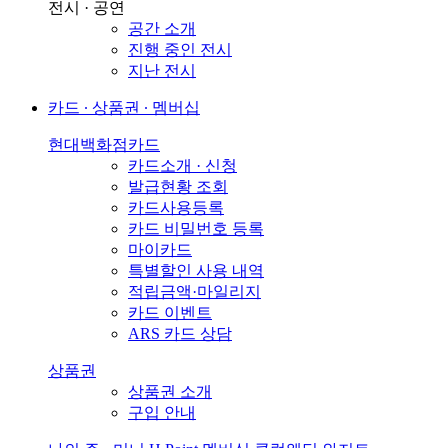
전시 · 공연
공간 소개
진행 중인 전시
지난 전시
카드 ∙ 상품권 ∙ 멤버십
현대백화점카드
카드소개 · 신청
발급현황 조회
카드사용등록
카드 비밀번호 등록
마이카드
특별할인 사용 내역
적립금액·마일리지
카드 이벤트
ARS 카드 상담
상품권
상품권 소개
구입 안내