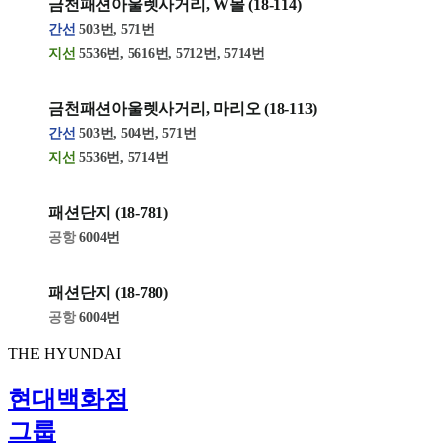
금천패션아울렛사거리, W몰
(18-114)
간선
503번, 571번
지선
5536번, 5616번, 5712번, 5714번
금천패션아울렛사거리, 마리오
(18-113)
간선
503번, 504번, 571번
지선
5536번, 5714번
패션단지
(18-781)
공항
6004번
패션단지
(18-780)
공항
6004번
THE HYUNDAI
현대백화점
그룹