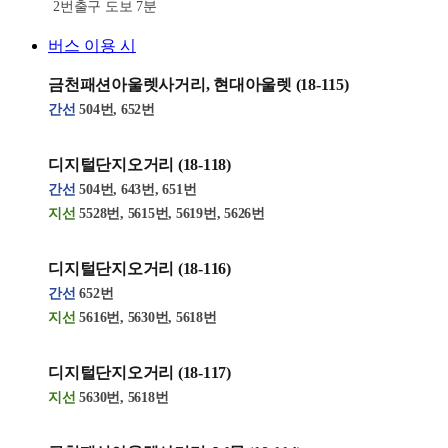
2번출구 도보 7분
버스 이용 시
금천패션아울렛사거리, 현대아울렛
(18-115)
간선
504번, 652번
디지털단지오거리
(18-118)
간선
504번, 643번
, 651번
지선
5528번, 5615번, 5619번, 5626번
디지털단지오거리
(18-116)
간선
652번
지선
5616번, 5630번, 5618번
디지털단지오거리
(18-117)
지선
5630번, 5618번