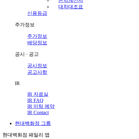
손익계산서
대차대조표
신용등급
주가정보
주가정보
배당정보
공시 · 공고
공시정보
공고사항
IR
IR 자료실
IR FAQ
IR 미팅 예약
IR Contact
현대백화점 그룹
현대백화점 패밀리 앱