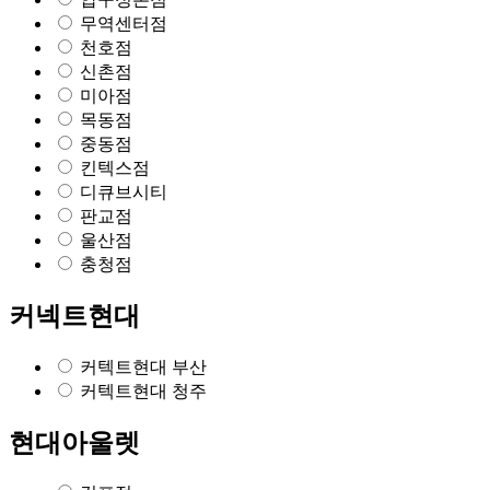
무역센터점
천호점
신촌점
미아점
목동점
중동점
킨텍스점
디큐브시티
판교점
울산점
충청점
커넥트현대
커텍트현대 부산
커텍트현대 청주
현대아울렛