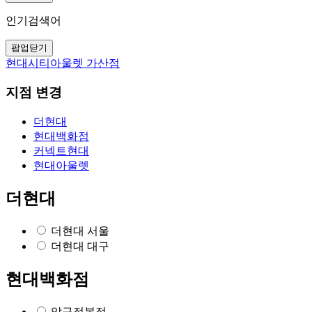
인기검색어
팝업닫기
현대시티아울렛 가산점
지점 변경
더현대
현대백화점
커넥트현대
현대아울렛
더현대
더현대 서울
더현대 대구
현대백화점
압구정본점