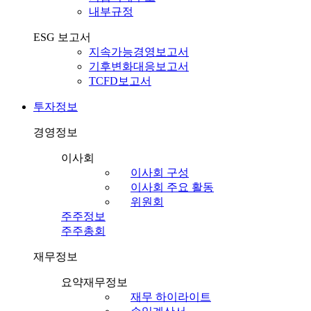
내부규정
ESG 보고서
지속가능경영보고서
기후변화대응보고서
TCFD보고서
투자정보
경영정보
이사회
이사회 구성
이사회 주요 활동
위원회
주주정보
주주총회
재무정보
요약재무정보
재무 하이라이트