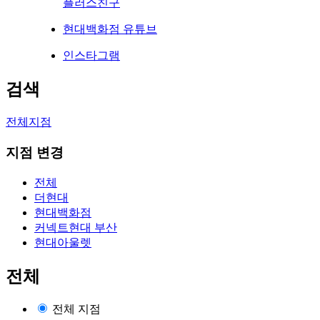
플러스친구
현대백화점 유튜브
인스타그램
검색
전체지점
지점 변경
전체
더현대
현대백화점
커넥트현대 부산
현대아울렛
전체
전체 지점