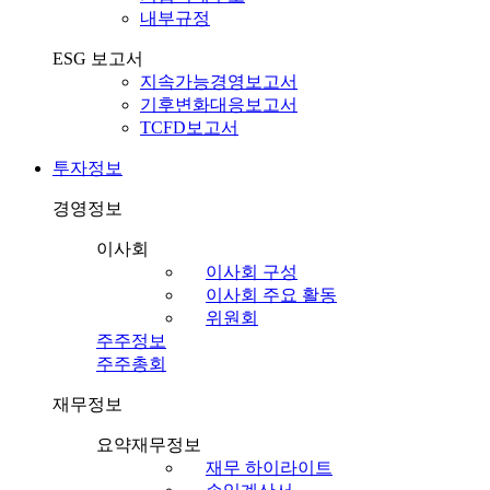
내부규정
ESG 보고서
지속가능경영보고서
기후변화대응보고서
TCFD보고서
투자정보
경영정보
이사회
이사회 구성
이사회 주요 활동
위원회
주주정보
주주총회
재무정보
요약재무정보
재무 하이라이트