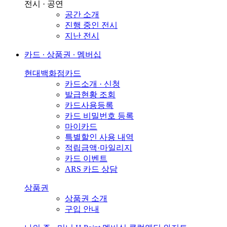
전시 · 공연
공간 소개
진행 중인 전시
지난 전시
카드 ∙ 상품권 ∙ 멤버십
현대백화점카드
카드소개 · 신청
발급현황 조회
카드사용등록
카드 비밀번호 등록
마이카드
특별할인 사용 내역
적립금액·마일리지
카드 이벤트
ARS 카드 상담
상품권
상품권 소개
구입 안내