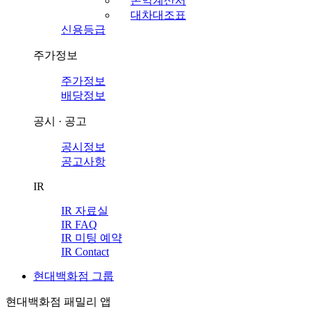
손익계산서
대차대조표
신용등급
주가정보
주가정보
배당정보
공시 · 공고
공시정보
공고사항
IR
IR 자료실
IR FAQ
IR 미팅 예약
IR Contact
현대백화점 그룹
현대백화점 패밀리 앱