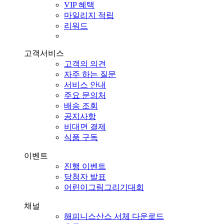
VIP 혜택
마일리지 적립
리워드
고객서비스
고객의 의견
자주 하는 질문
서비스 안내
주요 문의처
배송 조회
공지사항
비대면 결제
식품 구독
이벤트
진행 이벤트
당첨자 발표
어린이그림그리기대회
채널
해피니스산스 서체 다운로드