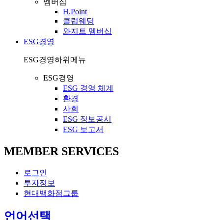
멤버십
H.Point
클럽웨딩
와지트 멤버십
ESG경영
ESG경영
하위메뉴
ESG경영
ESG 경영 체계
환경
사회
ESG 정보공시
ESG 보고서
MEMBER SERVICES
로그인
투자정보
현대백화점그룹
열
언어선택