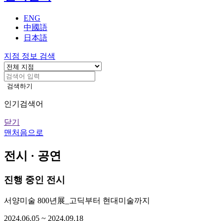
기
ENG
中國語
日本語
지점 정보 검색
검색하기
인기검색어
닫기
맨처음으로
전시 · 공연
진행 중인 전시
서양미술 800년展_고딕부터 현대미술까지
2024.06.05 ~ 2024.09.18