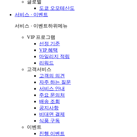
글로벌
도쿄 오모테산도
서비스 · 이벤트
서비스 · 이벤트
하위메뉴
VIP 프로그램
선정 기준
VIP 혜택
마일리지 적립
리워드
고객서비스
고객의 의견
자주 하는 질문
서비스 안내
주요 문의처
배송 조회
공지사항
비대면 결제
식품 구독
이벤트
진행 이벤트