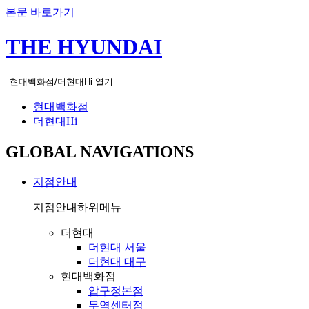
본문 바로가기
THE HYUNDAI
현대백화점/더현대Hi 열기
현대백화점
더현대Hi
GLOBAL NAVIGATIONS
지점안내
지점안내
하위메뉴
더현대
더현대 서울
더현대 대구
현대백화점
압구정본점
무역센터점