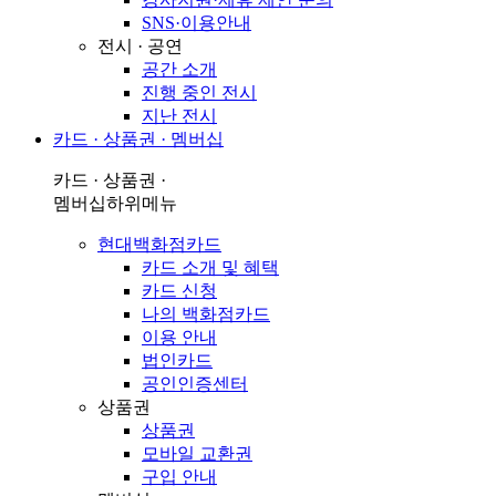
SNS·이용안내
전시 · 공연
공간 소개
진행 중인 전시
지난 전시
카드 · 상품권 · 멤버십
카드 · 상품권 ·
멤버십
하위메뉴
현대백화점카드
카드 소개 및 혜택
카드 신청
나의 백화점카드
이용 안내
법인카드
공인인증센터
상품권
상품권
모바일 교환권
구입 안내