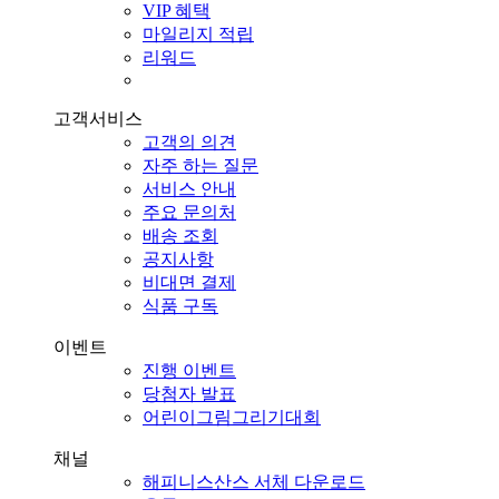
VIP 혜택
마일리지 적립
리워드
고객서비스
고객의 의견
자주 하는 질문
서비스 안내
주요 문의처
배송 조회
공지사항
비대면 결제
식품 구독
이벤트
진행 이벤트
당첨자 발표
어린이그림그리기대회
채널
해피니스산스 서체 다운로드