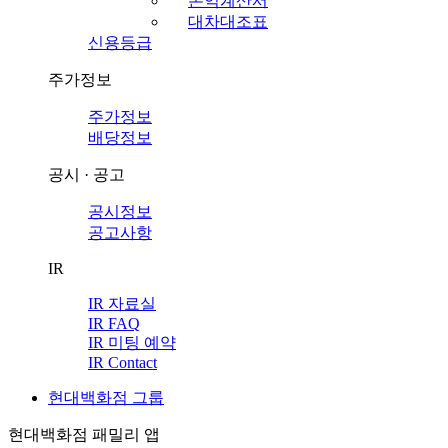
손익계산서
대차대조표
신용등급
주가정보
주가정보
배당정보
공시 · 공고
공시정보
공고사항
IR
IR 자료실
IR FAQ
IR 미팅 예약
IR Contact
현대백화점 그룹
현대백화점 패밀리 앱