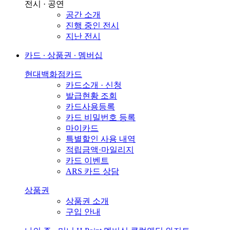
전시 · 공연
공간 소개
진행 중인 전시
지난 전시
카드 ∙ 상품권 ∙ 멤버십
현대백화점카드
카드소개 · 신청
발급현황 조회
카드사용등록
카드 비밀번호 등록
마이카드
특별할인 사용 내역
적립금액·마일리지
카드 이벤트
ARS 카드 상담
상품권
상품권 소개
구입 안내