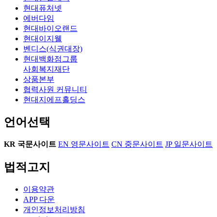
현대퓨처넷
에버다임
현대바이오랜드
현대이지웰
벤디스(식권대장)
현대백화점그룹
사회복지재단
상품본부
협력사원 커뮤니티
현대지에프홀딩스
언어선택
KR
국문사이트
EN
영문사이트
CN
중문사이트
JP
일문사이트
법적고지
이용약관
APP 다운
개인정보처리방침