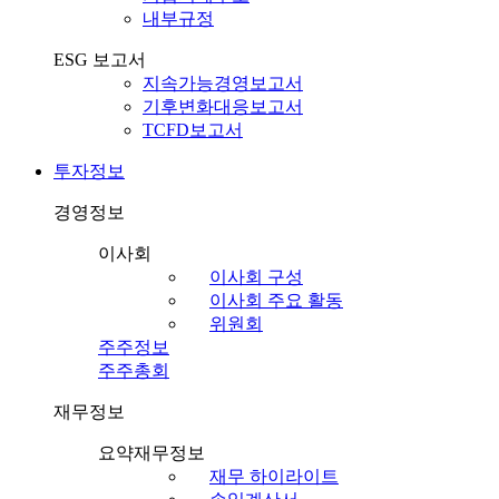
내부규정
ESG 보고서
지속가능경영보고서
기후변화대응보고서
TCFD보고서
투자정보
경영정보
이사회
이사회 구성
이사회 주요 활동
위원회
주주정보
주주총회
재무정보
요약재무정보
재무 하이라이트