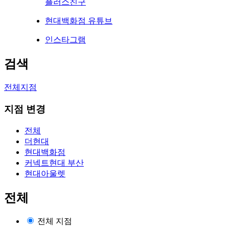
플러스친구
현대백화점 유튜브
인스타그램
검색
전체지점
지점 변경
전체
더현대
현대백화점
커넥트현대 부산
현대아울렛
전체
전체 지점