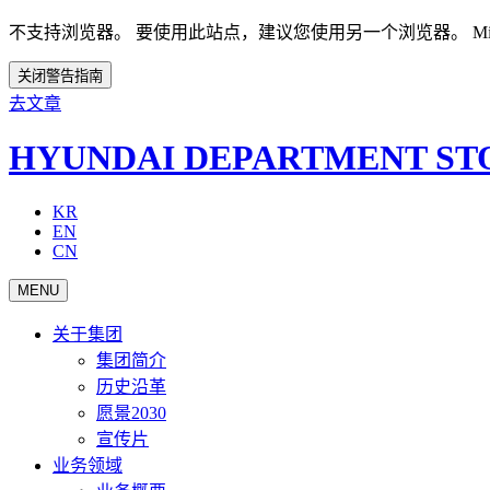
不支持浏览器。 要使用此站点，建议您使用另一个浏览器。 Microsoft 
关闭警告指南
去文章
HYUNDAI DEPARTMENT ST
KR
EN
CN
MENU
关于集团
集团简介
历史沿革
愿景2030
宣传片
业务领域