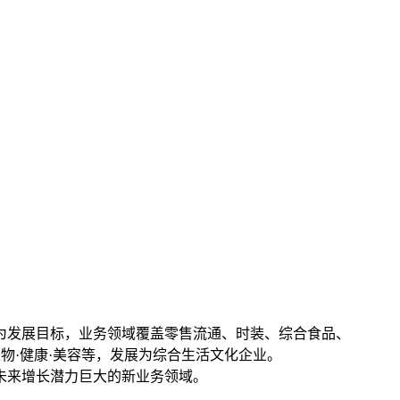
业为发展目标，业务领域覆盖零售流通、时装、综合食品、
生物·健康·美容等，发展为综合生活文化企业。
未来增长潜力巨大的新业务领域。