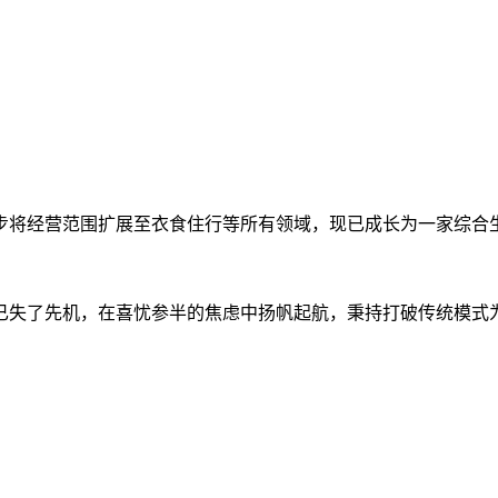
步步将经营范围扩展至衣食住行等所有领域，现已成长为一家综合
时已失了先机，在喜忧参半的焦虑中扬帆起航，秉持打破传统模式