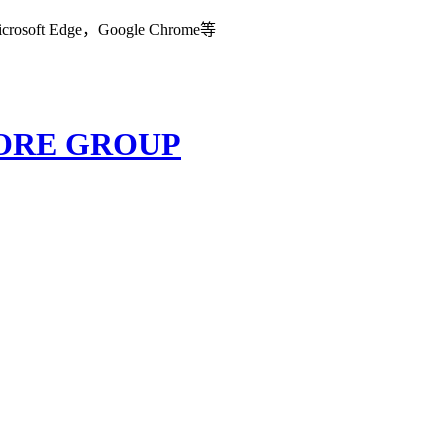
Edge，Google Chrome等
ORE GROUP