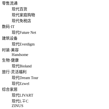
零售流通
现代百货
现代家庭购物
现代免税店
数码·IT
现代Future Net
建筑设备
现代Everdigm
时装·美容
Handsome
生物·健康
现代Bioland
旅行·灵活福利
现代Dream Tour
现代Ezwel
综合家居
现代LIVART
现代L∓C
ZINUS