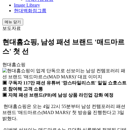
Image Library
현대백화점그룹
메뉴 닫기
보도자료
현대홈쇼핑, 남성 패션 브랜드 '매드마르
스' 첫 선
현대홈쇼핑
▣ 구독자 117만 패션 유튜버 '깡스타일리스트' 일일 쇼호스트
로 참여해 고객 소통
▣ 자체 패션 브랜드(PB)에 남성 상품 라인업 강화 예정
현대홈쇼핑은 오는 4일 22시 55분부터 남성 컨템포러리 패션
브랜드 '매드마르스(MAD MARS)' 첫 방송을 진행한다고 3일
밝혔다.
이번에 선보이는 매드마르스는 모던한 실루엣에 절제된 디테