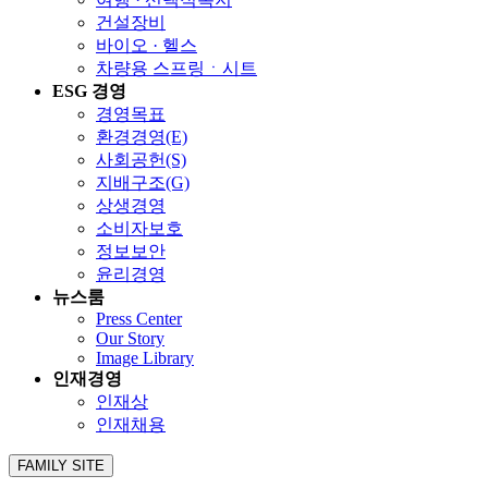
건설장비
바이오 · 헬스
차량용 스프링ㆍ시트
ESG 경영
경영목표
환경경영(E)
사회공헌(S)
지배구조(G)
상생경영
소비자보호
정보보안
윤리경영
뉴스룸
Press Center
Our Story
Image Library
인재경영
인재상
인재채용
FAMILY SITE