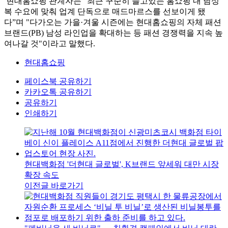
현대홈쇼핑 관계자는 "최근 꾸준히 늘고있는 홈쇼핑 내 남성
복 수요에 맞춰 업계 단독으로 매드마르스를 선보이게 됐
다”며 "다가오는 가을·겨울 시즌에는 현대홈쇼핑의 자체 패션
브랜드(PB) 남성 라인업을 확대하는 등 패션 경쟁력을 지속 높
여나갈 것"이라고 말했다.
현대홈쇼핑
페이스북 공유하기
카카오톡 공유하기
공유하기
인쇄하기
현대백화점 '더현대 글로벌', K브랜드 앞세워 대만 시장
확장 속도
이전글 바로가기