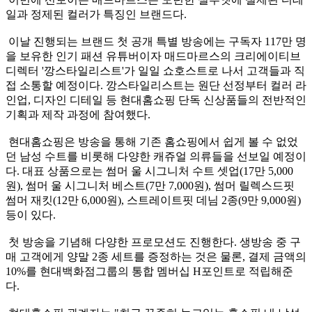
일과 정제된 컬러가 특징인 브랜드다.
이날 진행되는 브랜드 첫 공개 특별 방송에는 구독자 117만 명
을 보유한 인기 패션 유튜버이자 매드마르스의 크리에이티브
디렉터 '깡스타일리스트'가 일일 쇼호스트로 나서 고객들과 직
접 소통할 예정이다. 깡스타일리스트는 원단 선정부터 컬러 라
인업, 디자인 디테일 등 현대홈쇼핑 단독 신상품들의 전반적인
기획과 제작 과정에 참여했다.
현대홈쇼핑은 방송을 통해 기존 홈쇼핑에서 쉽게 볼 수 없었
던 남성 수트를 비롯해 다양한 캐쥬얼 의류들을 선보일 예정이
다. 대표 상품으로는 썸머 울 시그니처 수트 셋업(17만 5,000
원), 썸머 울 시그니처 베스트(7만 7,000원), 썸머 릴렉스드핏
썸머 재킷(12만 6,000원), 스트레이트핏 데님 2종(9만 9,000원)
등이 있다.
첫 방송을 기념해 다양한 프로모션도 진행한다. 생방송 중 구
매 고객에게 양말 2종 세트를 증정하는 것은 물론, 결제 금액의
10%를 현대백화점그룹의 통합 멤버십 H포인트로 적립해준
다.