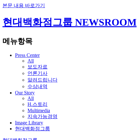
본문 내용 바로가기
현대백화점그룹
NEWSROOM
메뉴항목
Press Center
All
보도자료
언론기사
알려드립니다
수상내역
Our Story
All
H.스토리
Multimedia
지속가능경영
Image Library
현대백화점그룹