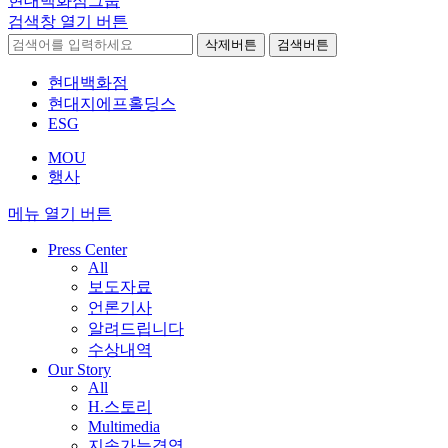
현대백화점그룹
검색창 열기 버튼
삭제버튼
검색버튼
현대백화점
현대지에프홀딩스
ESG
MOU
행사
메뉴 열기 버튼
Press Center
All
보도자료
언론기사
알려드립니다
수상내역
Our Story
All
H.스토리
Multimedia
지속가능경영