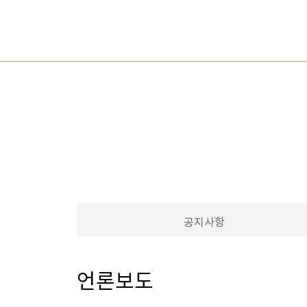
전체메뉴열기
공지사항
언론보도