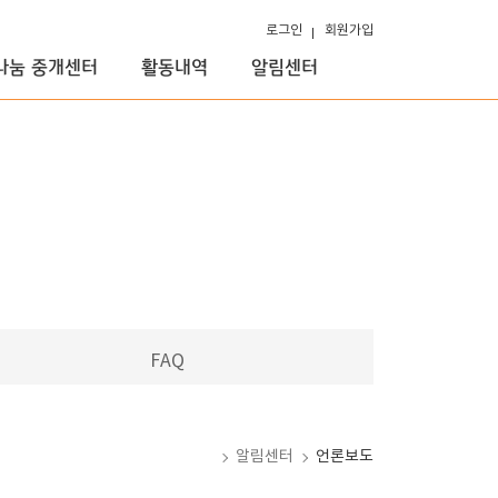
로그인
회원가입
나눔 중개센터
활동내역
알림센터
FAQ
홈
알림센터
언론보도