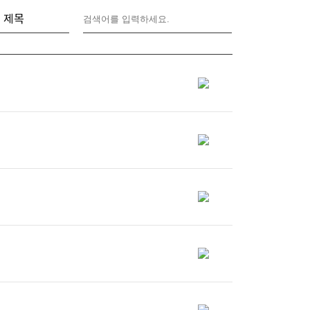
분류 선택
제목