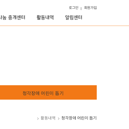
로그인
회원가입
나눔 중개센터
활동내역
알림센터
청각장애 어린이 돕기
홈
활동내역
청각장애 어린이 돕기