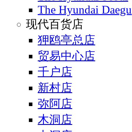
The Hyundai Daegu
现代百货店
狎鸥亭总店
贸易中心店
千户店
新村店
弥阿店
木洞店