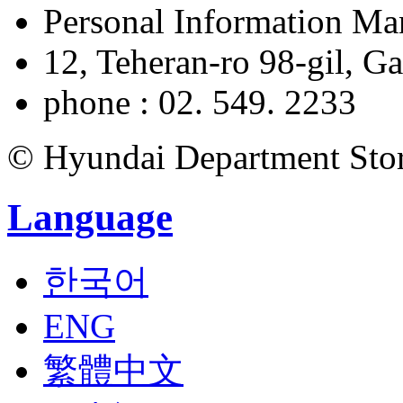
Personal Information M
12, Teheran-ro 98-gil, 
phone : 02. 549. 2233
© Hyundai Department Store
Language
한국어
ENG
繁體中文