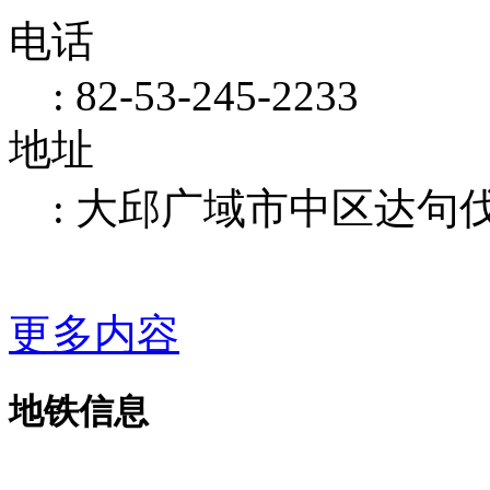
电话
: 82-53-245-2233
地址
: 大邱广域市中区达句伐
更多内容
地铁信息
When