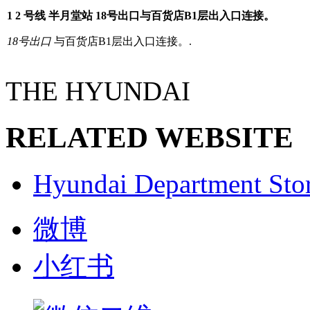
using
a
1
2
号线 半月堂站 18号出口与百货店B1层出入口连接。
subway
18号出口
与百货店B1层出入口连接。.
THE HYUNDAI
RELATED WEBSITE
Hyundai Department Sto
微博
小红书