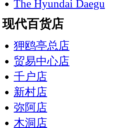
The Hyundai Daegu
现代百货店
狎鸥亭总店
贸易中心店
千户店
新村店
弥阿店
木洞店