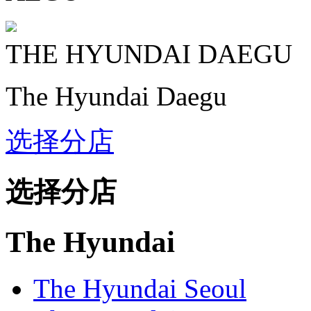
THE HYUNDAI
DAEGU
The Hyundai Daegu
选择分店
选择分店
The Hyundai
The Hyundai Seoul