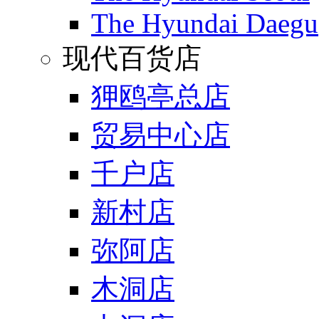
The Hyundai Daegu
现代百货店
狎鸥亭总店
贸易中心店
千户店
新村店
弥阿店
木洞店