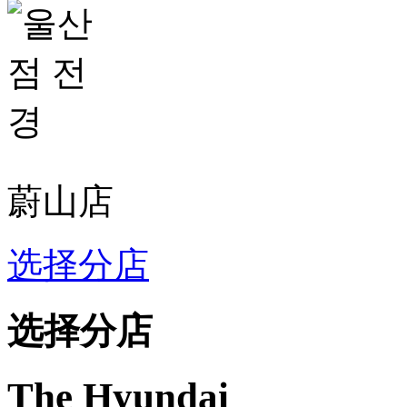
정
지
蔚山店
选择分店
选择分店
The Hyundai