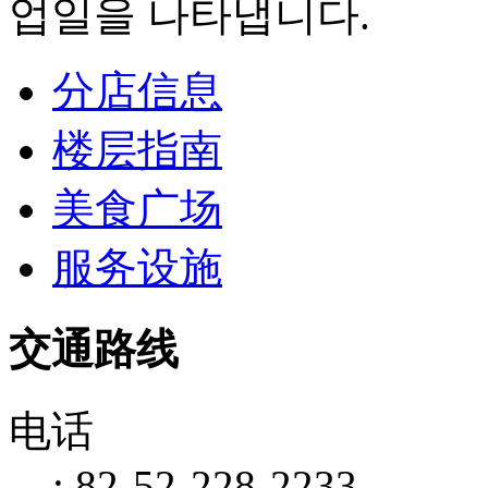
分店信息
楼层指南
美食广场
服务设施
交通路线
电话
: 82-52-228-2233