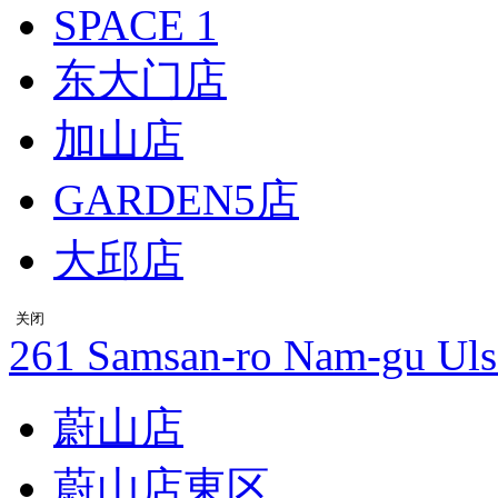
SPACE 1
东大门店
加山店
GARDEN5店
大邱店
关闭
Address
261 Samsan-ro Nam-gu Uls
蔚山店
蔚山店東区