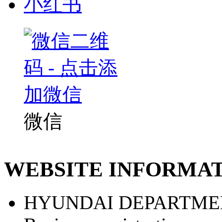
小红书
微信
WEBSITE INFORMA
HYUNDAI DEPARTME