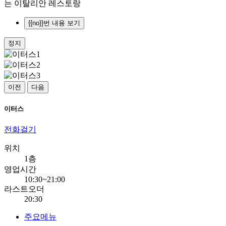
는 이탈리안 레스토랑
{{no}}번 내용 보기
정지
이전
다음
이터스
전화걸기
위치
1층
영업시간
10:30~21:00
라스트오더
20:30
주요메뉴