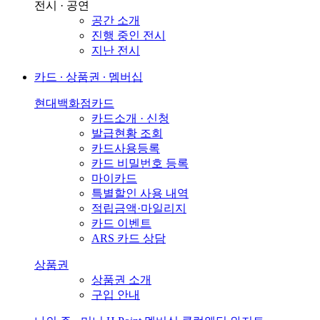
전시 · 공연
공간 소개
진행 중인 전시
지난 전시
카드 ∙ 상품권 ∙ 멤버십
현대백화점카드
카드소개 · 신청
발급현황 조회
카드사용등록
카드 비밀번호 등록
마이카드
특별할인 사용 내역
적립금액·마일리지
카드 이벤트
ARS 카드 상담
상품권
상품권 소개
구입 안내