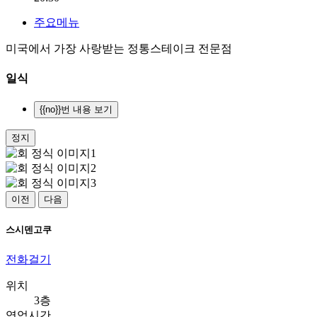
주요메뉴
미국에서 가장 사랑받는 정통스테이크 전문점
일식
{{no}}번 내용 보기
정지
이전
다음
스시덴고쿠
전화걸기
위치
3층
영업시간