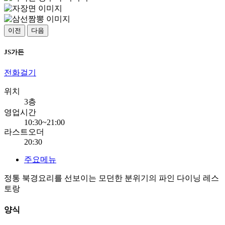
이전
다음
JS가든
전화걸기
위치
3층
영업시간
10:30~21:00
라스트오더
20:30
주요메뉴
정통 북경요리를 선보이는 모던한 분위기의 파인 다이닝 레스
토랑
양식