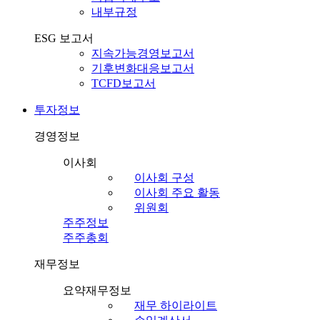
내부규정
ESG 보고서
지속가능경영보고서
기후변화대응보고서
TCFD보고서
투자정보
경영정보
이사회
이사회 구성
이사회 주요 활동
위원회
주주정보
주주총회
재무정보
요약재무정보
재무 하이라이트