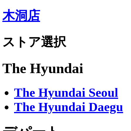
木洞店
ストア選択
The Hyundai
The Hyundai Seoul
The Hyundai Daegu