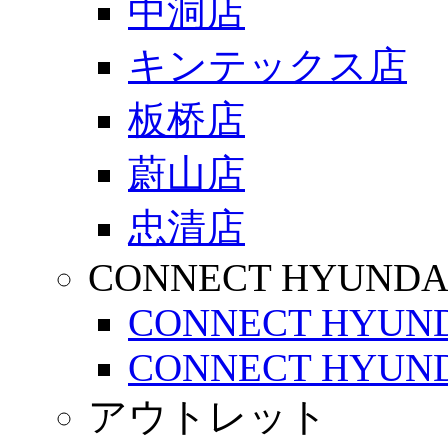
中洞店
キンテックス店
板桥店
蔚山店
忠清店
CONNECT HYUNDA
CONNECT HYUND
CONNECT HYUND
アウトレット