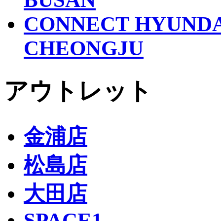
CONNECT HYUND
CHEONGJU
アウトレット
金浦店
松島店
大田店
SPACE1