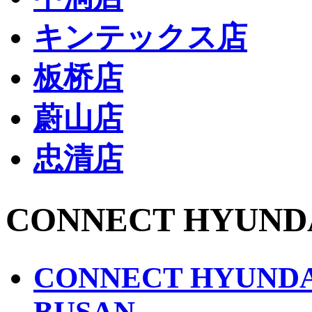
キンテックス店
板桥店
蔚山店
忠清店
CONNECT HYUND
CONNECT HYUND
BUSAN