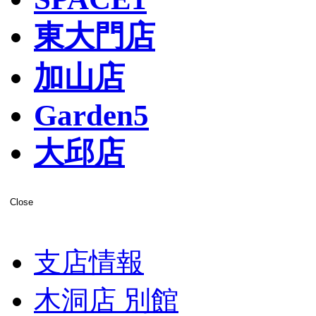
東大門店
加山店
Garden5
大邱店
Close
支店情報
木洞店 別館