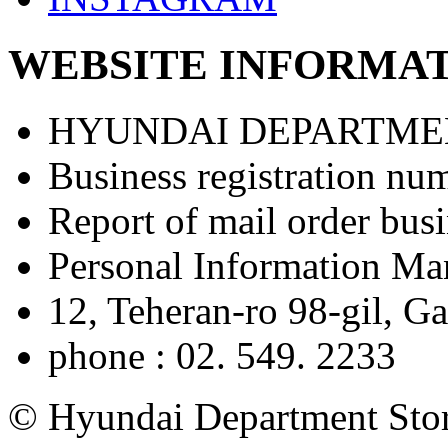
WEBSITE INFORMA
HYUNDAI DEPARTME
Business registration nu
Report of mail order bu
Personal Information M
12, Teheran-ro 98-gil, 
phone : 02. 549. 2233
© Hyundai Department Store