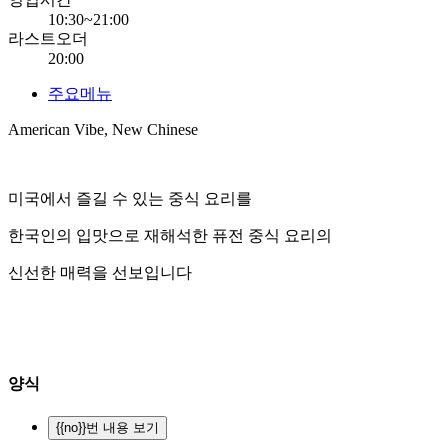
10:30~21:00
라스트오더
20:00
주요메뉴
American Vibe, New Chinese
미국에서 즐길 수 있는 중식 요리를
한국인의 입맛으로 재해석한 퓨전 중식 요리의
신선한 매력을 선보입니다
양식
{{no}}번 내용 보기