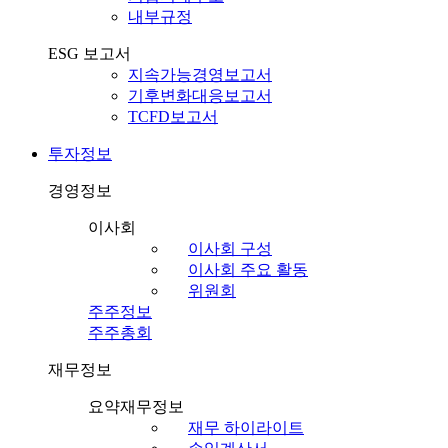
내부규정
ESG 보고서
지속가능경영보고서
기후변화대응보고서
TCFD보고서
투자정보
경영정보
이사회
이사회 구성
이사회 주요 활동
위원회
주주정보
주주총회
재무정보
요약재무정보
재무 하이라이트