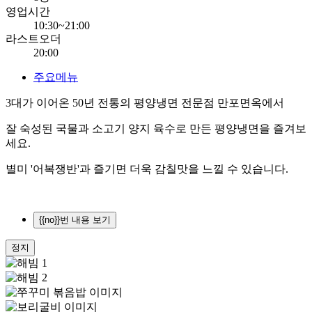
영업시간
10:30~21:00
라스트오더
20:00
주요메뉴
3대가 이어온 50년 전통의 평양냉면 전문점 만포면옥에서
잘 숙성된 국물과 소고기 양지 육수로 만든 평양냉면을 즐겨보
세요.
별미 '어복쟁반'과 즐기면 더욱 감칠맛을 느낄 수 있습니다.
{{no}}번 내용 보기
정지