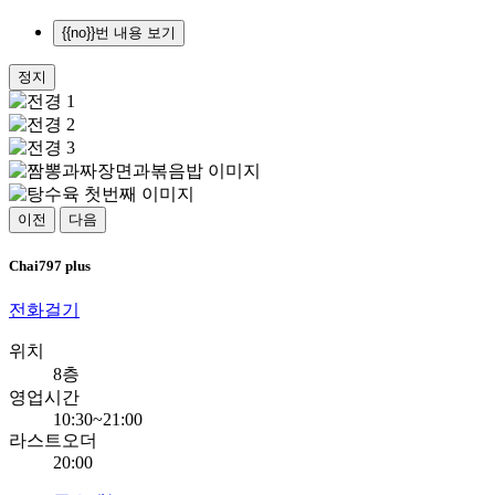
{{no}}번 내용 보기
정지
이전
다음
Chai797 plus
전화걸기
위치
8층
영업시간
10:30~21:00
라스트오더
20:00