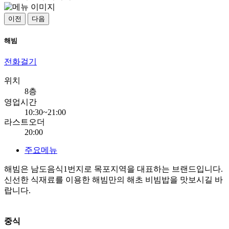
이전
다음
해빔
전화걸기
위치
8층
영업시간
10:30~21:00
라스트오더
20:00
주요메뉴
해빔은 남도음식1번지로 목포지역을 대표하는 브랜드입니다.
신선한 식재료를 이용한 해빔만의 해초 비빔밥을 맛보시길 바
랍니다.
중식