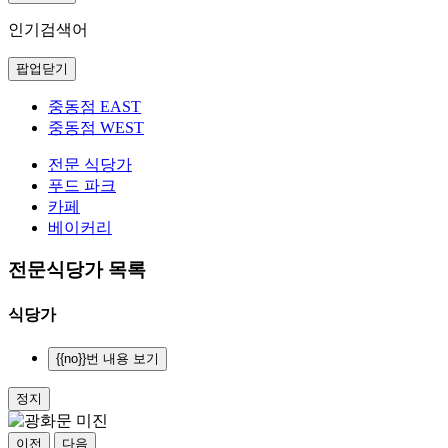
인기검색어
팝업닫기
중동점 EAST
중동점 WEST
전문 식당가
푸드 파크
카페
베이커리
전문식당가 목록
식당가
{{no}}번 내용 보기
정지
이전
다음