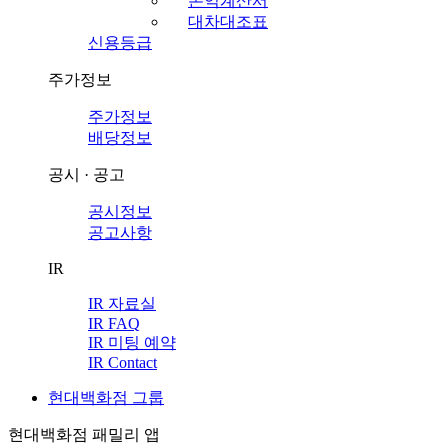
손익계산서
대차대조표
신용등급
주가정보
주가정보
배당정보
공시 · 공고
공시정보
공고사항
IR
IR 자료실
IR FAQ
IR 미팅 예약
IR Contact
현대백화점 그룹
현대백화점 패밀리 앱