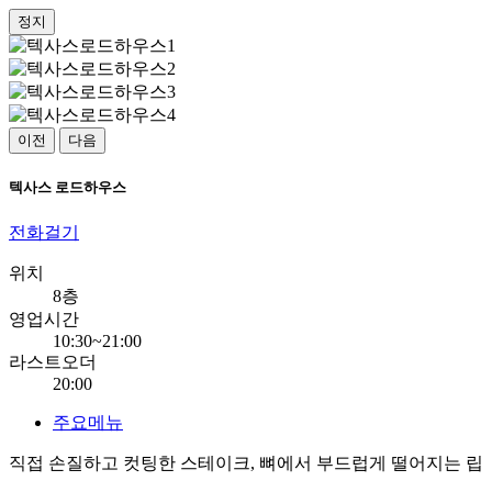
정지
이전
다음
텍사스 로드하우스
전화걸기
위치
8층
영업시간
10:30~21:00
라스트오더
20:00
주요메뉴
직접 손질하고 컷팅한 스테이크, 뼈에서 부드럽게 떨어지는 립