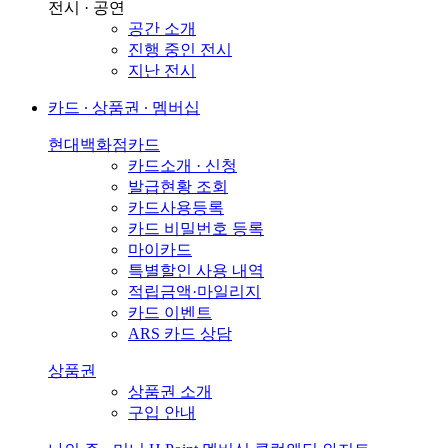
전시 · 공연
공간 소개
진행 중인 전시
지난 전시
카드 ∙ 상품권 ∙ 멤버십
현대백화점카드
카드소개 · 신청
발급현황 조회
카드사용등록
카드 비밀번호 등록
마이카드
특별할인 사용 내역
적립금액·마일리지
카드 이벤트
ARS 카드 상담
상품권
상품권 소개
구입 안내