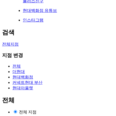
플러스친구
현대백화점 유튜브
인스타그램
검색
전체지점
지점 변경
전체
더현대
현대백화점
커넥트현대 부산
현대아울렛
전체
전체 지점