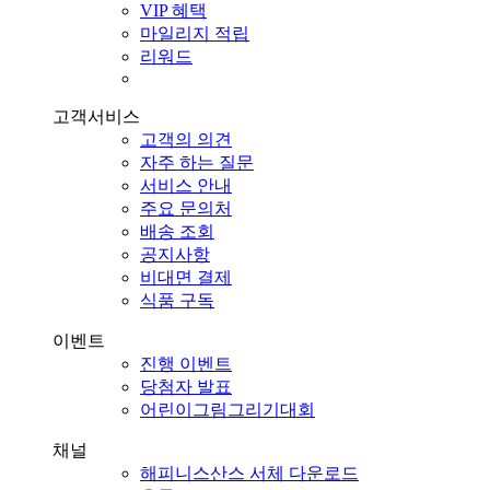
VIP 혜택
마일리지 적립
리워드
고객서비스
고객의 의견
자주 하는 질문
서비스 안내
주요 문의처
배송 조회
공지사항
비대면 결제
식품 구독
이벤트
진행 이벤트
당첨자 발표
어린이그림그리기대회
채널
해피니스산스 서체 다운로드