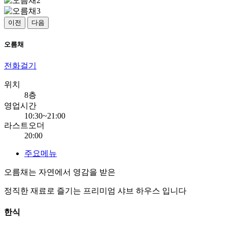
이전
다음
오름채
전화걸기
위치
8층
영업시간
10:30~21:00
라스트오더
20:00
주요메뉴
오름채는 자연에서 영감을 받은
정직한 재료로 즐기는 프리미엄 샤브 하우스 입니다
한식