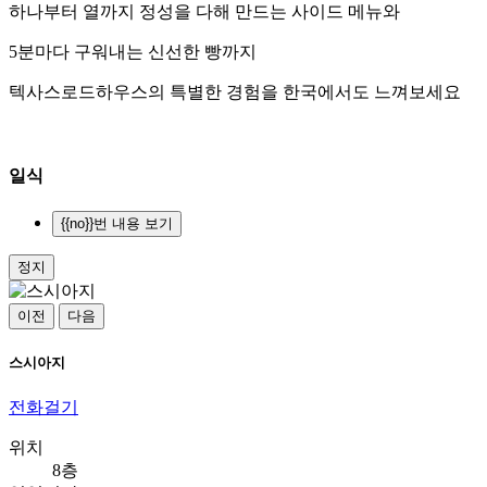
하나부터 열까지 정성을 다해 만드는 사이드 메뉴와
5분마다 구워내는 신선한 빵까지
텍사스로드하우스의 특별한 경험을 한국에서도 느껴보세요
일식
{{no}}번 내용 보기
정지
이전
다음
스시아지
전화걸기
위치
8층