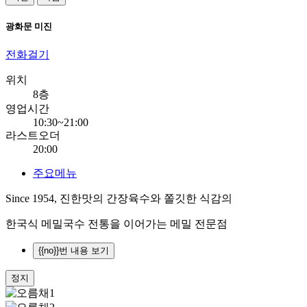
광화문 미진
전화걸기
위치
8층
영업시간
10:30~21:00
라스트오더
20:00
주요메뉴
Since 1954, 진한맛의 간장육수와 쫄깃한 식감의
한국식 메밀국수 전통을 이어가는 메밀 전문점
{{no}}번 내용 보기
정지