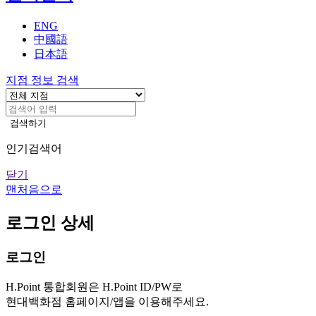
기
ENG
中國語
日本語
지점 정보 검색
검색하기
인기검색어
닫기
맨처음으로
로그인 상세
로그인
H.Point 통합회원은 H.Point ID/PW로
현대백화점 홈페이지/앱을 이용해주세요.