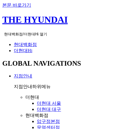
본문 바로가기
THE HYUNDAI
현대백화점/더현대Hi 열기
현대백화점
더현대Hi
GLOBAL NAVIGATIONS
지점안내
지점안내
하위메뉴
더현대
더현대 서울
더현대 대구
현대백화점
압구정본점
무역센터점