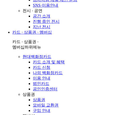
SNS·이용안내
전시 · 공연
공간 소개
진행 중인 전시
지난 전시
카드 · 상품권 · 멤버십
카드 · 상품권 ·
멤버십
하위메뉴
현대백화점카드
카드 소개 및 혜택
카드 신청
나의 백화점카드
이용 안내
법인카드
공인인증센터
상품권
상품권
모바일 교환권
구입 안내