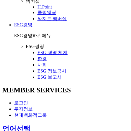
멤버십
H.Point
클럽웨딩
와지트 멤버십
ESG경영
ESG경영
하위메뉴
ESG경영
ESG 경영 체계
환경
사회
ESG 정보공시
ESG 보고서
MEMBER SERVICES
로그인
투자정보
현대백화점그룹
열
언어선택