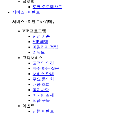
글로벌
도쿄 오모테산도
서비스 · 이벤트
서비스 · 이벤트
하위메뉴
VIP 프로그램
선정 기준
VIP 혜택
마일리지 적립
리워드
고객서비스
고객의 의견
자주 하는 질문
서비스 안내
주요 문의처
배송 조회
공지사항
비대면 결제
식품 구독
이벤트
진행 이벤트