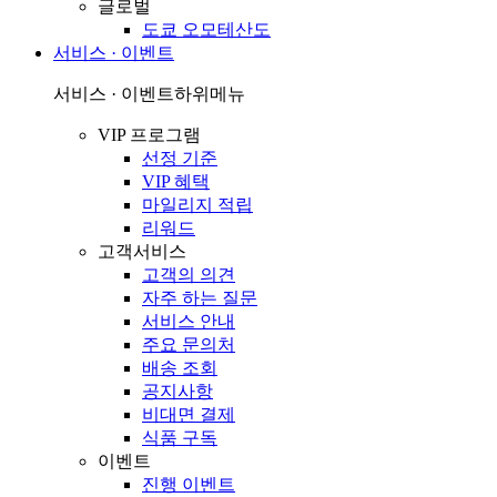
글로벌
도쿄 오모테산도
서비스 · 이벤트
서비스 · 이벤트
하위메뉴
VIP 프로그램
선정 기준
VIP 혜택
마일리지 적립
리워드
고객서비스
고객의 의견
자주 하는 질문
서비스 안내
주요 문의처
배송 조회
공지사항
비대면 결제
식품 구독
이벤트
진행 이벤트