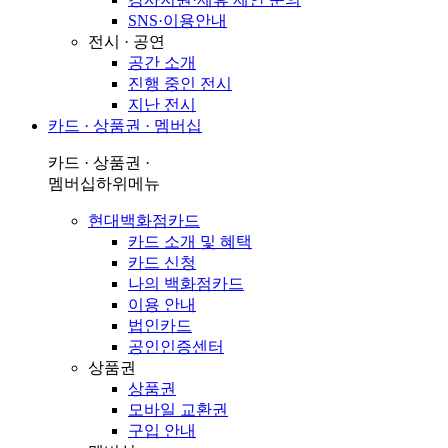
SNS·이용안내
전시 · 공연
공간 소개
진행 중인 전시
지난 전시
카드 · 상품권 · 멤버십
카드 · 상품권 ·
멤버십
하위메뉴
현대백화점카드
카드 소개 및 혜택
카드 신청
나의 백화점카드
이용 안내
법인카드
공인인증센터
상품권
상품권
모바일 교환권
구입 안내