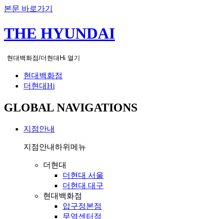
본문 바로가기
THE HYUNDAI
현대백화점/더현대Hi 열기
현대백화점
더현대Hi
GLOBAL NAVIGATIONS
지점안내
지점안내
하위메뉴
더현대
더현대 서울
더현대 대구
현대백화점
압구정본점
무역센터점