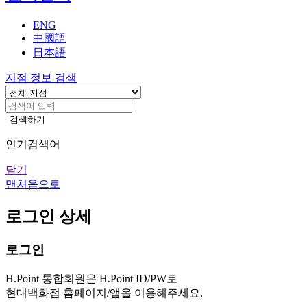
기
ENG
中國語
日本語
지점 정보 검색
검색하기
인기검색어
닫기
맨처음으로
로그인 상세
로그인
H.Point 통합회원은 H.Point ID/PW로
현대백화점 홈페이지/앱을 이용해주세요.