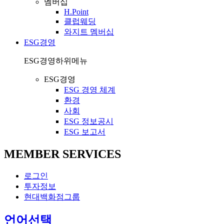
멤버십
H.Point
클럽웨딩
와지트 멤버십
ESG경영
ESG경영
하위메뉴
ESG경영
ESG 경영 체계
환경
사회
ESG 정보공시
ESG 보고서
MEMBER SERVICES
로그인
투자정보
현대백화점그룹
열
언어선택