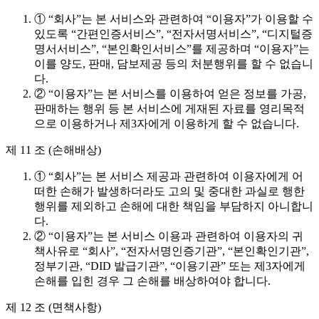
① “회사”는 본 서비스와 관련하여 “이용자”가 이용할 수
있도록 “간편인증서비스”, “전자서명서비스”, “디지털증
명서서비스”, “본인확인서비스”를 제공하며 “이용자”는
이를 양도, 판매, 담보제공 등의 처분행위를 할 수 없습니
다.
② “이용자”는 본 서비스를 이용하여 얻은 정보를 가공,
판매하는 행위 등 본 서비스에 게재된 자료를 영리목적
으로 이용하거나 제3자에게 이용하게 할 수 없습니다.
제 11 조 (손해배상)
① “회사”는 본 서비스 제공과 관련하여 이용자에게 어
떠한 손해가 발생하더라도 고의 및 중대한 과실로 행한
행위를 제외하고 손해에 대한 책임을 부담하지 아니합니
다.
② “이용자”는 본 서비스 이용과 관련하여 이용자의 귀
책사유로 “회사”, “전자서명인증기관”, “본인확인기관”,
정부기관, “DID 발급기관”, “이용기관” 또는 제3자에게
손해를 입힌 경우 그 손해를 배상하여야 합니다.
제 12 조 (면책사항)