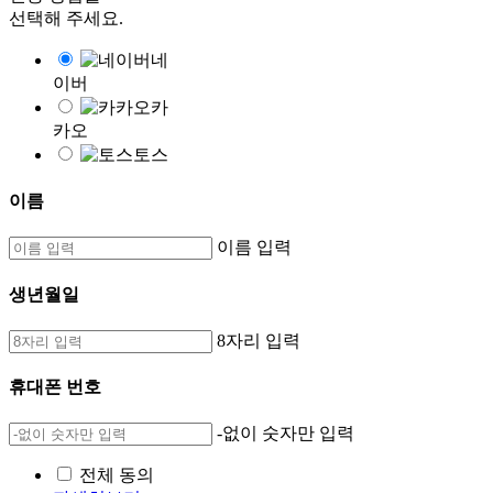
선택해 주세요.
네
이버
카
카오
토스
이름
이름 입력
생년월일
8자리 입력
휴대폰 번호
-없이 숫자만 입력
전체 동의