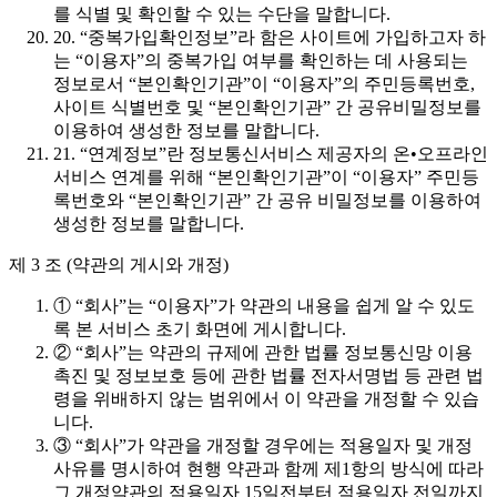
를 식별 및 확인할 수 있는 수단을 말합니다.
20. “중복가입확인정보”라 함은 사이트에 가입하고자 하
는 “이용자”의 중복가입 여부를 확인하는 데 사용되는
정보로서 “본인확인기관”이 “이용자”의 주민등록번호,
사이트 식별번호 및 “본인확인기관” 간 공유비밀정보를
이용하여 생성한 정보를 말합니다.
21. “연계정보”란 정보통신서비스 제공자의 온•오프라인
서비스 연계를 위해 “본인확인기관”이 “이용자” 주민등
록번호와 “본인확인기관” 간 공유 비밀정보를 이용하여
생성한 정보를 말합니다.
제 3 조 (약관의 게시와 개정)
① “회사”는 “이용자”가 약관의 내용을 쉽게 알 수 있도
록 본 서비스 초기 화면에 게시합니다.
② “회사”는 약관의 규제에 관한 법률 정보통신망 이용
촉진 및 정보보호 등에 관한 법률 전자서명법 등 관련 법
령을 위배하지 않는 범위에서 이 약관을 개정할 수 있습
니다.
③ “회사”가 약관을 개정할 경우에는 적용일자 및 개정
사유를 명시하여 현행 약관과 함께 제1항의 방식에 따라
그 개정약관의 적용일자 15일전부터 적용일자 전일까지