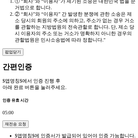
① “회사”와 “이용자”가 제기된 소송은 대한민국 법을 준
거법으로 합니다.
② “회사”와 “이용자” 간 발생한 분쟁에 관한 소송은 제
소 당시의 회원의 주소에 의하고, 주소가 없는 경우 거소
를 관할하는 지방법원의 전속관할로 합니다. 단, 제소 당
시 이용자의 주소 또는 거소가 명확하지 아니한 경우의
관할법원은 민사소송법에 따라 정합니다."
팝업닫기
간편인증
$앱명칭$에서 인증 진행 후
아래 완료 버튼을 눌러주세요.
인증 유효 시간
05:00
재전송 요청
$앱명칭$에 인증서가 발급되어 있어야 인증 가능합니다.