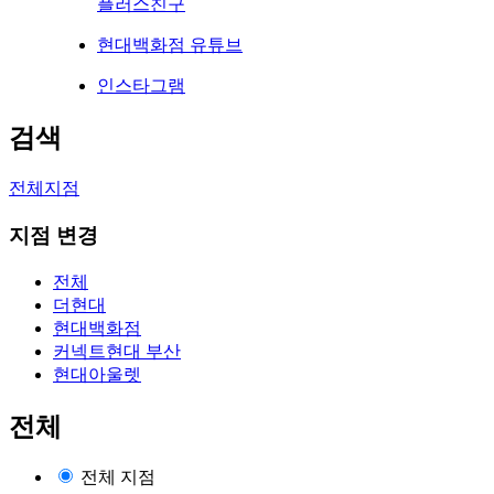
플러스친구
현대백화점 유튜브
인스타그램
검색
전체지점
지점 변경
전체
더현대
현대백화점
커넥트현대 부산
현대아울렛
전체
전체 지점