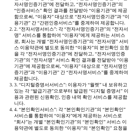
자서명인증기관”에 전달하고, “전자서명인증기관”의
“인증서비스” 확인 결과를 전달받아 “이용기관”에 제공
함으로써, “이용자” 대상으로 “전자서명인증기관”과 “이
용기관” 간 “간편인증서비스”를 중계하여 제공합니다.
2. “전자서명서비스”: 각 “전자서명인증기관”의 “전자서
명” 서비스를 통합하여 “이용자”에게 제공하는 서비스
로, 회사는 개별 “전자서명인증기관”의 “전자서명” 서비
스 이용약관에 별도로 동의한 “이용자”의 본인확인 요청
을 각 “전자서명인증기관”에 전달하고, “전자서명인증
기관”의 “전자서명” 서비스 확인 결과를 전달받아 “이용
기관”에 제공함으로써, “이용자” 대상으로 “전자서명인
증기관”과 “이용기관” 간 “전자서명서비스”를 중계하여
제공합니다.
3. “디지털증명서서비스”: 이용자가 “월렛” 내 보유하고
있는 각 “발급기관”으로부터 발급된 “디지털 증명서” 이
용과 관련된 신원확인, 인증 내역 확인 서비스를 제공합
니다.
4. “본인확인서비스”: 각 “본인확인기관”의 “본인확인”
서비스를 통합하여 “이용자”에게 제공하는 서비스로
“회사”는 개별 “본인확인기관”의 “본인확인” 서비스 이
용약관에 별도로 동의한 “이용자”의 “본인확인” 요청을