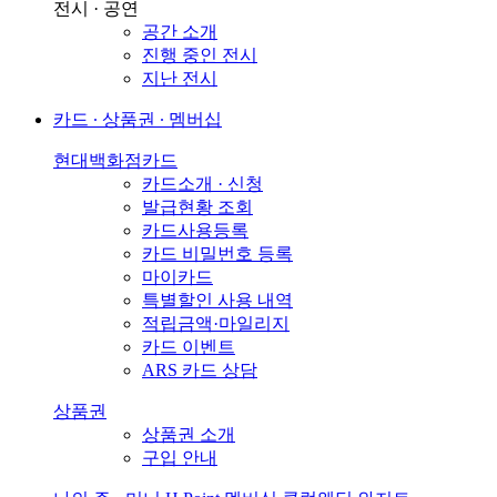
전시 · 공연
공간 소개
진행 중인 전시
지난 전시
카드 ∙ 상품권 ∙ 멤버십
현대백화점카드
카드소개 · 신청
발급현황 조회
카드사용등록
카드 비밀번호 등록
마이카드
특별할인 사용 내역
적립금액·마일리지
카드 이벤트
ARS 카드 상담
상품권
상품권 소개
구입 안내