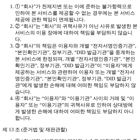
① “회사”가 천재지변 또는 이에 준하는 불가항력으로
인하여 본 서비스를 제공할 수 없는 경우에는 본 서비스
제공에 관한 책임이 면제됩니다.
② “회사”는 “회사”의 귀책사유가 아닌 사유로 발생한 본
서비스의 이용 장애에 대하여 책임을 부담하지 않습니
다.
③ “회사”의 책임은 이용자와 개별 “전자서명인증기관”,
“본인확인기관”, 정부기관, “DID 발급기관”을 중계하는
본 서비스에 한정되며, 개별 “전자서명인증기관”, “본인
확인기관”, 정부기관, “DID 발급기관”이 “이용자”에게
제공하는 서비스와 관련하여 이용자 또는 개별 “전자서
명인증기관”, “본인확인기관“, 정부기관, “DID 발급기
관”에게 발생한 손해에 대해 어떠한 책임도 부담하지 않
습니다.
④ “회사”는 “이용자”와 “이용기관” 사이의 거래 및 “이
용자” 또는 “이용기관”의 귀책사유로 인하여 상대방에
게 발생한 손해에 대하여 어떠한 책임도 부담하지 아니
합니다.
제 13 조 (준거법 및 재판관할)