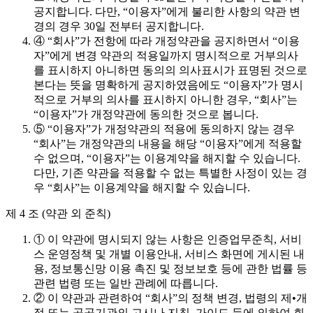
공지합니다. 다만, “이용자”에게 불리한 사항의 약관 변
경의 경우 30일 전부터 공지합니다.
④ “회사”가 전항에 따라 개정약관을 공지하면서 “이용
자”에게 변경 약관의 적용일까지 명시적으로 거부의사
를 표시하지 아니하면 동의의 의사표시가 표명된 것으로
본다는 뜻을 명확하게 공지하였음에도 “이용자”가 명시
적으로 거부의 의사를 표시하지 아니한 경우, “회사”는
“이용자”가 개정약관에 동의한 것으로 봅니다.
⑤ “이용자”가 개정약관의 적용에 동의하지 않는 경우
“회사”는 개정약관의 내용을 해당 “이용자”에게 적용할
수 없으며, “이용자”는 이용계약을 해지할 수 있습니다.
다만, 기존 약관을 적용할 수 없는 특별한 사정이 있는 경
우 “회사”는 이용계약을 해지할 수 있습니다.
제 4 조 (약관 외 준칙)
① 이 약관에 명시되지 않는 사항은 인증업무준칙, 서비
스 운영정책 및 개별 이용안내, 서비스 화면에 게시된 내
용, 정보통신망 이용 촉진 및 정보보호 등에 관한 법률 등
관련 법령 또는 일반 관례에 따릅니다.
② 이 약관과 관련하여 “회사”의 정책 변경, 법령의 제•개
정 또는 공공기관의 고시나 지침, 가이드 등에 의하여 회