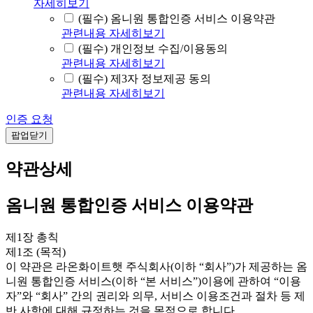
자세히보기
(필수) 옴니원 통합인증 서비스 이용약관
관련내용 자세히보기
(필수) 개인정보 수집/이용동의
관련내용 자세히보기
(필수) 제3자 정보제공 동의
관련내용 자세히보기
인증 요청
팝업닫기
약관상세
옴니원 통합인증 서비스 이용약관
제1장 총칙
제1조 (목적)
이 약관은 라온화이트햇 주식회사(이하 “회사”)가 제공하는 옴
니원 통합인증 서비스(이하 “본 서비스”)이용에 관하여 “이용
자”와 “회사” 간의 권리와 의무, 서비스 이용조건과 절차 등 제
반 사항에 대해 규정하는 것을 목적으로 합니다.