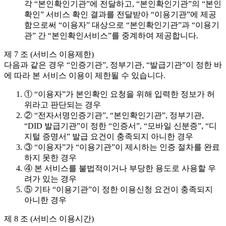
각 “본인확인기관”에 전달하고, “본인확인기관”의 “본인
확인” 서비스 확인 결과를 전달받아 “이용기관”에 제공
함으로써 “이용자” 대상으로 “본인확인기관”과 “이용기
관” 간 “본인확인서비스”를 중계하여 제공합니다.
제 7 조 (서비스 이용제한)
다음과 같은 경우 “인증기관”, 정부기관, “발급기관”이 정한 바
에 따라 본 서비스 이용이 제한될 수 있습니다.
① “이용자”가 본인확인 요청을 위해 입력한 정보가 허
위라고 판단되는 경우
② “전자서명인증기관”, “본인확인기관”, 정부기관,
“DID 발급기관”이 정한 “인증서”, “모바일 신분증”, “디
지털 증명서” 발급 요건이 충족되지 아니한 경우
③ “이용자”가 “이용기관”이 제시하는 인증 절차를 완료
하지 못한 경우
④ 본 서비스를 불법적이거나 부당한 용도로 사용할 우
려가 있는 경우
⑤ 기타 “이용기관”이 정한 이용신청 요건이 충족되지
아니한 경우
제 8 조 (서비스 이용시간)