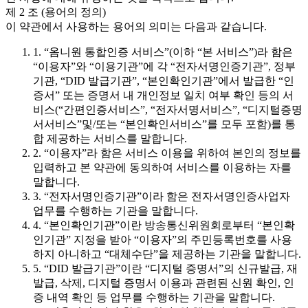
제 2 조 (용어의 정의)
이 약관에서 사용하는 용어의 의미는 다음과 같습니다.
1. “옴니원 통합인증 서비스”(이하 “본 서비스”)라 함은
“이용자”와 “이용기관”에 각 “전자서명인증기관”, 정부
기관, “DID 발급기관”, “본인확인기관”에서 발급한 “인
증서” 또는 증명서 내 개인정보 일치 여부 확인 등의 서
비스(“간편인증서비스”, “전자서명서비스”, “디지털증명
서서비스”및/또는 “본인확인서비스”를 모두 포함)를 통
합 제공하는 서비스를 말합니다.
2. “이용자”라 함은 서비스 이용을 위하여 본인의 정보를
입력하고 본 약관에 동의하여 서비스를 이용하는 자를
말합니다.
3. “전자서명인증기관”이라 함은 전자서명인증사업자
업무를 수행하는 기관을 말합니다.
4. “본인확인기관”이란 방송통신위원회로부터 “본인확
인기관” 지정을 받아 “이용자”의 주민등록번호를 사용
하지 아니하고 “대체수단”을 제공하는 기관을 말합니다.
5. “DID 발급기관”이란 “디지털 증명서”의 신규발급, 재
발급, 삭제, 디지털 증명서 이용과 관련된 신원 확인, 인
증 내역 확인 등 업무를 수행하는 기관을 말합니다.