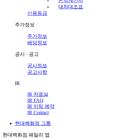
손익계산서
대차대조표
신용등급
주가정보
주가정보
배당정보
공시 · 공고
공시정보
공고사항
IR
IR 자료실
IR FAQ
IR 미팅 예약
IR Contact
현대백화점 그룹
현대백화점 패밀리 앱