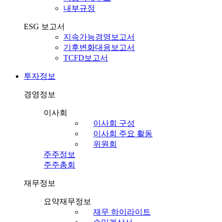
내부규정
ESG 보고서
지속가능경영보고서
기후변화대응보고서
TCFD보고서
투자정보
경영정보
이사회
이사회 구성
이사회 주요 활동
위원회
주주정보
주주총회
재무정보
요약재무정보
재무 하이라이트