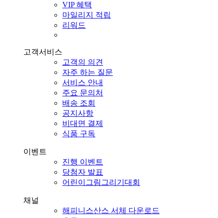
VIP 혜택
마일리지 적립
리워드
고객서비스
고객의 의견
자주 하는 질문
서비스 안내
주요 문의처
배송 조회
공지사항
비대면 결제
식품 구독
이벤트
진행 이벤트
당첨자 발표
어린이그림그리기대회
채널
해피니스산스 서체 다운로드