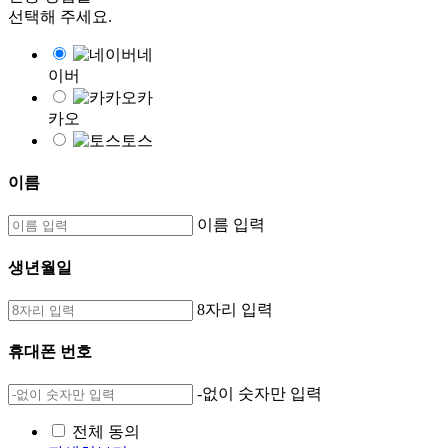
선택해 주세요.
네
이버
카
카오
토스
이름
이름 입력
생년월일
8자리 입력
휴대폰 번호
-없이 숫자만 입력
전체 동의