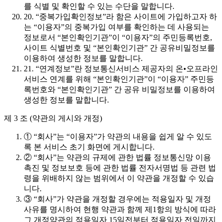
를 식별 및 확인할 수 있는 수단을 말합니다.
20. “중복가입확인정보”라 함은 사이트에 가입하고자 하
는 “이용자”의 중복가입 여부를 확인하는 데 사용되는
정보로서 “본인확인기관”이 “이용자”의 주민등록번호,
사이트 식별번호 및 “본인확인기관” 간 공유비밀정보를
이용하여 생성한 정보를 말합니다.
21. “연계정보”란 정보통신서비스 제공자의 온•오프라인
서비스 연계를 위해 “본인확인기관”이 “이용자” 주민등
록번호와 “본인확인기관” 간 공유 비밀정보를 이용하여
생성한 정보를 말합니다.
제 3 조 (약관의 게시와 개정)
① “회사”는 “이용자”가 약관의 내용을 쉽게 알 수 있도
록 본 서비스 초기 화면에 게시합니다.
② “회사”는 약관의 규제에 관한 법률 정보통신망 이용
촉진 및 정보보호 등에 관한 법률 전자서명법 등 관련 법
령을 위배하지 않는 범위에서 이 약관을 개정할 수 있습
니다.
③ “회사”가 약관을 개정할 경우에는 적용일자 및 개정
사유를 명시하여 현행 약관과 함께 제1항의 방식에 따라
그 개정약관의 적용일자 15일전부터 적용일자 전일까지