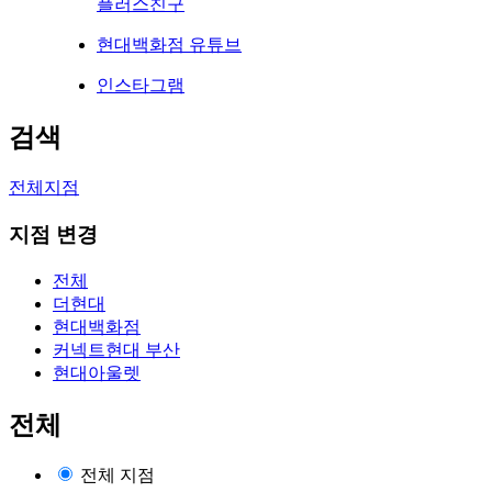
플러스친구
현대백화점 유튜브
인스타그램
검색
전체지점
지점 변경
전체
더현대
현대백화점
커넥트현대 부산
현대아울렛
전체
전체 지점