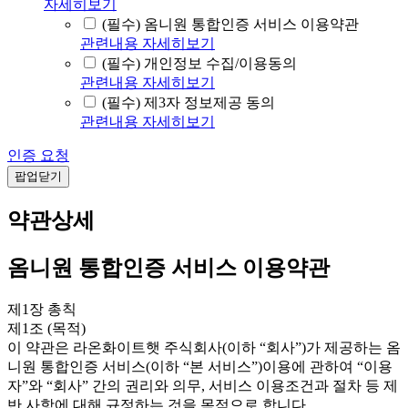
자세히보기
(필수) 옴니원 통합인증 서비스 이용약관
관련내용 자세히보기
(필수) 개인정보 수집/이용동의
관련내용 자세히보기
(필수) 제3자 정보제공 동의
관련내용 자세히보기
인증 요청
팝업닫기
약관상세
옴니원 통합인증 서비스 이용약관
제1장 총칙
제1조 (목적)
이 약관은 라온화이트햇 주식회사(이하 “회사”)가 제공하는 옴
니원 통합인증 서비스(이하 “본 서비스”)이용에 관하여 “이용
자”와 “회사” 간의 권리와 의무, 서비스 이용조건과 절차 등 제
반 사항에 대해 규정하는 것을 목적으로 합니다.