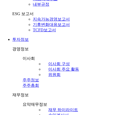
내부규정
ESG 보고서
지속가능경영보고서
기후변화대응보고서
TCFD보고서
투자정보
경영정보
이사회
이사회 구성
이사회 주요 활동
위원회
주주정보
주주총회
재무정보
요약재무정보
재무 하이라이트