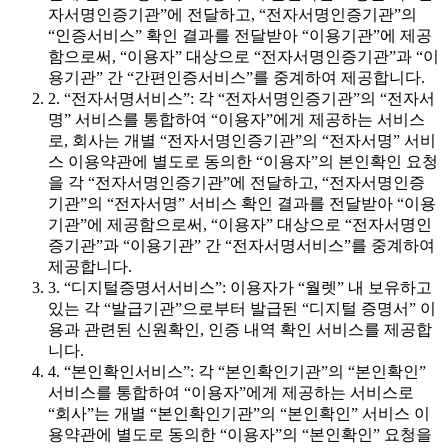
자서명인증기관”에 전달하고, “전자서명인증기관”의
“인증서비스” 확인 결과를 전달받아 “이용기관”에 제공
함으로써, “이용자” 대상으로 “전자서명인증기관”과 “이
용기관” 간 “간편인증서비스”를 중계하여 제공합니다.
2. “전자서명서비스”: 각 “전자서명인증기관”의 “전자서
명” 서비스를 통합하여 “이용자”에게 제공하는 서비스
로, 회사는 개별 “전자서명인증기관”의 “전자서명” 서비
스 이용약관에 별도로 동의한 “이용자”의 본인확인 요청
을 각 “전자서명인증기관”에 전달하고, “전자서명인증
기관”의 “전자서명” 서비스 확인 결과를 전달받아 “이용
기관”에 제공함으로써, “이용자” 대상으로 “전자서명인
증기관”과 “이용기관” 간 “전자서명서비스”를 중계하여
제공합니다.
3. “디지털증명서서비스”: 이용자가 “월렛” 내 보유하고
있는 각 “발급기관”으로부터 발급된 “디지털 증명서” 이
용과 관련된 신원확인, 인증 내역 확인 서비스를 제공합
니다.
4. “본인확인서비스”: 각 “본인확인기관”의 “본인확인”
서비스를 통합하여 “이용자”에게 제공하는 서비스로
“회사”는 개별 “본인확인기관”의 “본인확인” 서비스 이
용약관에 별도로 동의한 “이용자”의 “본인확인” 요청을