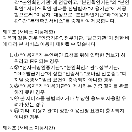
각 “본인확인기관”에 전달하고, “본인확인기관”의 “본인
확인” 서비스 확인 결과를 전달받아 “이용기관”에 제공
함으로써 “이용자” 대상으로 “본인확인기관”과 “이용기
관” 간 “본인확인서비스”를 중계하여 제공합니다.
제 7 조 (서비스 이용제한)
다음과 같은 경우 “인증기관”, 정부기관, “발급기관”이 정한 바
에 따라 본 서비스 이용이 제한될 수 있습니다.
① “이용자”가 본인확인 요청을 위해 입력한 정보가 허
위라고 판단되는 경우
② “전자서명인증기관”, “본인확인기관”, 정부기관,
“DID 발급기관”이 정한 “인증서”, “모바일 신분증”, “디
지털 증명서” 발급 요건이 충족되지 아니한 경우
③ “이용자”가 “이용기관”이 제시하는 인증 절차를 완료
하지 못한 경우
④ 본 서비스를 불법적이거나 부당한 용도로 사용할 우
려가 있는 경우
⑤ 기타 “이용기관”이 정한 이용신청 요건이 충족되지
아니한 경우
제 8 조 (서비스 이용시간)