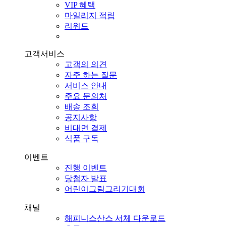
VIP 혜택
마일리지 적립
리워드
고객서비스
고객의 의견
자주 하는 질문
서비스 안내
주요 문의처
배송 조회
공지사항
비대면 결제
식품 구독
이벤트
진행 이벤트
당첨자 발표
어린이그림그리기대회
채널
해피니스산스 서체 다운로드