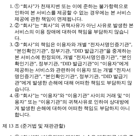
① “회사”가 천재지변 또는 이에 준하는 불가항력으로
인하여 본 서비스를 제공할 수 없는 경우에는 본 서비스
제공에 관한 책임이 면제됩니다.
② “회사”는 “회사”의 귀책사유가 아닌 사유로 발생한 본
서비스의 이용 장애에 대하여 책임을 부담하지 않습니
다.
③ “회사”의 책임은 이용자와 개별 “전자서명인증기관”,
“본인확인기관”, 정부기관, “DID 발급기관”을 중계하는
본 서비스에 한정되며, 개별 “전자서명인증기관”, “본인
확인기관”, 정부기관, “DID 발급기관”이 “이용자”에게
제공하는 서비스와 관련하여 이용자 또는 개별 “전자서
명인증기관”, “본인확인기관“, 정부기관, “DID 발급기
관”에게 발생한 손해에 대해 어떠한 책임도 부담하지 않
습니다.
④ “회사”는 “이용자”와 “이용기관” 사이의 거래 및 “이
용자” 또는 “이용기관”의 귀책사유로 인하여 상대방에
게 발생한 손해에 대하여 어떠한 책임도 부담하지 아니
합니다.
제 13 조 (준거법 및 재판관할)