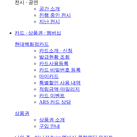
전시 · 공연
공간 소개
진행 중인 전시
지난 전시
카드 ∙ 상품권 ∙ 멤버십
현대백화점카드
카드소개 · 신청
발급현황 조회
카드사용등록
카드 비밀번호 등록
마이카드
특별할인 사용 내역
적립금액·마일리지
카드 이벤트
ARS 카드 상담
상품권
상품권 소개
구입 안내