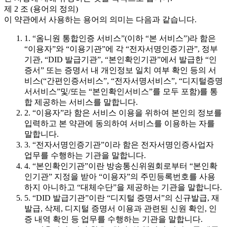
제 2 조 (용어의 정의)
이 약관에서 사용하는 용어의 의미는 다음과 같습니다.
1. “옴니원 통합인증 서비스”(이하 “본 서비스”)라 함은
“이용자”와 “이용기관”에 각 “전자서명인증기관”, 정부
기관, “DID 발급기관”, “본인확인기관”에서 발급한 “인
증서” 또는 증명서 내 개인정보 일치 여부 확인 등의 서
비스(“간편인증서비스”, “전자서명서비스”, “디지털증명
서서비스”및/또는 “본인확인서비스”를 모두 포함)를 통
합 제공하는 서비스를 말합니다.
2. “이용자”라 함은 서비스 이용을 위하여 본인의 정보를
입력하고 본 약관에 동의하여 서비스를 이용하는 자를
말합니다.
3. “전자서명인증기관”이라 함은 전자서명인증사업자
업무를 수행하는 기관을 말합니다.
4. “본인확인기관”이란 방송통신위원회로부터 “본인확
인기관” 지정을 받아 “이용자”의 주민등록번호를 사용
하지 아니하고 “대체수단”을 제공하는 기관을 말합니다.
5. “DID 발급기관”이란 “디지털 증명서”의 신규발급, 재
발급, 삭제, 디지털 증명서 이용과 관련된 신원 확인, 인
증 내역 확인 등 업무를 수행하는 기관을 말합니다.