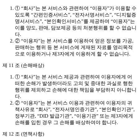
① “회사”는 본 서비스와 관련하여 “이용자”가 이용할 수
있도록 “간편인증서비스”, “전자서명서비스”, “디지털증
명서서비스”, “본인확인서비스”를 제공하며 “이용자”는
이를 양도, 판매, 담보제공 등의 처분행위를 할 수 없습니
다.
② “이용자”는 본 서비스를 이용하여 얻은 정보를 가공,
판매하는 행위 등 본 서비스에 게재된 자료를 영리목적
으로 이용하거나 제3자에게 이용하게 할 수 없습니다.
제 11 조 (손해배상)
① “회사”는 본 서비스 제공과 관련하여 이용자에게 어
떠한 손해가 발생하더라도 고의 및 중대한 과실로 행한
행위를 제외하고 손해에 대한 책임을 부담하지 아니합니
다.
② “이용자”는 본 서비스 이용과 관련하여 이용자의 귀
책사유로 “회사”, “전자서명인증기관”, “본인확인기관”,
정부기관, “DID 발급기관”, “이용기관” 또는 제3자에게
손해를 입힌 경우 그 손해를 배상하여야 합니다.
제 12 조 (면책사항)