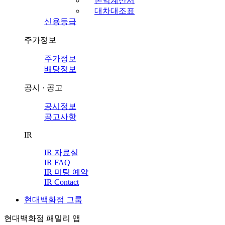
손익계산서
대차대조표
신용등급
주가정보
주가정보
배당정보
공시 · 공고
공시정보
공고사항
IR
IR 자료실
IR FAQ
IR 미팅 예약
IR Contact
현대백화점 그룹
현대백화점 패밀리 앱