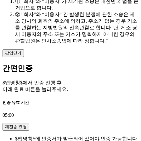
① “회사”와 “이용자”가 제기된 소송은 대한민국 법을 준
거법으로 합니다.
② “회사”와 “이용자” 간 발생한 분쟁에 관한 소송은 제
소 당시의 회원의 주소에 의하고, 주소가 없는 경우 거소
를 관할하는 지방법원의 전속관할로 합니다. 단, 제소 당
시 이용자의 주소 또는 거소가 명확하지 아니한 경우의
관할법원은 민사소송법에 따라 정합니다."
팝업닫기
간편인증
$앱명칭$에서 인증 진행 후
아래 완료 버튼을 눌러주세요.
인증 유효 시간
05:00
재전송 요청
$앱명칭$에 인증서가 발급되어 있어야 인증 가능합니다.