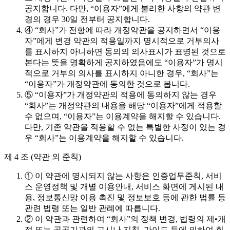
공지합니다. 다만, “이용자”에게 불리한 사항의 약관 변
경의 경우 30일 전부터 공지합니다.
④ “회사”가 전항에 따라 개정약관을 공지하면서 “이용
자”에게 변경 약관의 적용일까지 명시적으로 거부의사
를 표시하지 아니하면 동의의 의사표시가 표명된 것으로
본다는 뜻을 명확하게 공지하였음에도 “이용자”가 명시
적으로 거부의 의사를 표시하지 아니한 경우, “회사”는
“이용자”가 개정약관에 동의한 것으로 봅니다.
⑤ “이용자”가 개정약관의 적용에 동의하지 않는 경우
“회사”는 개정약관의 내용을 해당 “이용자”에게 적용할
수 없으며, “이용자”는 이용계약을 해지할 수 있습니다.
다만, 기존 약관을 적용할 수 없는 특별한 사정이 있는 경
우 “회사”는 이용계약을 해지할 수 있습니다.
제 4 조 (약관 외 준칙)
① 이 약관에 명시되지 않는 사항은 인증업무준칙, 서비
스 운영정책 및 개별 이용안내, 서비스 화면에 게시된 내
용, 정보통신망 이용 촉진 및 정보보호 등에 관한 법률 등
관련 법령 또는 일반 관례에 따릅니다.
② 이 약관과 관련하여 “회사”의 정책 변경, 법령의 제•개
정 또는 공공기관의 고시나 지침, 가이드 등에 의하여 회