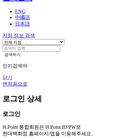
기
ENG
中國語
日本語
지점 정보 검색
검색하기
인기검색어
닫기
맨처음으로
로그인 상세
로그인
H.Point 통합회원은 H.Point ID/PW로
현대백화점 홈페이지/앱을 이용해주세요.