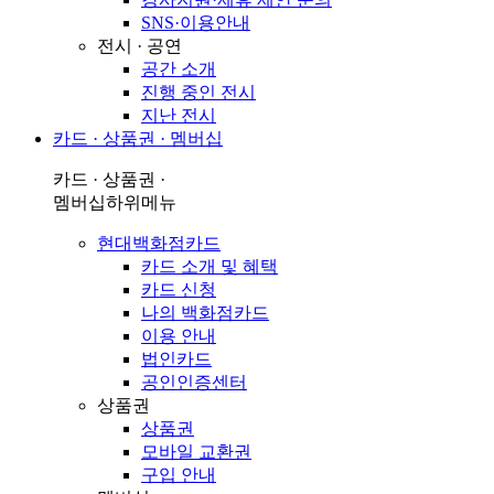
SNS·이용안내
전시 · 공연
공간 소개
진행 중인 전시
지난 전시
카드 · 상품권 · 멤버십
카드 · 상품권 ·
멤버십
하위메뉴
현대백화점카드
카드 소개 및 혜택
카드 신청
나의 백화점카드
이용 안내
법인카드
공인인증센터
상품권
상품권
모바일 교환권
구입 안내