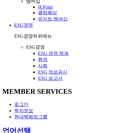
멤버십
H.Point
클럽웨딩
와지트 멤버십
ESG경영
ESG경영
하위메뉴
ESG경영
ESG 경영 체계
환경
사회
ESG 정보공시
ESG 보고서
MEMBER SERVICES
로그인
투자정보
현대백화점그룹
열
언어선택