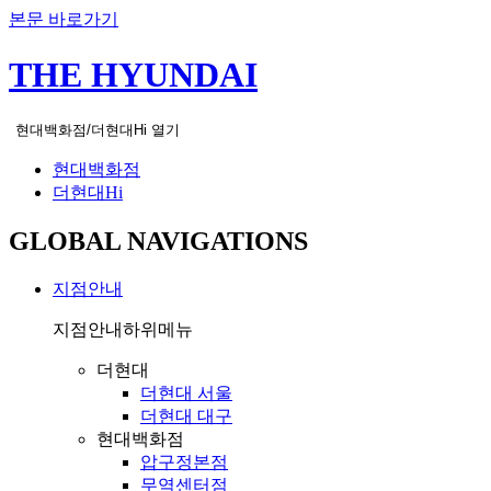
본문 바로가기
THE HYUNDAI
현대백화점/더현대Hi 열기
현대백화점
더현대Hi
GLOBAL NAVIGATIONS
지점안내
지점안내
하위메뉴
더현대
더현대 서울
더현대 대구
현대백화점
압구정본점
무역센터점