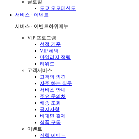
글로벌
도쿄 오모테산도
서비스 · 이벤트
서비스 · 이벤트
하위메뉴
VIP 프로그램
선정 기준
VIP 혜택
마일리지 적립
리워드
고객서비스
고객의 의견
자주 하는 질문
서비스 안내
주요 문의처
배송 조회
공지사항
비대면 결제
식품 구독
이벤트
진행 이벤트