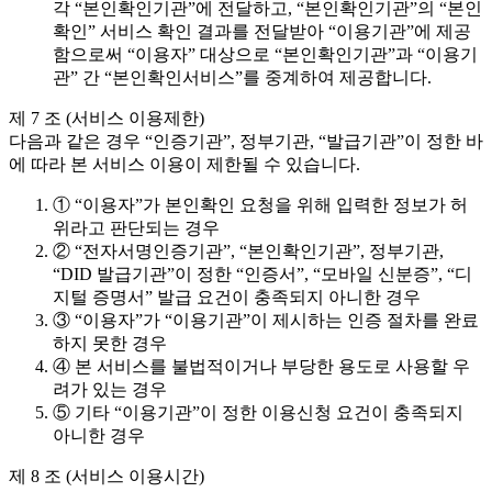
각 “본인확인기관”에 전달하고, “본인확인기관”의 “본인
확인” 서비스 확인 결과를 전달받아 “이용기관”에 제공
함으로써 “이용자” 대상으로 “본인확인기관”과 “이용기
관” 간 “본인확인서비스”를 중계하여 제공합니다.
제 7 조 (서비스 이용제한)
다음과 같은 경우 “인증기관”, 정부기관, “발급기관”이 정한 바
에 따라 본 서비스 이용이 제한될 수 있습니다.
① “이용자”가 본인확인 요청을 위해 입력한 정보가 허
위라고 판단되는 경우
② “전자서명인증기관”, “본인확인기관”, 정부기관,
“DID 발급기관”이 정한 “인증서”, “모바일 신분증”, “디
지털 증명서” 발급 요건이 충족되지 아니한 경우
③ “이용자”가 “이용기관”이 제시하는 인증 절차를 완료
하지 못한 경우
④ 본 서비스를 불법적이거나 부당한 용도로 사용할 우
려가 있는 경우
⑤ 기타 “이용기관”이 정한 이용신청 요건이 충족되지
아니한 경우
제 8 조 (서비스 이용시간)