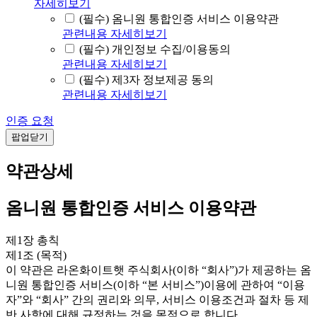
자세히보기
(필수) 옴니원 통합인증 서비스 이용약관
관련내용 자세히보기
(필수) 개인정보 수집/이용동의
관련내용 자세히보기
(필수) 제3자 정보제공 동의
관련내용 자세히보기
인증 요청
팝업닫기
약관상세
옴니원 통합인증 서비스 이용약관
제1장 총칙
제1조 (목적)
이 약관은 라온화이트햇 주식회사(이하 “회사”)가 제공하는 옴
니원 통합인증 서비스(이하 “본 서비스”)이용에 관하여 “이용
자”와 “회사” 간의 권리와 의무, 서비스 이용조건과 절차 등 제
반 사항에 대해 규정하는 것을 목적으로 합니다.