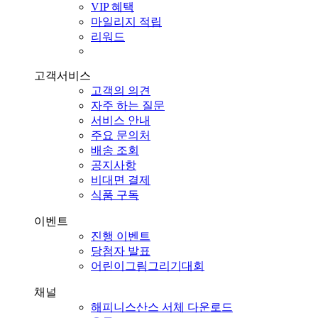
VIP 혜택
마일리지 적립
리워드
고객서비스
고객의 의견
자주 하는 질문
서비스 안내
주요 문의처
배송 조회
공지사항
비대면 결제
식품 구독
이벤트
진행 이벤트
당첨자 발표
어린이그림그리기대회
채널
해피니스산스 서체 다운로드