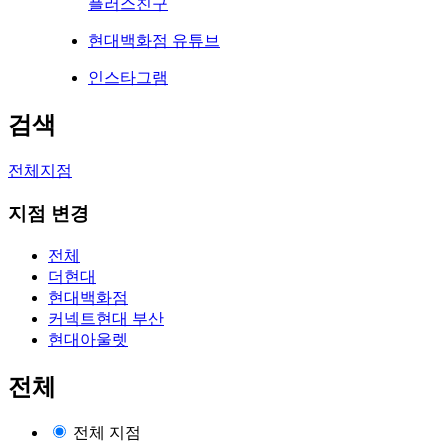
플러스친구
현대백화점 유튜브
인스타그램
검색
전체지점
지점 변경
전체
더현대
현대백화점
커넥트현대 부산
현대아울렛
전체
전체 지점