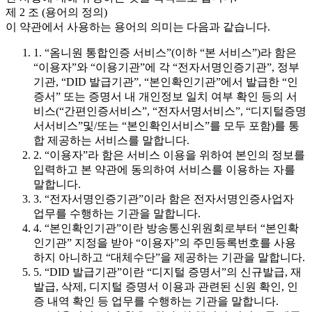
제 2 조 (용어의 정의)
이 약관에서 사용하는 용어의 의미는 다음과 같습니다.
1. “옴니원 통합인증 서비스”(이하 “본 서비스”)라 함은
“이용자”와 “이용기관”에 각 “전자서명인증기관”, 정부
기관, “DID 발급기관”, “본인확인기관”에서 발급한 “인
증서” 또는 증명서 내 개인정보 일치 여부 확인 등의 서
비스(“간편인증서비스”, “전자서명서비스”, “디지털증명
서서비스”및/또는 “본인확인서비스”를 모두 포함)를 통
합 제공하는 서비스를 말합니다.
2. “이용자”라 함은 서비스 이용을 위하여 본인의 정보를
입력하고 본 약관에 동의하여 서비스를 이용하는 자를
말합니다.
3. “전자서명인증기관”이라 함은 전자서명인증사업자
업무를 수행하는 기관을 말합니다.
4. “본인확인기관”이란 방송통신위원회로부터 “본인확
인기관” 지정을 받아 “이용자”의 주민등록번호를 사용
하지 아니하고 “대체수단”을 제공하는 기관을 말합니다.
5. “DID 발급기관”이란 “디지털 증명서”의 신규발급, 재
발급, 삭제, 디지털 증명서 이용과 관련된 신원 확인, 인
증 내역 확인 등 업무를 수행하는 기관을 말합니다.