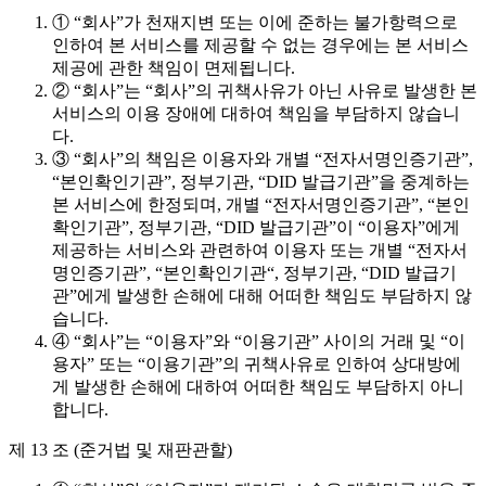
① “회사”가 천재지변 또는 이에 준하는 불가항력으로
인하여 본 서비스를 제공할 수 없는 경우에는 본 서비스
제공에 관한 책임이 면제됩니다.
② “회사”는 “회사”의 귀책사유가 아닌 사유로 발생한 본
서비스의 이용 장애에 대하여 책임을 부담하지 않습니
다.
③ “회사”의 책임은 이용자와 개별 “전자서명인증기관”,
“본인확인기관”, 정부기관, “DID 발급기관”을 중계하는
본 서비스에 한정되며, 개별 “전자서명인증기관”, “본인
확인기관”, 정부기관, “DID 발급기관”이 “이용자”에게
제공하는 서비스와 관련하여 이용자 또는 개별 “전자서
명인증기관”, “본인확인기관“, 정부기관, “DID 발급기
관”에게 발생한 손해에 대해 어떠한 책임도 부담하지 않
습니다.
④ “회사”는 “이용자”와 “이용기관” 사이의 거래 및 “이
용자” 또는 “이용기관”의 귀책사유로 인하여 상대방에
게 발생한 손해에 대하여 어떠한 책임도 부담하지 아니
합니다.
제 13 조 (준거법 및 재판관할)