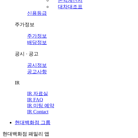
손익계산서
대차대조표
신용등급
주가정보
주가정보
배당정보
공시 · 공고
공시정보
공고사항
IR
IR 자료실
IR FAQ
IR 미팅 예약
IR Contact
현대백화점 그룹
현대백화점 패밀리 앱