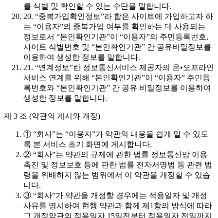
를 식별 및 확인할 수 있는 수단을 말합니다.
20. “중복가입확인정보”라 함은 사이트에 가입하고자 하
는 “이용자”의 중복가입 여부를 확인하는 데 사용되는
정보로서 “본인확인기관”이 “이용자”의 주민등록번호,
사이트 식별번호 및 “본인확인기관” 간 공유비밀정보를
이용하여 생성한 정보를 말합니다.
21. “연계정보”란 정보통신서비스 제공자의 온•오프라인
서비스 연계를 위해 “본인확인기관”이 “이용자” 주민등
록번호와 “본인확인기관” 간 공유 비밀정보를 이용하여
생성한 정보를 말합니다.
제 3 조 (약관의 게시와 개정)
① “회사”는 “이용자”가 약관의 내용을 쉽게 알 수 있도
록 본 서비스 초기 화면에 게시합니다.
② “회사”는 약관의 규제에 관한 법률 정보통신망 이용
촉진 및 정보보호 등에 관한 법률 전자서명법 등 관련 법
령을 위배하지 않는 범위에서 이 약관을 개정할 수 있습
니다.
③ “회사”가 약관을 개정할 경우에는 적용일자 및 개정
사유를 명시하여 현행 약관과 함께 제1항의 방식에 따라
그 개정약관의 적용일자 15일전부터 적용일자 전일까지