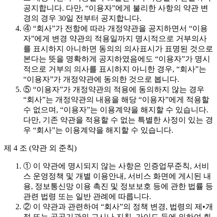
공지합니다. 다만, “이용자”에게 불리한 사항의 약관 변
경의 경우 30일 전부터 공지합니다.
④ “회사”가 전항에 따라 개정약관을 공지하면서 “이용
자”에게 변경 약관의 적용일까지 명시적으로 거부의사
를 표시하지 아니하면 동의의 의사표시가 표명된 것으로
본다는 뜻을 명확하게 공지하였음에도 “이용자”가 명시
적으로 거부의 의사를 표시하지 아니한 경우, “회사”는
“이용자”가 개정약관에 동의한 것으로 봅니다.
⑤ “이용자”가 개정약관의 적용에 동의하지 않는 경우
“회사”는 개정약관의 내용을 해당 “이용자”에게 적용할
수 없으며, “이용자”는 이용계약을 해지할 수 있습니다.
다만, 기존 약관을 적용할 수 없는 특별한 사정이 있는 경
우 “회사”는 이용계약을 해지할 수 있습니다.
제 4 조 (약관 외 준칙)
① 이 약관에 명시되지 않는 사항은 인증업무준칙, 서비
스 운영정책 및 개별 이용안내, 서비스 화면에 게시된 내
용, 정보통신망 이용 촉진 및 정보보호 등에 관한 법률 등
관련 법령 또는 일반 관례에 따릅니다.
② 이 약관과 관련하여 “회사”의 정책 변경, 법령의 제•개
정 또는 공공기관의 고시나 지침, 가이드 등에 의하여 회