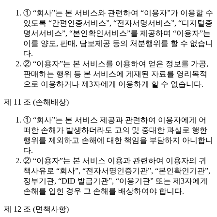
① “회사”는 본 서비스와 관련하여 “이용자”가 이용할 수
있도록 “간편인증서비스”, “전자서명서비스”, “디지털증
명서서비스”, “본인확인서비스”를 제공하며 “이용자”는
이를 양도, 판매, 담보제공 등의 처분행위를 할 수 없습니
다.
② “이용자”는 본 서비스를 이용하여 얻은 정보를 가공,
판매하는 행위 등 본 서비스에 게재된 자료를 영리목적
으로 이용하거나 제3자에게 이용하게 할 수 없습니다.
제 11 조 (손해배상)
① “회사”는 본 서비스 제공과 관련하여 이용자에게 어
떠한 손해가 발생하더라도 고의 및 중대한 과실로 행한
행위를 제외하고 손해에 대한 책임을 부담하지 아니합니
다.
② “이용자”는 본 서비스 이용과 관련하여 이용자의 귀
책사유로 “회사”, “전자서명인증기관”, “본인확인기관”,
정부기관, “DID 발급기관”, “이용기관” 또는 제3자에게
손해를 입힌 경우 그 손해를 배상하여야 합니다.
제 12 조 (면책사항)