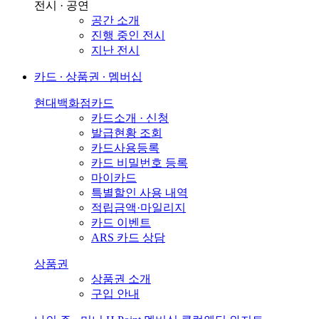
전시 · 공연
공간 소개
진행 중인 전시
지난 전시
카드 ∙ 상품권 ∙ 멤버십
현대백화점카드
카드소개 · 신청
발급현황 조회
카드사용등록
카드 비밀번호 등록
마이카드
특별할인 사용 내역
적립금액·마일리지
카드 이벤트
ARS 카드 상담
상품권
상품권 소개
구입 안내