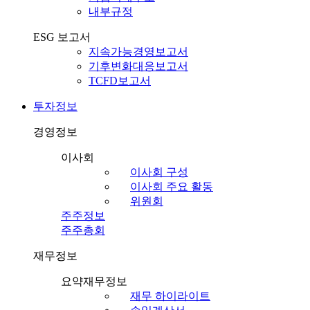
내부규정
ESG 보고서
지속가능경영보고서
기후변화대응보고서
TCFD보고서
투자정보
경영정보
이사회
이사회 구성
이사회 주요 활동
위원회
주주정보
주주총회
재무정보
요약재무정보
재무 하이라이트