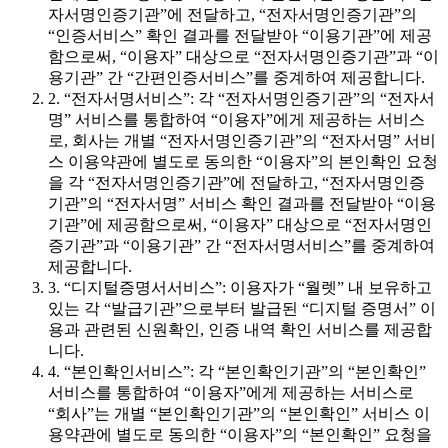
자서명인증기관”에 전달하고, “전자서명인증기관”의
“인증서비스” 확인 결과를 전달받아 “이용기관”에 제공
함으로써, “이용자” 대상으로 “전자서명인증기관”과 “이
용기관” 간 “간편인증서비스”를 중계하여 제공합니다.
2. “전자서명서비스”: 각 “전자서명인증기관”의 “전자서
명” 서비스를 통합하여 “이용자”에게 제공하는 서비스
로, 회사는 개별 “전자서명인증기관”의 “전자서명” 서비
스 이용약관에 별도로 동의한 “이용자”의 본인확인 요청
을 각 “전자서명인증기관”에 전달하고, “전자서명인증
기관”의 “전자서명” 서비스 확인 결과를 전달받아 “이용
기관”에 제공함으로써, “이용자” 대상으로 “전자서명인
증기관”과 “이용기관” 간 “전자서명서비스”를 중계하여
제공합니다.
3. “디지털증명서서비스”: 이용자가 “월렛” 내 보유하고
있는 각 “발급기관”으로부터 발급된 “디지털 증명서” 이
용과 관련된 신원확인, 인증 내역 확인 서비스를 제공합
니다.
4. “본인확인서비스”: 각 “본인확인기관”의 “본인확인”
서비스를 통합하여 “이용자”에게 제공하는 서비스로
“회사”는 개별 “본인확인기관”의 “본인확인” 서비스 이
용약관에 별도로 동의한 “이용자”의 “본인확인” 요청을