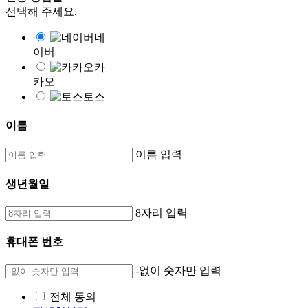
선택해 주세요.
네
이버
카
카오
토스
이름
이름 입력
생년월일
8자리 입력
휴대폰 번호
-없이 숫자만 입력
전체 동의