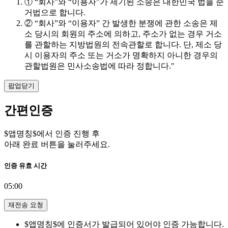
① “회사”와 “이용자”가 제기된 소송은 대한민국 법을 준
거법으로 합니다.
② “회사”와 “이용자” 간 발생한 분쟁에 관한 소송은 제
소 당시의 회원의 주소에 의하고, 주소가 없는 경우 거소
를 관할하는 지방법원의 전속관할로 합니다. 단, 제소 당
시 이용자의 주소 또는 거소가 명확하지 아니한 경우의
관할법원은 민사소송법에 따라 정합니다."
팝업닫기
간편인증
$앱명칭$에서 인증 진행 후
아래 완료 버튼을 눌러주세요.
인증 유효 시간
05:00
재전송 요청
$앱명칭$에 인증서가 발급되어 있어야 인증 가능합니다.