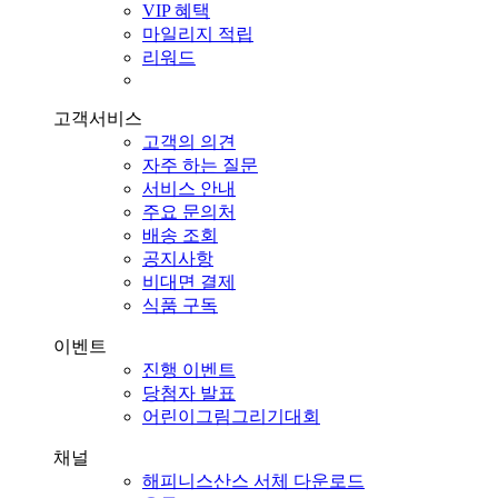
VIP 혜택
마일리지 적립
리워드
고객서비스
고객의 의견
자주 하는 질문
서비스 안내
주요 문의처
배송 조회
공지사항
비대면 결제
식품 구독
이벤트
진행 이벤트
당첨자 발표
어린이그림그리기대회
채널
해피니스산스 서체 다운로드