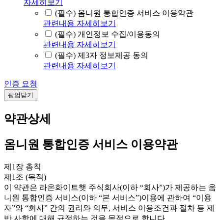
자세히보기
(필수) 옴니원 통합인증 서비스 이용약관
관련내용 자세히보기
(필수) 개인정보 수집/이용동의
관련내용 자세히보기
(필수) 제3자 정보제공 동의
관련내용 자세히보기
인증 요청
팝업닫기
약관상세
옴니원 통합인증 서비스 이용약관
제1장 총칙
제1조 (목적)
이 약관은 라온화이트햇 주식회사(이하 “회사”)가 제공하는 옴
니원 통합인증 서비스(이하 “본 서비스”)이용에 관하여 “이용
자”와 “회사” 간의 권리와 의무, 서비스 이용조건과 절차 등 제
반 사항에 대해 규정하는 것을 목적으로 합니다.