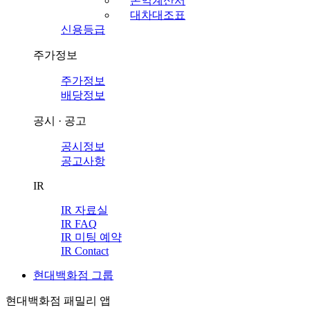
손익계산서
대차대조표
신용등급
주가정보
주가정보
배당정보
공시 · 공고
공시정보
공고사항
IR
IR 자료실
IR FAQ
IR 미팅 예약
IR Contact
현대백화점 그룹
현대백화점 패밀리 앱