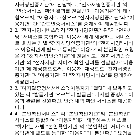
자서명인증기관”에 전달하고, “전자서명인증기관”의
“인증서비스” 확인 결과를 전달받아 “이용기관”에 제공
함으로써, “이용자” 대상으로 “전자서명인증기관”과 “이
용기관” 간 “간편인증서비스”를 중계하여 제공합니다.
2. “전자서명서비스”: 각 “전자서명인증기관”의 “전자서
명” 서비스를 통합하여 “이용자”에게 제공하는 서비스
로, 회사는 개별 “전자서명인증기관”의 “전자서명” 서비
스 이용약관에 별도로 동의한 “이용자”의 본인확인 요청
을 각 “전자서명인증기관”에 전달하고, “전자서명인증
기관”의 “전자서명” 서비스 확인 결과를 전달받아 “이용
기관”에 제공함으로써, “이용자” 대상으로 “전자서명인
증기관”과 “이용기관” 간 “전자서명서비스”를 중계하여
제공합니다.
3. “디지털증명서서비스”: 이용자가 “월렛” 내 보유하고
있는 각 “발급기관”으로부터 발급된 “디지털 증명서” 이
용과 관련된 신원확인, 인증 내역 확인 서비스를 제공합
니다.
4. “본인확인서비스”: 각 “본인확인기관”의 “본인확인”
서비스를 통합하여 “이용자”에게 제공하는 서비스로
“회사”는 개별 “본인확인기관”의 “본인확인” 서비스 이
용약관에 별도로 동의한 “이용자”의 “본인확인” 요청을