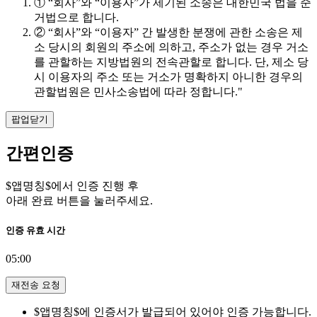
① “회사”와 “이용자”가 제기된 소송은 대한민국 법을 준
거법으로 합니다.
② “회사”와 “이용자” 간 발생한 분쟁에 관한 소송은 제
소 당시의 회원의 주소에 의하고, 주소가 없는 경우 거소
를 관할하는 지방법원의 전속관할로 합니다. 단, 제소 당
시 이용자의 주소 또는 거소가 명확하지 아니한 경우의
관할법원은 민사소송법에 따라 정합니다."
팝업닫기
간편인증
$앱명칭$에서 인증 진행 후
아래 완료 버튼을 눌러주세요.
인증 유효 시간
05:00
재전송 요청
$앱명칭$에 인증서가 발급되어 있어야 인증 가능합니다.