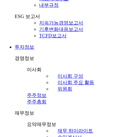
내부규정
ESG 보고서
지속가능경영보고서
기후변화대응보고서
TCFD보고서
투자정보
경영정보
이사회
이사회 구성
이사회 주요 활동
위원회
주주정보
주주총회
재무정보
요약재무정보
재무 하이라이트