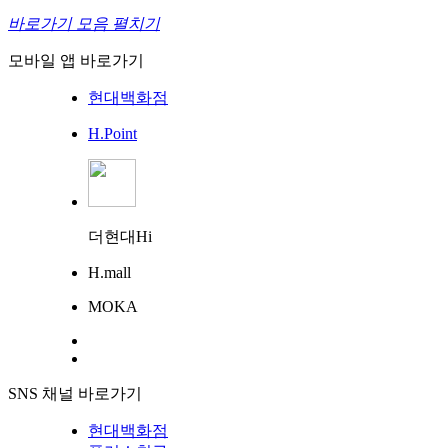
바로가기 모음 펼치기
모바일 앱 바로가기
현대백화점
H.Point
더현대Hi
H.mall
MOKA
SNS 채널 바로가기
현대백화점