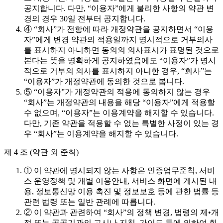
공지합니다. 다만, “이용자”에게 불리한 사항의 약관 변
경의 경우 30일 전부터 공지합니다.
④ “회사”가 전항에 따라 개정약관을 공지하면서 “이용
자”에게 변경 약관의 적용일까지 명시적으로 거부의사
를 표시하지 아니하면 동의의 의사표시가 표명된 것으로
본다는 뜻을 명확하게 공지하였음에도 “이용자”가 명시
적으로 거부의 의사를 표시하지 아니한 경우, “회사”는
“이용자”가 개정약관에 동의한 것으로 봅니다.
⑤ “이용자”가 개정약관의 적용에 동의하지 않는 경우
“회사”는 개정약관의 내용을 해당 “이용자”에게 적용할
수 없으며, “이용자”는 이용계약을 해지할 수 있습니다.
다만, 기존 약관을 적용할 수 없는 특별한 사정이 있는 경
우 “회사”는 이용계약을 해지할 수 있습니다.
제 4 조 (약관 외 준칙)
① 이 약관에 명시되지 않는 사항은 인증업무준칙, 서비
스 운영정책 및 개별 이용안내, 서비스 화면에 게시된 내
용, 정보통신망 이용 촉진 및 정보보호 등에 관한 법률 등
관련 법령 또는 일반 관례에 따릅니다.
② 이 약관과 관련하여 “회사”의 정책 변경, 법령의 제•개
정 또는 공공기관의 고시나 지침, 가이드 등에 의하여 회