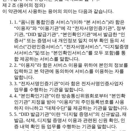
제 2 조 (용어의 정의)
이 약관에서 사용하는 용어의 의미는 다음과 같습니다.
1. “옴니원 통합인증 서비스”(이하 “본 서비스”)라 함은
“이용자”와 “이용기관”에 각 “전자서명인증기관”, 정부
기관, “DID 발급기관”, “본인확인기관”에서 발급한 “인
증서” 또는 증명서 내 개인정보 일치 여부 확인 등의 서
비스(“간편인증서비스”, “전자서명서비스”, “디지털증명
서서비스”및/또는 “본인확인서비스”를 모두 포함)를 통
합 제공하는 서비스를 말합니다.
2. “이용자”라 함은 서비스 이용을 위하여 본인의 정보를
입력하고 본 약관에 동의하여 서비스를 이용하는 자를
말합니다.
3. “전자서명인증기관”이라 함은 전자서명인증사업자
업무를 수행하는 기관을 말합니다.
4. “본인확인기관”이란 방송통신위원회로부터 “본인확
인기관” 지정을 받아 “이용자”의 주민등록번호를 사용
하지 아니하고 “대체수단”을 제공하는 기관을 말합니다.
5. “DID 발급기관”이란 “디지털 증명서”의 신규발급, 재
발급, 삭제, 디지털 증명서 이용과 관련된 신원 확인, 인
증 내역 확인 등 업무를 수행하는 기관을 말합니다.