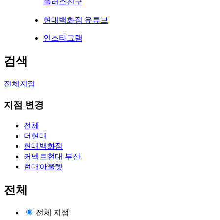
플러스친구
현대백화점 유튜브
인스타그램
검색
전체지점
지점 변경
전체
더현대
현대백화점
커넥트현대 부산
현대아울렛
전체
전체 지점