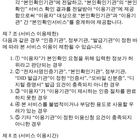
각 “본인확인기관”에 전달하고, “본인확인기관”의 “본인
확인” 서비스 확인 결과를 전달받아 “이용기관”에 제공
함으로써 “이용자” 대상으로 “본인확인기관”과 “이용기
관” 간 “본인확인서비스”를 중계하여 제공합니다.
제 7 조 (서비스 이용제한)
다음과 같은 경우 “인증기관”, 정부기관, “발급기관”이 정한 바
에 따라 본 서비스 이용이 제한될 수 있습니다.
① “이용자”가 본인확인 요청을 위해 입력한 정보가 허
위라고 판단되는 경우
② “전자서명인증기관”, “본인확인기관”, 정부기관,
“DID 발급기관”이 정한 “인증서”, “모바일 신분증”, “디
지털 증명서” 발급 요건이 충족되지 아니한 경우
③ “이용자”가 “이용기관”이 제시하는 인증 절차를 완료
하지 못한 경우
④ 본 서비스를 불법적이거나 부당한 용도로 사용할 우
려가 있는 경우
⑤ 기타 “이용기관”이 정한 이용신청 요건이 충족되지
아니한 경우
제 8 조 (서비스 이용시간)