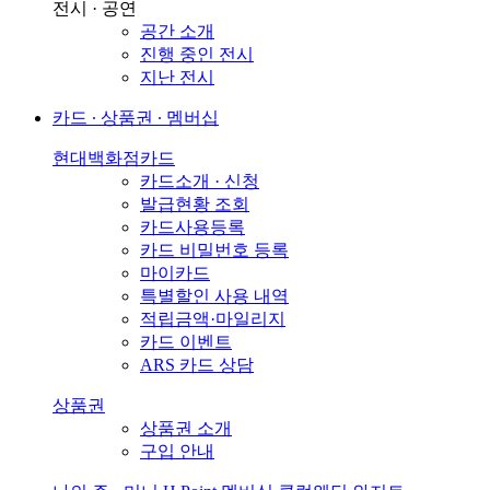
전시 · 공연
공간 소개
진행 중인 전시
지난 전시
카드 ∙ 상품권 ∙ 멤버십
현대백화점카드
카드소개 · 신청
발급현황 조회
카드사용등록
카드 비밀번호 등록
마이카드
특별할인 사용 내역
적립금액·마일리지
카드 이벤트
ARS 카드 상담
상품권
상품권 소개
구입 안내