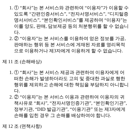
① “회사”는 본 서비스와 관련하여 “이용자”가 이용할 수
있도록 “간편인증서비스”, “전자서명서비스”, “디지털증
명서서비스”, “본인확인서비스”를 제공하며 “이용자”는
이를 양도, 판매, 담보제공 등의 처분행위를 할 수 없습니
다.
② “이용자”는 본 서비스를 이용하여 얻은 정보를 가공,
판매하는 행위 등 본 서비스에 게재된 자료를 영리목적
으로 이용하거나 제3자에게 이용하게 할 수 없습니다.
제 11 조 (손해배상)
① “회사”는 본 서비스 제공과 관련하여 이용자에게 어
떠한 손해가 발생하더라도 고의 및 중대한 과실로 행한
행위를 제외하고 손해에 대한 책임을 부담하지 아니합니
다.
② “이용자”는 본 서비스 이용과 관련하여 이용자의 귀
책사유로 “회사”, “전자서명인증기관”, “본인확인기관”,
정부기관, “DID 발급기관”, “이용기관” 또는 제3자에게
손해를 입힌 경우 그 손해를 배상하여야 합니다.
제 12 조 (면책사항)