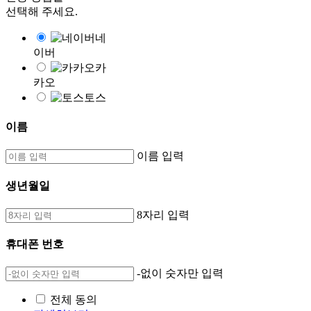
선택해 주세요.
네
이버
카
카오
토스
이름
이름 입력
생년월일
8자리 입력
휴대폰 번호
-없이 숫자만 입력
전체 동의