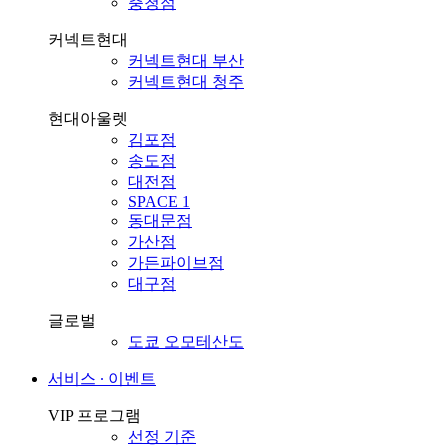
충청점
커넥트현대
커넥트현대 부산
커넥트현대 청주
현대아울렛
김포점
송도점
대전점
SPACE 1
동대문점
가산점
가든파이브점
대구점
글로벌
도쿄 오모테산도
서비스 ∙ 이벤트
VIP 프로그램
선정 기준