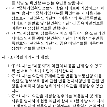
를 식별 및 확인할 수 있는 수단을 말합니다.
20. “중복가입확인정보”라 함은 사이트에 가입하고자 하
는 “이용자”의 중복가입 여부를 확인하는 데 사용되는
정보로서 “본인확인기관”이 “이용자”의 주민등록번호,
사이트 식별번호 및 “본인확인기관” 간 공유비밀정보를
이용하여 생성한 정보를 말합니다.
21. “연계정보”란 정보통신서비스 제공자의 온•오프라인
서비스 연계를 위해 “본인확인기관”이 “이용자” 주민등
록번호와 “본인확인기관” 간 공유 비밀정보를 이용하여
생성한 정보를 말합니다.
제 3 조 (약관의 게시와 개정)
① “회사”는 “이용자”가 약관의 내용을 쉽게 알 수 있도
록 본 서비스 초기 화면에 게시합니다.
② “회사”는 약관의 규제에 관한 법률 정보통신망 이용
촉진 및 정보보호 등에 관한 법률 전자서명법 등 관련 법
령을 위배하지 않는 범위에서 이 약관을 개정할 수 있습
니다.
③ “회사”가 약관을 개정할 경우에는 적용일자 및 개정
사유를 명시하여 현행 약관과 함께 제1항의 방식에 따라
그 개정약관의 적용일자 15일전부터 적용일자 전일까지