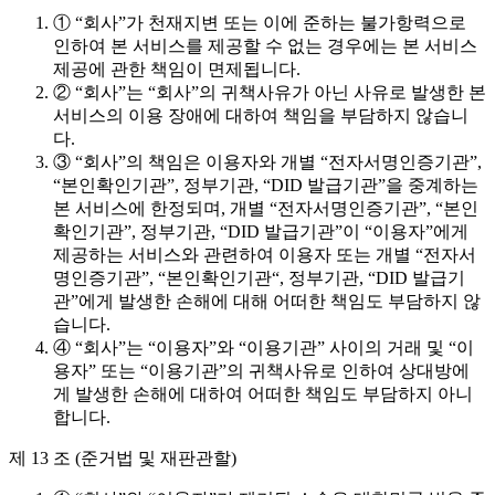
① “회사”가 천재지변 또는 이에 준하는 불가항력으로
인하여 본 서비스를 제공할 수 없는 경우에는 본 서비스
제공에 관한 책임이 면제됩니다.
② “회사”는 “회사”의 귀책사유가 아닌 사유로 발생한 본
서비스의 이용 장애에 대하여 책임을 부담하지 않습니
다.
③ “회사”의 책임은 이용자와 개별 “전자서명인증기관”,
“본인확인기관”, 정부기관, “DID 발급기관”을 중계하는
본 서비스에 한정되며, 개별 “전자서명인증기관”, “본인
확인기관”, 정부기관, “DID 발급기관”이 “이용자”에게
제공하는 서비스와 관련하여 이용자 또는 개별 “전자서
명인증기관”, “본인확인기관“, 정부기관, “DID 발급기
관”에게 발생한 손해에 대해 어떠한 책임도 부담하지 않
습니다.
④ “회사”는 “이용자”와 “이용기관” 사이의 거래 및 “이
용자” 또는 “이용기관”의 귀책사유로 인하여 상대방에
게 발생한 손해에 대하여 어떠한 책임도 부담하지 아니
합니다.
제 13 조 (준거법 및 재판관할)