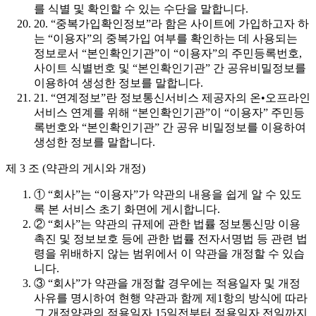
를 식별 및 확인할 수 있는 수단을 말합니다.
20. “중복가입확인정보”라 함은 사이트에 가입하고자 하
는 “이용자”의 중복가입 여부를 확인하는 데 사용되는
정보로서 “본인확인기관”이 “이용자”의 주민등록번호,
사이트 식별번호 및 “본인확인기관” 간 공유비밀정보를
이용하여 생성한 정보를 말합니다.
21. “연계정보”란 정보통신서비스 제공자의 온•오프라인
서비스 연계를 위해 “본인확인기관”이 “이용자” 주민등
록번호와 “본인확인기관” 간 공유 비밀정보를 이용하여
생성한 정보를 말합니다.
제 3 조 (약관의 게시와 개정)
① “회사”는 “이용자”가 약관의 내용을 쉽게 알 수 있도
록 본 서비스 초기 화면에 게시합니다.
② “회사”는 약관의 규제에 관한 법률 정보통신망 이용
촉진 및 정보보호 등에 관한 법률 전자서명법 등 관련 법
령을 위배하지 않는 범위에서 이 약관을 개정할 수 있습
니다.
③ “회사”가 약관을 개정할 경우에는 적용일자 및 개정
사유를 명시하여 현행 약관과 함께 제1항의 방식에 따라
그 개정약관의 적용일자 15일전부터 적용일자 전일까지