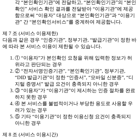
각 “본인확인기관”에 전달하고, “본인확인기관”의 “본인
확인” 서비스 확인 결과를 전달받아 “이용기관”에 제공
함으로써 “이용자” 대상으로 “본인확인기관”과 “이용기
관” 간 “본인확인서비스”를 중계하여 제공합니다.
제 7 조 (서비스 이용제한)
다음과 같은 경우 “인증기관”, 정부기관, “발급기관”이 정한 바
에 따라 본 서비스 이용이 제한될 수 있습니다.
① “이용자”가 본인확인 요청을 위해 입력한 정보가 허
위라고 판단되는 경우
② “전자서명인증기관”, “본인확인기관”, 정부기관,
“DID 발급기관”이 정한 “인증서”, “모바일 신분증”, “디
지털 증명서” 발급 요건이 충족되지 아니한 경우
③ “이용자”가 “이용기관”이 제시하는 인증 절차를 완료
하지 못한 경우
④ 본 서비스를 불법적이거나 부당한 용도로 사용할 우
려가 있는 경우
⑤ 기타 “이용기관”이 정한 이용신청 요건이 충족되지
아니한 경우
제 8 조 (서비스 이용시간)