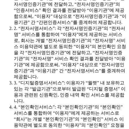
자서명인증기관”에 전달하고, “전자서명인증기관”의
“인증서비스” 확인 결과를 전달받아 “이용기관”에 제공
함으로써, “이용자” 대상으로 “전자서명인증기관”과 “이
용기관” 간 “간편인증서비스”를 중계하여 제공합니다.
2. “전자서명서비스”: 각 “전자서명인증기관”의 “전자서
명” 서비스를 통합하여 “이용자”에게 제공하는 서비스
로, 회사는 개별 “전자서명인증기관”의 “전자서명” 서비
스 이용약관에 별도로 동의한 “이용자”의 본인확인 요청
을 각 “전자서명인증기관”에 전달하고, “전자서명인증
기관”의 “전자서명” 서비스 확인 결과를 전달받아 “이용
기관”에 제공함으로써, “이용자” 대상으로 “전자서명인
증기관”과 “이용기관” 간 “전자서명서비스”를 중계하여
제공합니다.
3. “디지털증명서서비스”: 이용자가 “월렛” 내 보유하고
있는 각 “발급기관”으로부터 발급된 “디지털 증명서” 이
용과 관련된 신원확인, 인증 내역 확인 서비스를 제공합
니다.
4. “본인확인서비스”: 각 “본인확인기관”의 “본인확인”
서비스를 통합하여 “이용자”에게 제공하는 서비스로
“회사”는 개별 “본인확인기관”의 “본인확인” 서비스 이
용약관에 별도로 동의한 “이용자”의 “본인확인” 요청을