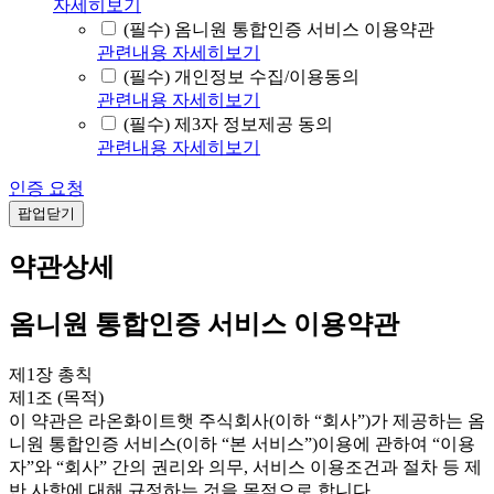
자세히보기
(필수) 옴니원 통합인증 서비스 이용약관
관련내용 자세히보기
(필수) 개인정보 수집/이용동의
관련내용 자세히보기
(필수) 제3자 정보제공 동의
관련내용 자세히보기
인증 요청
팝업닫기
약관상세
옴니원 통합인증 서비스 이용약관
제1장 총칙
제1조 (목적)
이 약관은 라온화이트햇 주식회사(이하 “회사”)가 제공하는 옴
니원 통합인증 서비스(이하 “본 서비스”)이용에 관하여 “이용
자”와 “회사” 간의 권리와 의무, 서비스 이용조건과 절차 등 제
반 사항에 대해 규정하는 것을 목적으로 합니다.