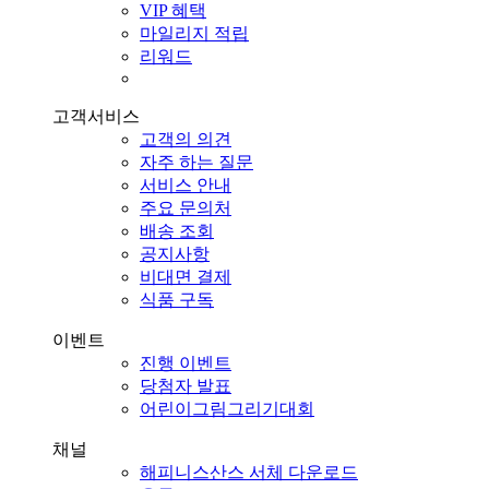
VIP 혜택
마일리지 적립
리워드
고객서비스
고객의 의견
자주 하는 질문
서비스 안내
주요 문의처
배송 조회
공지사항
비대면 결제
식품 구독
이벤트
진행 이벤트
당첨자 발표
어린이그림그리기대회
채널
해피니스산스 서체 다운로드