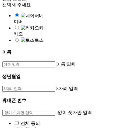
선택해 주세요.
네
이버
카
카오
토스
이름
이름 입력
생년월일
8자리 입력
휴대폰 번호
-없이 숫자만 입력
전체 동의