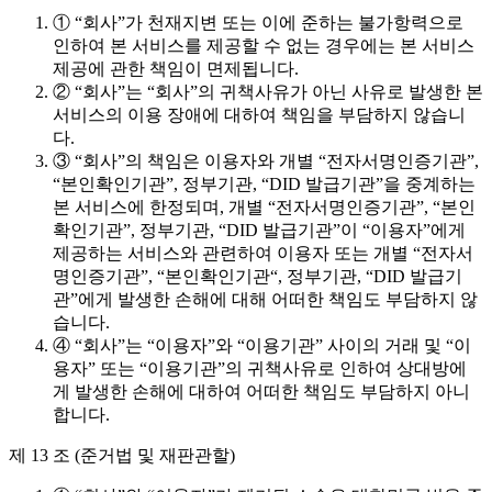
① “회사”가 천재지변 또는 이에 준하는 불가항력으로
인하여 본 서비스를 제공할 수 없는 경우에는 본 서비스
제공에 관한 책임이 면제됩니다.
② “회사”는 “회사”의 귀책사유가 아닌 사유로 발생한 본
서비스의 이용 장애에 대하여 책임을 부담하지 않습니
다.
③ “회사”의 책임은 이용자와 개별 “전자서명인증기관”,
“본인확인기관”, 정부기관, “DID 발급기관”을 중계하는
본 서비스에 한정되며, 개별 “전자서명인증기관”, “본인
확인기관”, 정부기관, “DID 발급기관”이 “이용자”에게
제공하는 서비스와 관련하여 이용자 또는 개별 “전자서
명인증기관”, “본인확인기관“, 정부기관, “DID 발급기
관”에게 발생한 손해에 대해 어떠한 책임도 부담하지 않
습니다.
④ “회사”는 “이용자”와 “이용기관” 사이의 거래 및 “이
용자” 또는 “이용기관”의 귀책사유로 인하여 상대방에
게 발생한 손해에 대하여 어떠한 책임도 부담하지 아니
합니다.
제 13 조 (준거법 및 재판관할)