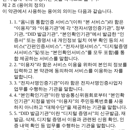
제 2 조 (용어의 정의)
이 약관에서 사용하는 용어의 의미는 다음과 같습니다.
1. “옴니원 통합인증 서비스”(이하 “본 서비스”)라 함은
“이용자”와 “이용기관”에 각 “전자서명인증기관”, 정부
기관, “DID 발급기관”, “본인확인기관”에서 발급한 “인
증서” 또는 증명서 내 개인정보 일치 여부 확인 등의 서
비스(“간편인증서비스”, “전자서명서비스”, “디지털증명
서서비스”및/또는 “본인확인서비스”를 모두 포함)를 통
합 제공하는 서비스를 말합니다.
2. “이용자”라 함은 서비스 이용을 위하여 본인의 정보를
입력하고 본 약관에 동의하여 서비스를 이용하는 자를
말합니다.
3. “전자서명인증기관”이라 함은 전자서명인증사업자
업무를 수행하는 기관을 말합니다.
4. “본인확인기관”이란 방송통신위원회로부터 “본인확
인기관” 지정을 받아 “이용자”의 주민등록번호를 사용
하지 아니하고 “대체수단”을 제공하는 기관을 말합니다.
5. “DID 발급기관”이란 “디지털 증명서”의 신규발급, 재
발급, 삭제, 디지털 증명서 이용과 관련된 신원 확인, 인
증 내역 확인 등 업무를 수행하는 기관을 말합니다.