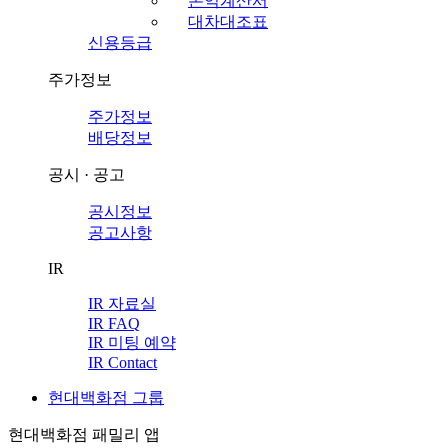
손익계산서
대차대조표
신용등급
주가정보
주가정보
배당정보
공시 · 공고
공시정보
공고사항
IR
IR 자료실
IR FAQ
IR 미팅 예약
IR Contact
현대백화점 그룹
현대백화점 패밀리 앱