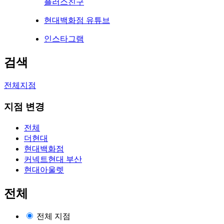
플러스친구
현대백화점 유튜브
인스타그램
검색
전체지점
지점 변경
전체
더현대
현대백화점
커넥트현대 부산
현대아울렛
전체
전체 지점