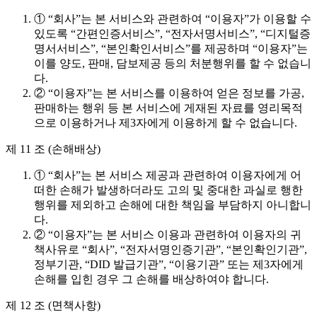
① “회사”는 본 서비스와 관련하여 “이용자”가 이용할 수
있도록 “간편인증서비스”, “전자서명서비스”, “디지털증
명서서비스”, “본인확인서비스”를 제공하며 “이용자”는
이를 양도, 판매, 담보제공 등의 처분행위를 할 수 없습니
다.
② “이용자”는 본 서비스를 이용하여 얻은 정보를 가공,
판매하는 행위 등 본 서비스에 게재된 자료를 영리목적
으로 이용하거나 제3자에게 이용하게 할 수 없습니다.
제 11 조 (손해배상)
① “회사”는 본 서비스 제공과 관련하여 이용자에게 어
떠한 손해가 발생하더라도 고의 및 중대한 과실로 행한
행위를 제외하고 손해에 대한 책임을 부담하지 아니합니
다.
② “이용자”는 본 서비스 이용과 관련하여 이용자의 귀
책사유로 “회사”, “전자서명인증기관”, “본인확인기관”,
정부기관, “DID 발급기관”, “이용기관” 또는 제3자에게
손해를 입힌 경우 그 손해를 배상하여야 합니다.
제 12 조 (면책사항)