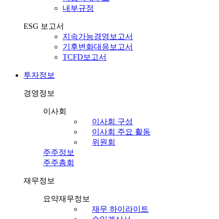
내부규정
ESG 보고서
지속가능경영보고서
기후변화대응보고서
TCFD보고서
투자정보
경영정보
이사회
이사회 구성
이사회 주요 활동
위원회
주주정보
주주총회
재무정보
요약재무정보
재무 하이라이트