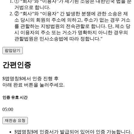
① “회사”와 “이용자”가 제기된 소송은 대한민국 법을 준
거법으로 합니다.
② “회사”와 “이용자” 간 발생한 분쟁에 관한 소송은 제
소 당시의 회원의 주소에 의하고, 주소가 없는 경우 거소
를 관할하는 지방법원의 전속관할로 합니다. 단, 제소 당
시 이용자의 주소 또는 거소가 명확하지 아니한 경우의
관할법원은 민사소송법에 따라 정합니다."
팝업닫기
간편인증
$앱명칭$에서 인증 진행 후
아래 완료 버튼을 눌러주세요.
인증 유효 시간
05:00
재전송 요청
$앱명칭$에 인증서가 발급되어 있어야 인증 가능합니다.