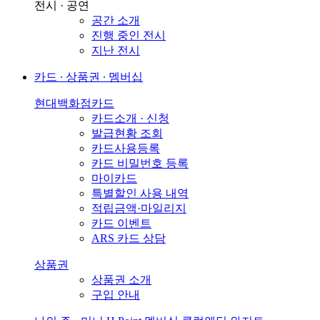
전시 · 공연
공간 소개
진행 중인 전시
지난 전시
카드 ∙ 상품권 ∙ 멤버십
현대백화점카드
카드소개 · 신청
발급현황 조회
카드사용등록
카드 비밀번호 등록
마이카드
특별할인 사용 내역
적립금액·마일리지
카드 이벤트
ARS 카드 상담
상품권
상품권 소개
구입 안내