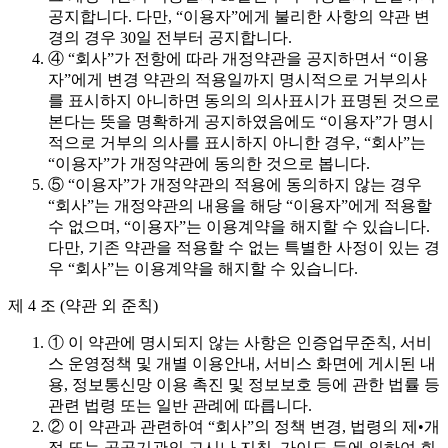
공지합니다. 다만, “이용자”에게 불리한 사항의 약관 변
경의 경우 30일 전부터 공지합니다.
④ “회사”가 전항에 따라 개정약관을 공지하면서 “이용
자”에게 변경 약관의 적용일까지 명시적으로 거부의사
를 표시하지 아니하면 동의의 의사표시가 표명된 것으로
본다는 뜻을 명확하게 공지하였음에도 “이용자”가 명시
적으로 거부의 의사를 표시하지 아니한 경우, “회사”는
“이용자”가 개정약관에 동의한 것으로 봅니다.
⑤ “이용자”가 개정약관의 적용에 동의하지 않는 경우
“회사”는 개정약관의 내용을 해당 “이용자”에게 적용할
수 없으며, “이용자”는 이용계약을 해지할 수 있습니다.
다만, 기존 약관을 적용할 수 없는 특별한 사정이 있는 경
우 “회사”는 이용계약을 해지할 수 있습니다.
제 4 조 (약관 외 준칙)
① 이 약관에 명시되지 않는 사항은 인증업무준칙, 서비
스 운영정책 및 개별 이용안내, 서비스 화면에 게시된 내
용, 정보통신망 이용 촉진 및 정보보호 등에 관한 법률 등
관련 법령 또는 일반 관례에 따릅니다.
② 이 약관과 관련하여 “회사”의 정책 변경, 법령의 제•개
정 또는 공공기관의 고시나 지침, 가이드 등에 의하여 회