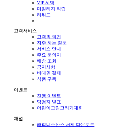
VIP 혜택
마일리지 적립
리워드
고객서비스
고객의 의견
자주 하는 질문
서비스 안내
주요 문의처
배송 조회
공지사항
비대면 결제
식품 구독
이벤트
진행 이벤트
당첨자 발표
어린이그림그리기대회
채널
해피니스산스 서체 다운로드