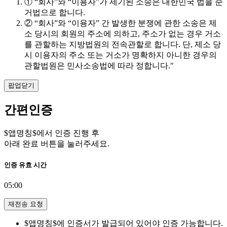
① “회사”와 “이용자”가 제기된 소송은 대한민국 법을 준
거법으로 합니다.
② “회사”와 “이용자” 간 발생한 분쟁에 관한 소송은 제
소 당시의 회원의 주소에 의하고, 주소가 없는 경우 거소
를 관할하는 지방법원의 전속관할로 합니다. 단, 제소 당
시 이용자의 주소 또는 거소가 명확하지 아니한 경우의
관할법원은 민사소송법에 따라 정합니다."
팝업닫기
간편인증
$앱명칭$에서 인증 진행 후
아래 완료 버튼을 눌러주세요.
인증 유효 시간
05:00
재전송 요청
$앱명칭$에 인증서가 발급되어 있어야 인증 가능합니다.