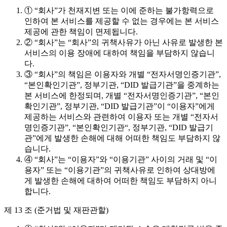
① “회사”가 천재지변 또는 이에 준하는 불가항력으로
인하여 본 서비스를 제공할 수 없는 경우에는 본 서비스
제공에 관한 책임이 면제됩니다.
② “회사”는 “회사”의 귀책사유가 아닌 사유로 발생한 본
서비스의 이용 장애에 대하여 책임을 부담하지 않습니
다.
③ “회사”의 책임은 이용자와 개별 “전자서명인증기관”,
“본인확인기관”, 정부기관, “DID 발급기관”을 중계하는
본 서비스에 한정되며, 개별 “전자서명인증기관”, “본인
확인기관”, 정부기관, “DID 발급기관”이 “이용자”에게
제공하는 서비스와 관련하여 이용자 또는 개별 “전자서
명인증기관”, “본인확인기관“, 정부기관, “DID 발급기
관”에게 발생한 손해에 대해 어떠한 책임도 부담하지 않
습니다.
④ “회사”는 “이용자”와 “이용기관” 사이의 거래 및 “이
용자” 또는 “이용기관”의 귀책사유로 인하여 상대방에
게 발생한 손해에 대하여 어떠한 책임도 부담하지 아니
합니다.
제 13 조 (준거법 및 재판관할)