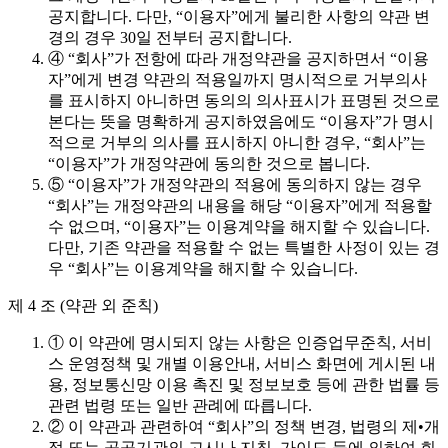
공지합니다. 다만, “이용자”에게 불리한 사항의 약관 변
경의 경우 30일 전부터 공지합니다.
④ “회사”가 전항에 따라 개정약관을 공지하면서 “이용
자”에게 변경 약관의 적용일까지 명시적으로 거부의사
를 표시하지 아니하면 동의의 의사표시가 표명된 것으로
본다는 뜻을 명확하게 공지하였음에도 “이용자”가 명시
적으로 거부의 의사를 표시하지 아니한 경우, “회사”는
“이용자”가 개정약관에 동의한 것으로 봅니다.
⑤ “이용자”가 개정약관의 적용에 동의하지 않는 경우
“회사”는 개정약관의 내용을 해당 “이용자”에게 적용할
수 없으며, “이용자”는 이용계약을 해지할 수 있습니다.
다만, 기존 약관을 적용할 수 없는 특별한 사정이 있는 경
우 “회사”는 이용계약을 해지할 수 있습니다.
제 4 조 (약관 외 준칙)
① 이 약관에 명시되지 않는 사항은 인증업무준칙, 서비
스 운영정책 및 개별 이용안내, 서비스 화면에 게시된 내
용, 정보통신망 이용 촉진 및 정보보호 등에 관한 법률 등
관련 법령 또는 일반 관례에 따릅니다.
② 이 약관과 관련하여 “회사”의 정책 변경, 법령의 제•개
정 또는 공공기관의 고시나 지침, 가이드 등에 의하여 회