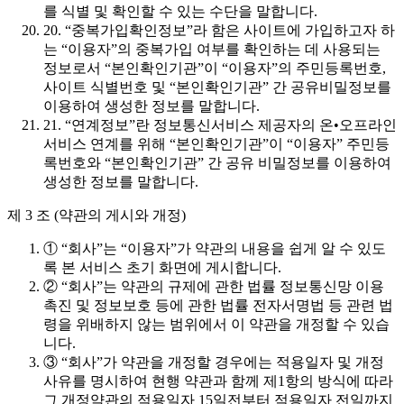
를 식별 및 확인할 수 있는 수단을 말합니다.
20. “중복가입확인정보”라 함은 사이트에 가입하고자 하
는 “이용자”의 중복가입 여부를 확인하는 데 사용되는
정보로서 “본인확인기관”이 “이용자”의 주민등록번호,
사이트 식별번호 및 “본인확인기관” 간 공유비밀정보를
이용하여 생성한 정보를 말합니다.
21. “연계정보”란 정보통신서비스 제공자의 온•오프라인
서비스 연계를 위해 “본인확인기관”이 “이용자” 주민등
록번호와 “본인확인기관” 간 공유 비밀정보를 이용하여
생성한 정보를 말합니다.
제 3 조 (약관의 게시와 개정)
① “회사”는 “이용자”가 약관의 내용을 쉽게 알 수 있도
록 본 서비스 초기 화면에 게시합니다.
② “회사”는 약관의 규제에 관한 법률 정보통신망 이용
촉진 및 정보보호 등에 관한 법률 전자서명법 등 관련 법
령을 위배하지 않는 범위에서 이 약관을 개정할 수 있습
니다.
③ “회사”가 약관을 개정할 경우에는 적용일자 및 개정
사유를 명시하여 현행 약관과 함께 제1항의 방식에 따라
그 개정약관의 적용일자 15일전부터 적용일자 전일까지