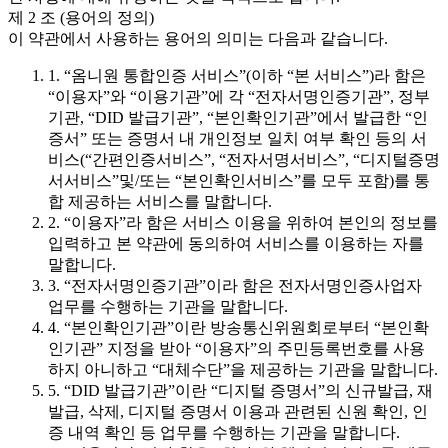
제 2 조 (용어의 정의)
이 약관에서 사용하는 용어의 의미는 다음과 같습니다.
1. “옴니원 통합인증 서비스”(이하 “본 서비스”)라 함은
“이용자”와 “이용기관”에 각 “전자서명인증기관”, 정부
기관, “DID 발급기관”, “본인확인기관”에서 발급한 “인
증서” 또는 증명서 내 개인정보 일치 여부 확인 등의 서
비스(“간편인증서비스”, “전자서명서비스”, “디지털증명
서서비스”및/또는 “본인확인서비스”를 모두 포함)를 통
합 제공하는 서비스를 말합니다.
2. “이용자”라 함은 서비스 이용을 위하여 본인의 정보를
입력하고 본 약관에 동의하여 서비스를 이용하는 자를
말합니다.
3. “전자서명인증기관”이라 함은 전자서명인증사업자
업무를 수행하는 기관을 말합니다.
4. “본인확인기관”이란 방송통신위원회로부터 “본인확
인기관” 지정을 받아 “이용자”의 주민등록번호를 사용
하지 아니하고 “대체수단”을 제공하는 기관을 말합니다.
5. “DID 발급기관”이란 “디지털 증명서”의 신규발급, 재
발급, 삭제, 디지털 증명서 이용과 관련된 신원 확인, 인
증 내역 확인 등 업무를 수행하는 기관을 말합니다.