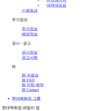
손익계산서
대차대조표
신용등급
주가정보
주가정보
배당정보
공시 · 공고
공시정보
공고사항
IR
IR 자료실
IR FAQ
IR 미팅 예약
IR Contact
현대백화점 그룹
현대백화점 패밀리 앱