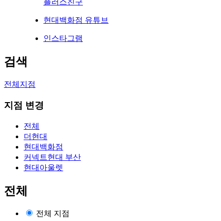
플러스친구
현대백화점 유튜브
인스타그램
검색
전체지점
지점 변경
전체
더현대
현대백화점
커넥트현대 부산
현대아울렛
전체
전체 지점