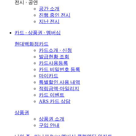
전시 · 공연
공간 소개
진행 중인 전시
지난 전시
카드 ∙ 상품권 ∙ 멤버십
현대백화점카드
카드소개 · 신청
발급현황 조회
카드사용등록
카드 비밀번호 등록
마이카드
특별할인 사용 내역
적립금액·마일리지
카드 이벤트
ARS 카드 상담
상품권
상품권 소개
구입 안내