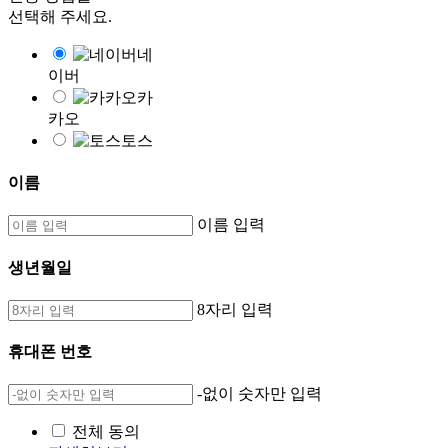
선택해 주세요.
네
이버
카
카오
토스
이름
이름 입력
생년월일
8자리 입력
휴대폰 번호
-없이 숫자만 입력
전체 동의