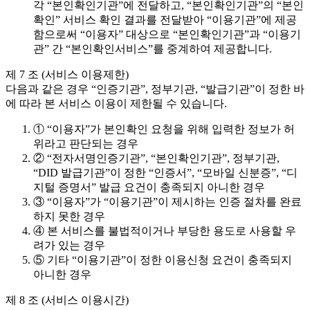
각 “본인확인기관”에 전달하고, “본인확인기관”의 “본인
확인” 서비스 확인 결과를 전달받아 “이용기관”에 제공
함으로써 “이용자” 대상으로 “본인확인기관”과 “이용기
관” 간 “본인확인서비스”를 중계하여 제공합니다.
제 7 조 (서비스 이용제한)
다음과 같은 경우 “인증기관”, 정부기관, “발급기관”이 정한 바
에 따라 본 서비스 이용이 제한될 수 있습니다.
① “이용자”가 본인확인 요청을 위해 입력한 정보가 허
위라고 판단되는 경우
② “전자서명인증기관”, “본인확인기관”, 정부기관,
“DID 발급기관”이 정한 “인증서”, “모바일 신분증”, “디
지털 증명서” 발급 요건이 충족되지 아니한 경우
③ “이용자”가 “이용기관”이 제시하는 인증 절차를 완료
하지 못한 경우
④ 본 서비스를 불법적이거나 부당한 용도로 사용할 우
려가 있는 경우
⑤ 기타 “이용기관”이 정한 이용신청 요건이 충족되지
아니한 경우
제 8 조 (서비스 이용시간)