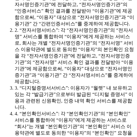
자서명인증기관”에 전달하고, “전자서명인증기관”의
“인증서비스” 확인 결과를 전달받아 “이용기관”에 제공
함으로써, “이용자” 대상으로 “전자서명인증기관”과 “이
용기관” 간 “간편인증서비스”를 중계하여 제공합니다.
2. “전자서명서비스”: 각 “전자서명인증기관”의 “전자서
명” 서비스를 통합하여 “이용자”에게 제공하는 서비스
로, 회사는 개별 “전자서명인증기관”의 “전자서명” 서비
스 이용약관에 별도로 동의한 “이용자”의 본인확인 요청
을 각 “전자서명인증기관”에 전달하고, “전자서명인증
기관”의 “전자서명” 서비스 확인 결과를 전달받아 “이용
기관”에 제공함으로써, “이용자” 대상으로 “전자서명인
증기관”과 “이용기관” 간 “전자서명서비스”를 중계하여
제공합니다.
3. “디지털증명서서비스”: 이용자가 “월렛” 내 보유하고
있는 각 “발급기관”으로부터 발급된 “디지털 증명서” 이
용과 관련된 신원확인, 인증 내역 확인 서비스를 제공합
니다.
4. “본인확인서비스”: 각 “본인확인기관”의 “본인확인”
서비스를 통합하여 “이용자”에게 제공하는 서비스로
“회사”는 개별 “본인확인기관”의 “본인확인” 서비스 이
용약관에 별도로 동의한 “이용자”의 “본인확인” 요청을