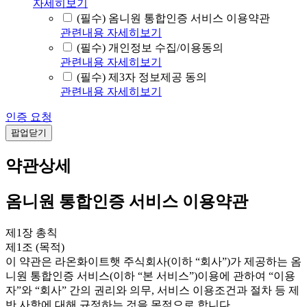
자세히보기
(필수) 옴니원 통합인증 서비스 이용약관
관련내용 자세히보기
(필수) 개인정보 수집/이용동의
관련내용 자세히보기
(필수) 제3자 정보제공 동의
관련내용 자세히보기
인증 요청
팝업닫기
약관상세
옴니원 통합인증 서비스 이용약관
제1장 총칙
제1조 (목적)
이 약관은 라온화이트햇 주식회사(이하 “회사”)가 제공하는 옴
니원 통합인증 서비스(이하 “본 서비스”)이용에 관하여 “이용
자”와 “회사” 간의 권리와 의무, 서비스 이용조건과 절차 등 제
반 사항에 대해 규정하는 것을 목적으로 합니다.