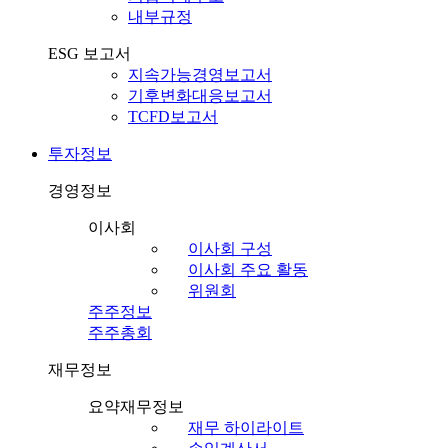
내부규정
ESG 보고서
지속가능경영보고서
기후변화대응보고서
TCFD보고서
투자정보
경영정보
이사회
이사회 구성
이사회 주요 활동
위원회
주주정보
주주총회
재무정보
요약재무정보
재무 하이라이트