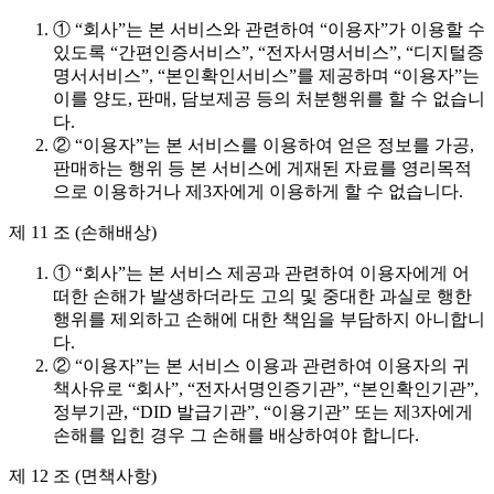
① “회사”는 본 서비스와 관련하여 “이용자”가 이용할 수
있도록 “간편인증서비스”, “전자서명서비스”, “디지털증
명서서비스”, “본인확인서비스”를 제공하며 “이용자”는
이를 양도, 판매, 담보제공 등의 처분행위를 할 수 없습니
다.
② “이용자”는 본 서비스를 이용하여 얻은 정보를 가공,
판매하는 행위 등 본 서비스에 게재된 자료를 영리목적
으로 이용하거나 제3자에게 이용하게 할 수 없습니다.
제 11 조 (손해배상)
① “회사”는 본 서비스 제공과 관련하여 이용자에게 어
떠한 손해가 발생하더라도 고의 및 중대한 과실로 행한
행위를 제외하고 손해에 대한 책임을 부담하지 아니합니
다.
② “이용자”는 본 서비스 이용과 관련하여 이용자의 귀
책사유로 “회사”, “전자서명인증기관”, “본인확인기관”,
정부기관, “DID 발급기관”, “이용기관” 또는 제3자에게
손해를 입힌 경우 그 손해를 배상하여야 합니다.
제 12 조 (면책사항)